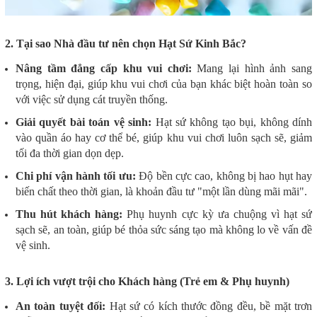
2. Tại sao Nhà đầu tư nên chọn Hạt Sứ Kinh Bắc?
Nâng tầm đẳng cấp khu vui chơi:
Mang lại hình ảnh sang
trọng, hiện đại, giúp khu vui chơi của bạn khác biệt hoàn toàn so
với việc sử dụng cát truyền thống.
Giải quyết bài toán vệ sinh:
Hạt sứ không tạo bụi, không dính
vào quần áo hay cơ thể bé, giúp khu vui chơi luôn sạch sẽ, giảm
tối đa thời gian dọn dẹp.
Chi phí vận hành tối ưu:
Độ bền cực cao, không bị hao hụt hay
biến chất theo thời gian, là khoản đầu tư "một lần dùng mãi mãi".
Thu hút khách hàng:
Phụ huynh cực kỳ ưa chuộng vì hạt sứ
sạch sẽ, an toàn, giúp bé thỏa sức sáng tạo mà không lo về vấn đề
vệ sinh.
3. Lợi ích vượt trội cho Khách hàng (Trẻ em & Phụ huynh)
An toàn tuyệt đối:
Hạt sứ có kích thước đồng đều, bề mặt trơn