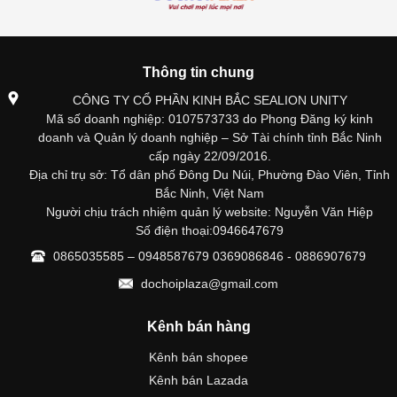
Thông tin chung
CÔNG TY CỔ PHẦN KINH BẮC SEALION UNITY
Mã số doanh nghiệp: 0107573733 do Phong Đăng ký kinh
doanh và Quản lý doanh nghiệp – Sở Tài chính tỉnh Bắc Ninh
cấp ngày 22/09/2016.
Địa chỉ trụ sở: Tổ dân phố Đông Du Núi, Phường Đào Viên, Tỉnh
Bắc Ninh, Việt Nam
Người chịu trách nhiệm quản lý website: Nguyễn Văn Hiệp
Số điện thoại:0946647679
0865035585 – 0948587679 0369086846 - 0886907679
dochoiplaza@gmail.com
Kênh bán hàng
Kênh bán shopee
Kênh bán Lazada