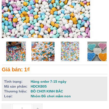
Giá bán: 1₫
Tình trạng:
Hàng order 7-15 ngày
Mã sản phẩm:
HDCKB05
Thương hiệu:
ĐỒ CHƠI KINH BẮC
Loại:
Nhóm Đồ chơi mầm non
-
+