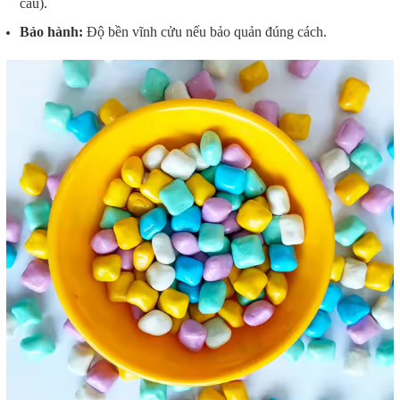
cầu).
Bảo hành:
Độ bền vĩnh cửu nếu bảo quản đúng cách.