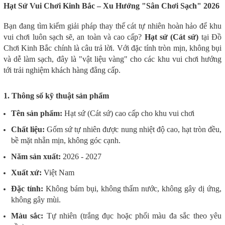
Hạt Sứ Vui Chơi Kinh Bắc – Xu Hướng "Sân Chơi Sạch" 2026
Bạn đang tìm kiếm giải pháp thay thế cát tự nhiên hoàn hảo để khu
vui chơi luôn sạch sẽ, an toàn và cao cấp?
Hạt sứ (Cát sứ)
tại Đồ
Chơi Kinh Bắc chính là câu trả lời. Với đặc tính tròn mịn, không bụi
và dễ làm sạch, đây là "vật liệu vàng" cho các khu vui chơi hướng
tới trải nghiệm khách hàng đẳng cấp.
1. Thông số kỹ thuật sản phẩm
Tên sản phẩm:
Hạt sứ (Cát sứ) cao cấp cho khu vui chơi
Chất liệu:
Gốm sứ tự nhiên được nung nhiệt độ cao, hạt tròn đều,
bề mặt nhẵn mịn, không góc cạnh.
Năm sản xuất:
2026 - 2027
Xuất xứ:
Việt Nam
Đặc tính:
Không bám bụi, không thấm nước, không gây dị ứng,
không gây mùi.
Màu sắc:
Tự nhiên (trắng đục hoặc phối màu đa sắc theo yêu