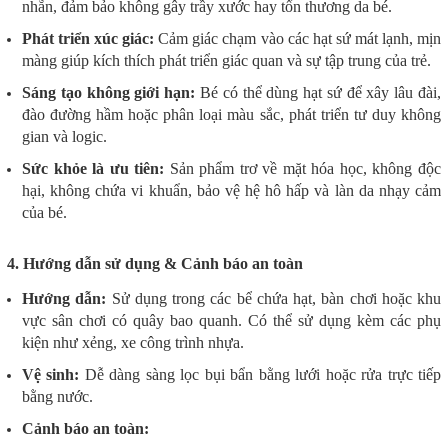
nhẵn, đảm bảo không gây trầy xước hay tổn thương da bé.
Phát triển xúc giác:
Cảm giác chạm vào các hạt sứ mát lạnh, mịn
màng giúp kích thích phát triển giác quan và sự tập trung của trẻ.
Sáng tạo không giới hạn:
Bé có thể dùng hạt sứ để xây lâu đài,
đào đường hầm hoặc phân loại màu sắc, phát triển tư duy không
gian và logic.
Sức khỏe là ưu tiên:
Sản phẩm trơ về mặt hóa học, không độc
hại, không chứa vi khuẩn, bảo vệ hệ hô hấp và làn da nhạy cảm
của bé.
4. Hướng dẫn sử dụng & Cảnh báo an toàn
Hướng dẫn:
Sử dụng trong các bể chứa hạt, bàn chơi hoặc khu
vực sân chơi có quây bao quanh. Có thể sử dụng kèm các phụ
kiện như xẻng, xe công trình nhựa.
Vệ sinh:
Dễ dàng sàng lọc bụi bẩn bằng lưới hoặc rửa trực tiếp
bằng nước.
Cảnh báo an toàn: