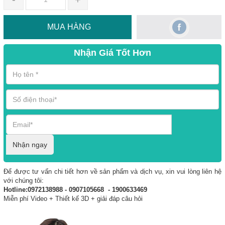
MUA HÀNG
Nhận Giá Tốt Hơn
Nhận ngay
Để được tư vấn chi tiết hơn về sản phẩm và dịch vụ, xin vui lòng liên hệ
với chúng tôi:
Hotline:0972138988 - 0907105668 - 1900633469
Miễn phí Video + Thiết kế 3D + giải đáp câu hỏi