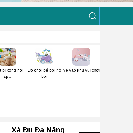
t bị xông hơi
Đồ chơi bể bơi hồ
Vé vào khu vui chơi
spa
bơi
Xà Đu Đa Năng