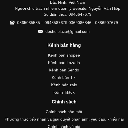
Bắc Ninh, Việt Nam
Người chịu trách nhiệm quản lý website: Nguyễn Văn Hiệp
Số điện thoại:0946647679
0865035585 – 0948587679 0369086846 - 0886907679
dochoiplaza@gmail.com
Kênh bán hàng
Kênh bán shopee
Kênh bán Lazada
Kênh bán Sendo
Kênh bán Tiki
Kênh bán zalo
Kênh Tiktok
Chính sách
Chính sách bảo mật
Phương thức tiếp nhận và giải quyết phản ánh, yêu cầu, khiếu nại
Chính sách về giá