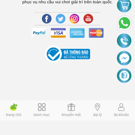
phục vụ nhu cầu vui chơi giải trí trên toàn quốc.
trang chủ
danh mục
khuyến mãi
đại lý
tài khoản
Copyright © 2006 Dochoiplaza.com Alright reversed. Designed