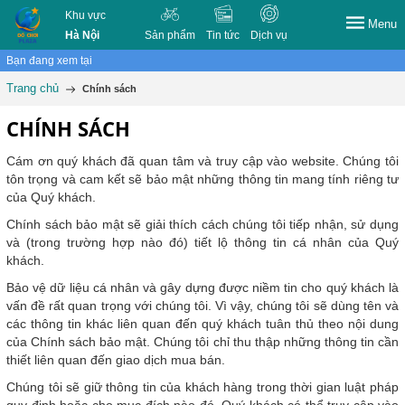
Khu vực
Menu
Hà Nội
Sản phẩm
Tin tức
Dịch vụ
Bạn đang xem tại
Trang chủ
Chính sách
CHÍNH SÁCH
Cám ơn quý khách đã quan tâm và truy cập vào website. Chúng tôi
tôn trọng và cam kết sẽ bảo mật những thông tin mang tính riêng tư
của Quý khách.
Chính sách bảo mật sẽ giải thích cách chúng tôi tiếp nhận, sử dụng
và (trong trường hợp nào đó) tiết lộ thông tin cá nhân của Quý
khách.
Bảo vệ dữ liệu cá nhân và gây dựng được niềm tin cho quý khách là
vấn đề rất quan trọng với chúng tôi. Vì vậy, chúng tôi sẽ dùng tên và
các thông tin khác liên quan đến quý khách tuân thủ theo nội dung
của Chính sách bảo mật. Chúng tôi chỉ thu thập những thông tin cần
thiết liên quan đến giao dịch mua bán.
Chúng tôi sẽ giữ thông tin của khách hàng trong thời gian luật pháp