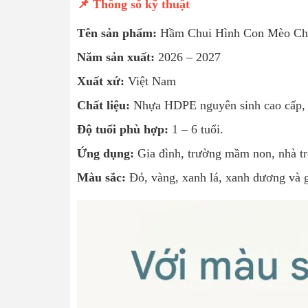
📌 Thông số kỹ thuật
Tên sản phẩm:
Hầm Chui Hình Con Mèo Ch
Năm sản xuất:
2026 – 2027
Xuất xứ:
Việt Nam
Chất liệu:
Nhựa HDPE nguyên sinh cao cấp, k
Độ tuổi phù hợp:
1 – 6 tuổi.
Ứng dụng:
Gia đình, trường mầm non, nhà trẻ
Màu sắc:
Đỏ, vàng, xanh lá, xanh dương và gh