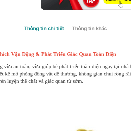
Thông tin chi tiết
Thông tin khác
ích Vận Động & Phát Triển Giác Quan Toàn Diện
 vừa an toàn, vừa giúp bé phát triển toàn diện ngay tại n
ết kế mô phỏng động vật dễ thương, không gian chui rộng rãi 
rèn luyện thể chất và giác quan từ sớm.