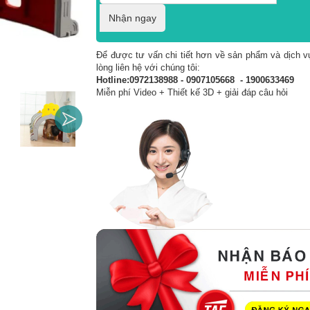
Nhận ngay
Để được tư vấn chi tiết hơn về sản phẩm và dịch vụ
lòng liên hệ với chúng tôi:
Hotline:0972138988 - 0907105668 - 1900633469
Miễn phí Video + Thiết kế 3D + giải đáp câu hỏi