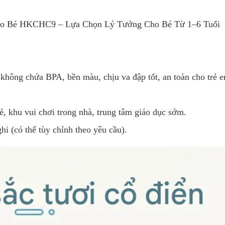
o Bé HKCHC9 – Lựa Chọn Lý Tưởng Cho Bé Từ 1–6 Tuổi
hông chứa BPA, bền màu, chịu va đập tốt, an toàn cho trẻ 
, khu vui chơi trong nhà, trung tâm giáo dục sớm.
i (có thể tùy chỉnh theo yêu cầu).