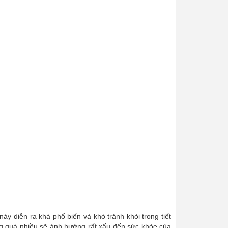
y diễn ra khá phổ biến và khó tránh khỏi trong tiết
ưng quá nhiều sẽ ảnh hưởng rất xấu đến sức khỏe của