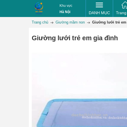
Khu vực
Hà Nội
DANH MỤC
Trang
Trang chủ
Giường mầm non
Giường lưới trẻ em
Giường lưới trẻ em gia đình