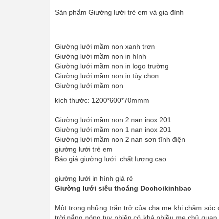
Sản phẩm Giường lưới trẻ em và gia đình
Giường lưới mầm non xanh trơn
Giường lưới mầm non in hình
Giường lưới mầm non in logo trường
Giường lưới mầm non in tùy chọn
Giường lưới mầm non
kích thước: 1200*600*70mmm
Giường lưới mầm non 2 nan inox 201
Giường lưới mầm non 1 nan inox 201
Giường lưới mầm non 2 nan sơn tĩnh điện
giường lưới trẻ em
Báo giá giường lưới chất lượng cao
giường lưới in hình giá rẻ
Giường lưới siêu thoáng Dochoikinhbac
Một trong những trăn trở của cha mẹ khi chăm sóc c
trời nắng nóng tuy nhiên có khá nhiều mẹ chủ quan 