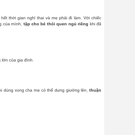
hết thời gian nghỉ thai và mẹ phải đi làm. Với chiếc
ng của mình,
tập cho bé thói quen ngủ riêng
khi đã
 lớn của gia đình.
Khi dùng xong cha mẹ có thể dựng giường lên,
thuận