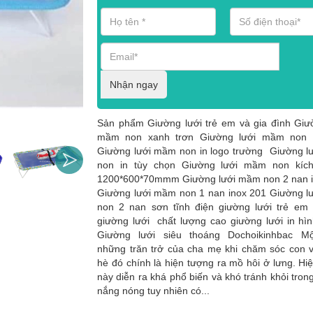
Nhận ngay
Sản phẩm Giường lưới trẻ em và gia đình Giư
mầm non xanh trơn Giường lưới mầm non 
Giường lưới mầm non in logo trường Giường 
non in tùy chọn Giường lưới mầm non kích
1200*600*70mmm Giường lưới mầm non 2 nan i
Giường lưới mầm non 1 nan inox 201 Giường 
non 2 nan sơn tĩnh điện giường lưới trẻ em
giường lưới chất lượng cao giường lưới in hìn
Giường lưới siêu thoáng Dochoikinhbac Mộ
những trăn trở của cha mẹ khi chăm sóc con
hè đó chính là hiện tượng ra mồ hôi ở lưng. Hi
này diễn ra khá phổ biến và khó tránh khỏi trong 
nắng nóng tuy nhiên có...