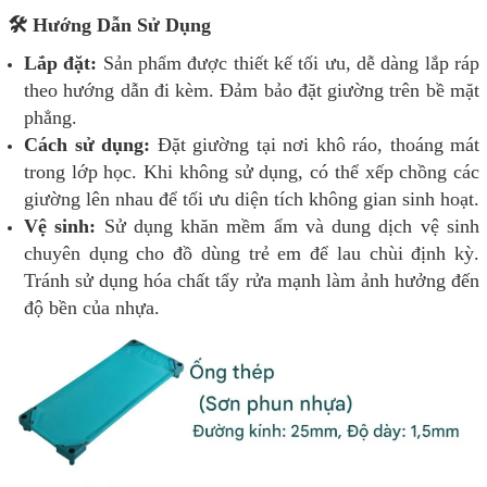
🛠️ Hướng Dẫn Sử Dụng
Lắp đặt:
Sản phẩm được thiết kế tối ưu, dễ dàng lắp ráp
theo hướng dẫn đi kèm. Đảm bảo đặt giường trên bề mặt
phẳng.
Cách sử dụng:
Đặt giường tại nơi khô ráo, thoáng mát
trong lớp học. Khi không sử dụng, có thể xếp chồng các
giường lên nhau để tối ưu diện tích không gian sinh hoạt.
Vệ sinh:
Sử dụng khăn mềm ẩm và dung dịch vệ sinh
chuyên dụng cho đồ dùng trẻ em để lau chùi định kỳ.
Tránh sử dụng hóa chất tẩy rửa mạnh làm ảnh hưởng đến
độ bền của nhựa.