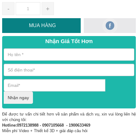
-
+
MUA HÀNG
Nhận Giá Tốt Hơn
Nhận ngay
Để được tư vấn chi tiết hơn về sản phẩm và dịch vụ, xin vui lòng liên hệ
với chúng tôi:
Hotline:0972138988 - 0907105668 - 1900633469
Miễn phí Video + Thiết kế 3D + giải đáp câu hỏi