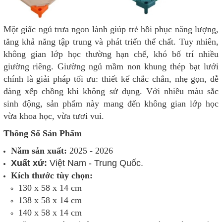
Một giấc ngủ trưa ngon lành giúp trẻ hồi phục năng lượng,
tăng khả năng tập trung và phát triển thể chất. Tuy nhiên,
không gian lớp học thường hạn chế, khó bố trí nhiều
giường riêng. Giường ngủ mầm non khung thép bạt lưới
chính là giải pháp tối ưu: thiết kế chắc chắn, nhẹ gọn, dễ
dàng xếp chồng khi không sử dụng. Với nhiều màu sắc
sinh động, sản phẩm này mang đến không gian lớp học
vừa khoa học, vừa tươi vui.
Thông Số Sản Phẩm
Năm sản xuất:
2025 - 2026
Xuất xứ:
Việt Nam - Trung Quốc.
Kích thước tùy chọn:
130 x 58 x 14 cm
138 x 58 x 14 cm
140 x 58 x 14 cm