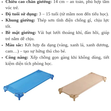
Chiều cao chân giường:
14 cm – an toàn, phù hợp tầm
vóc trẻ.
Độ tuổi sử dụng:
3 – 15 tuổi (từ mầm non đến tiểu học).
Khung giường:
Thép sơn tĩnh điện chống gỉ, chịu lực
tốt.
Bề mặt giường:
Vải bạt lưới thoáng khí, đàn hồi, giúp
trẻ nằm dễ chịu.
Màu sắc:
Kết hợp đa dạng (vàng, xanh lá, xanh dương,
cam…) – tạo sự hứng thú cho bé.
Công năng:
Xếp chồng gọn gàng khi không dùng, tiết
kiệm diện tích phòng học.