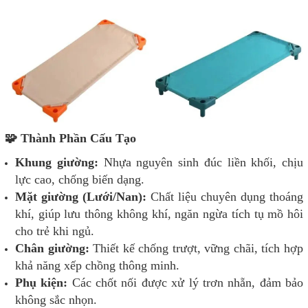
🧩 Thành Phần Cấu Tạo
Khung giường:
Nhựa nguyên sinh đúc liền khối, chịu
lực cao, chống biến dạng.
Mặt giường (Lưới/Nan):
Chất liệu chuyên dụng thoáng
khí, giúp lưu thông không khí, ngăn ngừa tích tụ mồ hôi
cho trẻ khi ngủ.
Chân giường:
Thiết kế chống trượt, vững chãi, tích hợp
khả năng xếp chồng thông minh.
Phụ kiện:
Các chốt nối được xử lý trơn nhẵn, đảm bảo
không sắc nhọn.