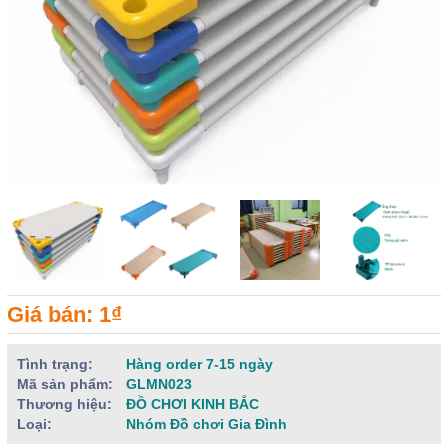
Giá bán: 1₫
Tình trạng:
Hàng order 7-15 ngày
Mã sản phẩm:
GLMN023
Thương hiệu:
ĐỒ CHƠI KINH BẮC
Loại:
Nhóm Đồ chơi Gia Đình