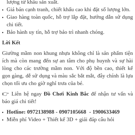
lượng từ khâu sản xuất.
Giá bán cạnh tranh, chiết khấu cao khi đặt số lượng lớn.
Giao hàng toàn quốc, hỗ trợ lắp đặt, hướng dẫn sử dụng
chi tiết.
Bảo hành uy tín, hỗ trợ bảo trì nhanh chóng.
Lời Kết
Giường mầm non khung nhựa không chỉ là sản phẩm tiện
ích mà còn mang đến sự an tâm cho phụ huynh và sự hài
lòng cho các trường mầm non. Với độ bền cao, thiết kế
gọn gàng, dễ sử dụng và màu sắc bắt mắt, đây chính là lựa
chọn tối ưu cho giờ nghỉ trưa của bé.
👉 Liên hệ ngay
Đồ Chơi Kinh Bắc
để nhận tư vấn và
báo giá chi tiết!
Hotline: 0972138988 - 0907105668 - 1900633469
Miễn phí Video + Thiết kế 3D + giải đáp câu hỏi