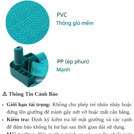
⚠️ Thông Tin Cảnh Báo
Giới hạn tải trọng:
Không cho phép trẻ nhún nhảy hoặc
đứng lên giường để tránh gây nứt vỡ hoặc mất cân bằng.
Kiểm tra:
Định kỳ kiểm tra bề mặt giường và các cạnh
để đảm bảo không bị hư hại sau thời gian dài sử dụng.