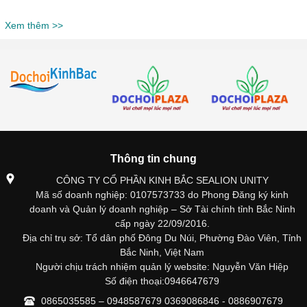
Xem thêm >>
Thông tin chung
CÔNG TY CỔ PHẦN KINH BẮC SEALION UNITY
Mã số doanh nghiệp: 0107573733 do Phong Đăng ký kinh
doanh và Quản lý doanh nghiệp – Sở Tài chính tỉnh Bắc Ninh
cấp ngày 22/09/2016.
Địa chỉ trụ sở: Tổ dân phố Đông Du Núi, Phường Đào Viên, Tỉnh
Bắc Ninh, Việt Nam
Người chịu trách nhiệm quản lý website: Nguyễn Văn Hiệp
Số điện thoại:0946647679
0865035585 – 0948587679 0369086846 - 0886907679