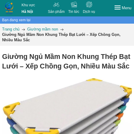
Khu vực
Menu
Hà Nội
Sản phẩm
Tin tức
Dịch vụ
Bạn đang xem tại
Trang chủ
Giường mầm non
Giường Ngủ Mầm Non Khung Thép Bạt Lưới – Xếp Chồng Gọn,
Nhiều Màu Sắc
Giường Ngủ Mầm Non Khung Thép Bạt
Lưới – Xếp Chồng Gọn, Nhiều Màu Sắc