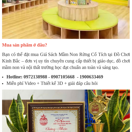
Mua sản phẩm ở đâu?
Bạn có thể đặt mua Giá Sách Mầm Non Rừng Cổ Tích tại Đồ Chơi
Kinh Bắc – đơn vị uy tín chuyên cung cấp thiết bị giáo dục, đồ chơi
mầm non và nội thất trường học đạt chuẩn an toàn và sáng tạo.
Hotline: 0972138988 - 0907105668 - 1900633469
Miễn phí Video + Thiết kế 3D + giải đáp câu hỏi