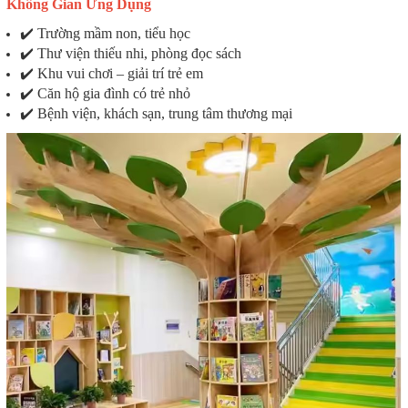
Không Gian Ứng Dụng
✔️ Trường mầm non, tiểu học
✔️ Thư viện thiếu nhi, phòng đọc sách
✔️ Khu vui chơi – giải trí trẻ em
✔️ Căn hộ gia đình có trẻ nhỏ
✔️ Bệnh viện, khách sạn, trung tâm thương mại