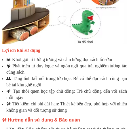
Lợi ích khi sử dụng
📖 Khơi gợi trí tưởng tượng và cảm hứng đọc sách từ sớm
🧠 Phát triển tư duy logic và ngôn ngữ qua trải nghiệm tương tác
cùng sách
👥 Tăng tính kết nối trong lớp học: Bé có thể đọc sách cùng bạn
bè tại khu ghế ngồi
🌱 Tạo thói quen học tập chủ động: Trẻ chủ động đến với sách
mỗi ngày
🛠️ Tiết kiệm chi phí dài hạn: Thiết kế bền đẹp, phù hợp với nhiều
không gian và đối tượng sử dụng
🛠️ Hướng dẫn sử dụng & Bảo quản