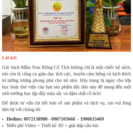
Lời kết
Giá Sách Mầm Non Rừng Cổ Tích không chỉ là một chiếc kệ sách,
mà còn là công cụ giáo dục tích cực, truyền cảm hứng và kích thích
trí tưởng tượng phong phú cho trẻ nhỏ. Hãy trang bị ngay cho lớp
học hoặc thư viện của bạn sản phẩm độc đáo này để mang đến một
môi trường học tập đầy màu sắc và đậm chất cổ tích!
Để được tư vấn chi tiết hơn về sản phẩm và dịch vụ, xin vui lòng
liên hệ với chúng tôi
Hotline: 0972138988 - 0907105668 - 1900633469
Miễn phí Video + Thiết kế 3D + giải đáp câu hỏi