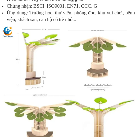
Chứng nhận: BSCI, ISO9001, EN71, CCC, G
Ứng dụng: Trường học, thư viện, phòng đọc, khu vui chơi, bệnh
viện, khách sạn, căn hộ có trẻ nhỏ...