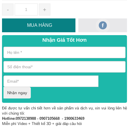
-
+
MUA HÀNG
Nhận Giá Tốt Hơn
Nhận ngay
Để được tư vấn chi tiết hơn về sản phẩm và dịch vụ, xin vui lòng liên hệ
với chúng tôi:
Hotline:0972138988 - 0907105668 - 1900633469
Miễn phí Video + Thiết kế 3D + giải đáp câu hỏi