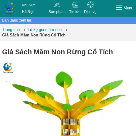
Khu vực
Menu
Hà Nội
Sản phẩm
Tin tức
Dịch vụ
Bạn đang xem tại
Trang chủ
Tủ kệ giá mầm non
Giá Sách Mầm Non Rừng Cổ Tích
Giá Sách Mầm Non Rừng Cổ Tích