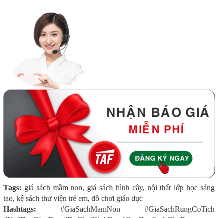
Tags:
giá sách mầm non, giá sách hình cây, nội thất lớp học sáng
tạo, kệ sách thư viện trẻ em, đồ chơi giáo dục
Hashtags:
#GiaSachMamNon #GiaSachRungCoTich