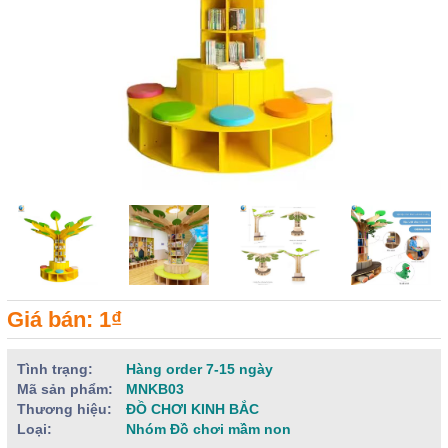
Giá bán: 1₫
Tình trạng:
Hàng order 7-15 ngày
Mã sản phẩm:
MNKB03
Thương hiệu:
ĐỒ CHƠI KINH BẮC
Loại:
Nhóm Đồ chơi mầm non