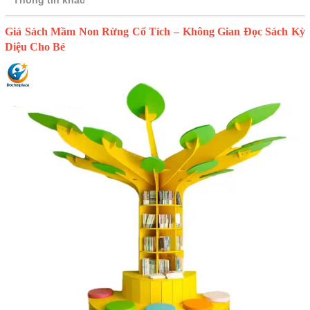
Giá Sách Mầm Non Rừng Cổ Tích – Không Gian Đọc Sách Kỳ
Diệu Cho Bé