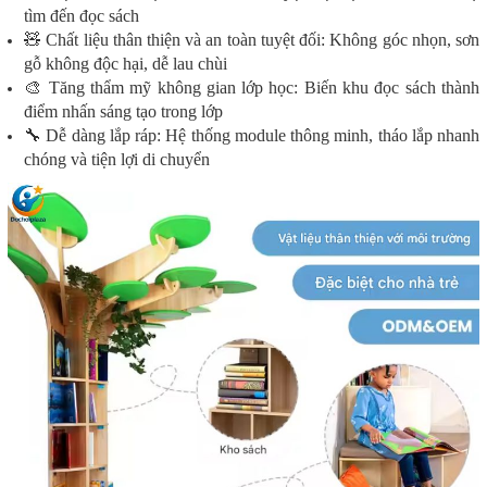
tìm đến đọc sách
🧸 Chất liệu thân thiện và an toàn tuyệt đối: Không góc nhọn, sơn
gỗ không độc hại, dễ lau chùi
🎨 Tăng thẩm mỹ không gian lớp học: Biến khu đọc sách thành
điểm nhấn sáng tạo trong lớp
🔧 Dễ dàng lắp ráp: Hệ thống module thông minh, tháo lắp nhanh
chóng và tiện lợi di chuyển