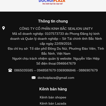
Thông tin chung
CÔNG TY CỔ PHẦN KINH BẮC SEALION UNITY
Mã số doanh nghiệp: 0107573733 do Phong Đăng ký kinh
doanh và Quản lý doanh nghiệp – Sở Tài chính tỉnh Bắc Ninh
cấp ngày 22/09/2016.
Địa chỉ trụ sở: Tổ dân phố Đông Du Núi, Phường Đào Viên, Tỉnh
Bắc Ninh, Việt Nam
Người chịu trách nhiệm quản lý website: Nguyễn Văn Hiệp
Số điện thoại:0946647679
0865035585 – 0948587679 0369086846 - 0886907679
dochoiplaza@gmail.com
Kênh bán hàng
Kênh bán shopee
Kênh bán Lazada