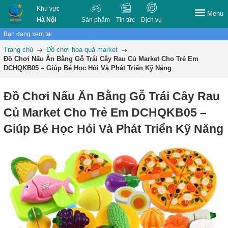
Khu vực
Menu
Hà Nội
Sản phẩm
Tin tức
Dịch vụ
Bạn đang xem tại
Trang chủ
Đồ chơi hoa quả market
Đồ Chơi Nấu Ăn Bằng Gỗ Trái Cây Rau Củ Market Cho Trẻ Em
DCHQKB05 – Giúp Bé Học Hỏi Và Phát Triển Kỹ Năng
Đồ Chơi Nấu Ăn Bằng Gỗ Trái Cây Rau
Củ Market Cho Trẻ Em DCHQKB05 –
Giúp Bé Học Hỏi Và Phát Triển Kỹ Năng