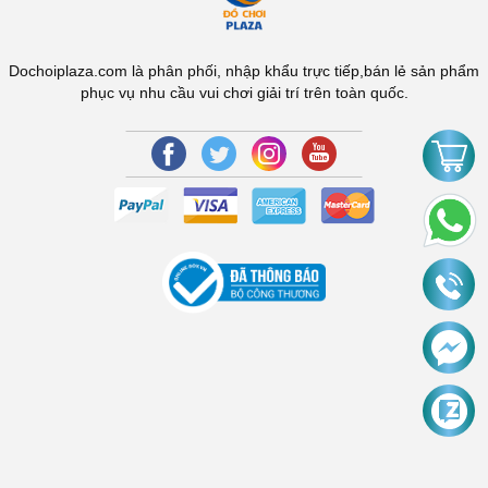
Dochoiplaza.com là phân phối, nhập khẩu trực tiếp,bán lẻ sản phẩm
phục vụ nhu cầu vui chơi giải trí trên toàn quốc.