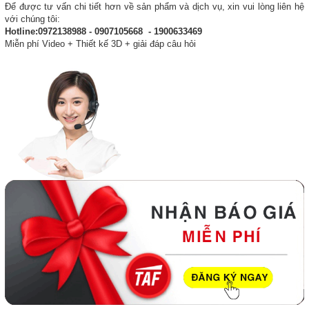
Để được tư vấn chi tiết hơn về sản phẩm và dịch vụ, xin vui lòng liên hệ
với chúng tôi:
Hotline:0972138988 - 0907105668 - 1900633469
Miễn phí Video + Thiết kế 3D + giải đáp câu hỏi