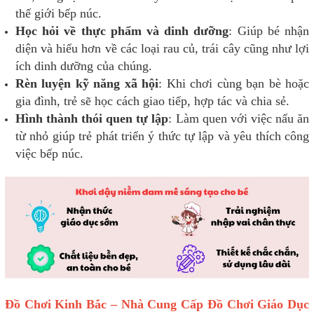
thế giới bếp núc.
Học hỏi về thực phẩm và dinh dưỡng
: Giúp bé nhận
diện và hiểu hơn về các loại rau củ, trái cây cũng như lợi
ích dinh dưỡng của chúng.
Rèn luyện kỹ năng xã hội
: Khi chơi cùng bạn bè hoặc
gia đình, trẻ sẽ học cách giao tiếp, hợp tác và chia sẻ.
Hình thành thói quen tự lập
: Làm quen với việc nấu ăn
từ nhỏ giúp trẻ phát triển ý thức tự lập và yêu thích công
việc bếp núc.
Đồ Chơi Kinh Bắc – Nhà Cung Cấp Đồ Chơi Giáo Dục