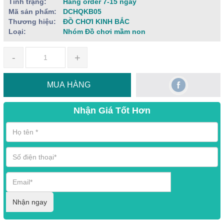
Tình trạng:
Hàng order 7-15 ngày
Mã sản phẩm:
DCHQKB05
Thương hiệu:
ĐỒ CHƠI KINH BẮC
Loại:
Nhóm Đồ chơi mầm non
-
+
MUA HÀNG
Nhận Giá Tốt Hơn
Nhận ngay