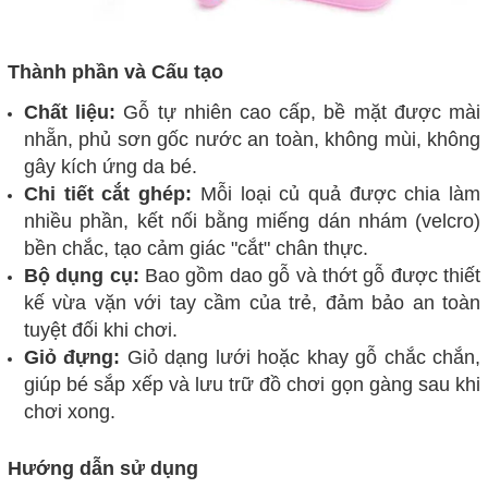
Thành phần và Cấu tạo
Chất liệu:
Gỗ tự nhiên cao cấp, bề mặt được mài
nhẵn, phủ sơn gốc nước an toàn, không mùi, không
gây kích ứng da bé.
Chi tiết cắt ghép:
Mỗi loại củ quả được chia làm
nhiều phần, kết nối bằng miếng dán nhám (velcro)
bền chắc, tạo cảm giác "cắt" chân thực.
Bộ dụng cụ:
Bao gồm dao gỗ và thớt gỗ được thiết
kế vừa vặn với tay cầm của trẻ, đảm bảo an toàn
tuyệt đối khi chơi.
Giỏ đựng:
Giỏ dạng lưới hoặc khay gỗ chắc chắn,
giúp bé sắp xếp và lưu trữ đồ chơi gọn gàng sau khi
chơi xong.
Hướng dẫn sử dụng