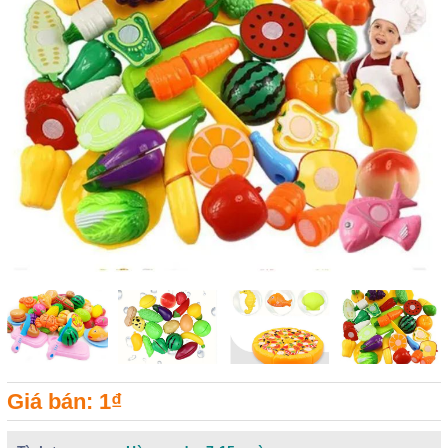
Giá bán: 1₫