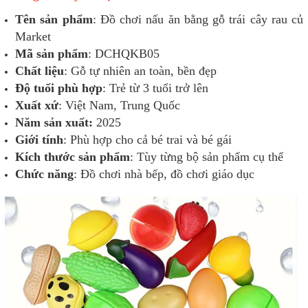
Tên sản phẩm
: Đồ chơi nấu ăn bằng gỗ trái cây rau củ
Market
Mã sản phẩm
: DCHQKB05
Chất liệu
: Gỗ tự nhiên an toàn, bền đẹp
Độ tuổi phù hợp
: Trẻ từ 3 tuổi trở lên
Xuất xứ
: Việt Nam, Trung Quốc
Năm sản xuất:
2025
Giới tính
: Phù hợp cho cả bé trai và bé gái
Kích thước sản phẩm
: Tùy từng bộ sản phẩm cụ thể
Chức năng
: Đồ chơi nhà bếp, đồ chơi giáo dục