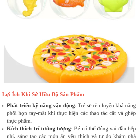
Lợi Ích Khi Sở Hữu Bộ Sản Phẩm
Phát triển kỹ năng vận động
: Trẻ sẽ rèn luyện khả năng
phối hợp tay-mắt khi thực hiện các thao tác cắt và ghép
thực phẩm.
Kích thích trí tưởng tượng
: Bé có thể đóng vai đầu bếp
nhí, sáng tạo các món ăn yêu thích và tự do khám phá