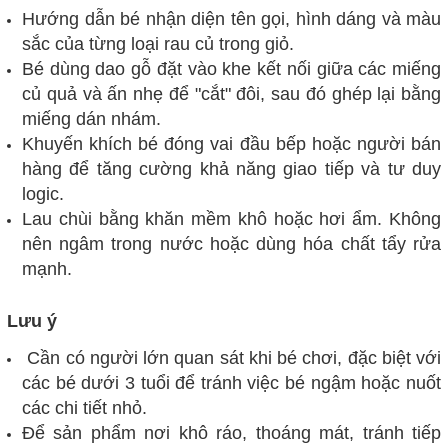
Hướng dẫn bé nhận diện tên gọi, hình dáng và màu
sắc của từng loại rau củ trong giỏ.
Bé dùng dao gỗ đặt vào khe kết nối giữa các miếng
củ quả và ấn nhẹ để "cắt" đôi, sau đó ghép lại bằng
miếng dán nhám.
Khuyến khích bé đóng vai đầu bếp hoặc người bán
hàng để tăng cường khả năng giao tiếp và tư duy
logic.
Lau chùi bằng khăn mềm khô hoặc hơi ẩm. Không
nên ngâm trong nước hoặc dùng hóa chất tẩy rửa
mạnh.
Lưu ý
Cần có người lớn quan sát khi bé chơi, đặc biệt với
các bé dưới 3 tuổi để tránh việc bé ngậm hoặc nuốt
các chi tiết nhỏ.
Để sản phẩm nơi khô ráo, thoáng mát, tránh tiếp