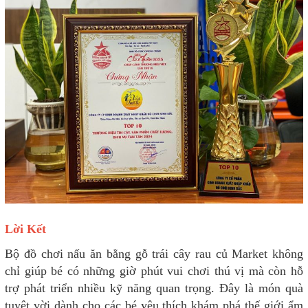
Lời Kết
Bộ đồ chơi nấu ăn bằng gỗ trái cây rau củ Market không
chỉ giúp bé có những giờ phút vui chơi thú vị mà còn hỗ
trợ phát triển nhiều kỹ năng quan trọng. Đây là món quà
tuyệt vời dành cho các bé yêu thích khám phá thế giới ẩm