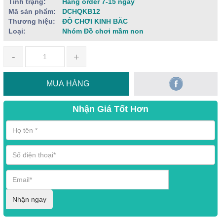
Tình trạng:
Hàng order 7-15 ngày
Mã sản phẩm:
DCHQKB12
Thương hiệu:
ĐỒ CHƠI KINH BẮC
Loại:
Nhóm Đồ chơi mầm non
-
+
MUA HÀNG
Nhận Giá Tốt Hơn
Nhận ngay