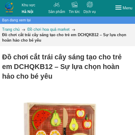
Khu vực
Menu
Hà Nội
Sản phẩm
Tin tức
Dịch vụ
Bạn đang xem tại
Trang chủ
Đồ chơi hoa quả market
Đồ chơi cắt trái cây sáng tạo cho trẻ em DCHQKB12 – Sự lựa chọn
hoàn hảo cho bé yêu
Đồ chơi cắt trái cây sáng tạo cho trẻ
em DCHQKB12 – Sự lựa chọn hoàn
hảo cho bé yêu