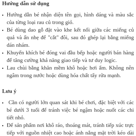
Hướng dẫn sử dụng
Hướng dẫn bé nhận diện tên gọi, hình dáng và màu sắc
của từng loại rau củ trong giỏ.
Bé dùng dao gỗ đặt vào khe kết nối giữa các miếng củ
quả và ấn nhẹ để "cắt" đôi, sau đó ghép lại bằng miếng
dán nhám.
Khuyến khích bé đóng vai đầu bếp hoặc người bán hàng
để tăng cường khả năng giao tiếp và tư duy logic.
Lau chùi bằng khăn mềm khô hoặc hơi ẩm. Không nên
ngâm trong nước hoặc dùng hóa chất tẩy rửa mạnh.
Lưu ý
Cần có người lớn quan sát khi bé chơi, đặc biệt với các
bé dưới 3 tuổi để tránh việc bé ngậm hoặc nuốt các chi
tiết nhỏ.
Để sản phẩm nơi khô ráo, thoáng mát, tránh tiếp xúc trực
tiếp với nguồn nhiệt cao hoặc ánh nắng mặt trời kéo dài