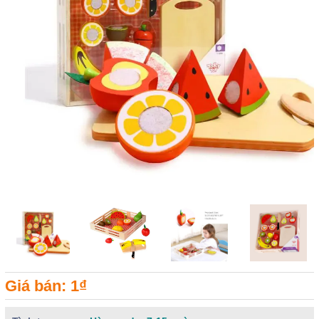
Giá bán: 1₫