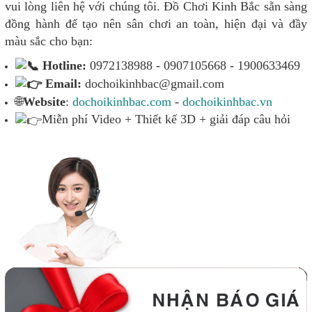
vui lòng liên hệ với chúng tôi. Đồ Chơi Kinh Bắc sẵn sàng
đồng hành để tạo nên sân chơi an toàn, hiện đại và đầy
màu sắc cho bạn:
Hotline:
0972138988 - 0907105668 - 1900633469
Email:
dochoikinhbac@gmail.com
🌐
Website
:
dochoikinhbac.com
-
dochoikinhbac.vn
Miễn phí Video + Thiết kế 3D + giải đáp câu hỏi