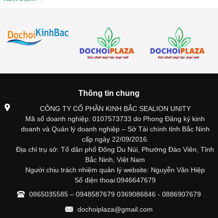
Thông tin chung
CÔNG TY CỔ PHẦN KINH BẮC SEALION UNITY
Mã số doanh nghiệp: 0107573733 do Phong Đăng ký kinh
doanh và Quản lý doanh nghiệp – Sở Tài chính tỉnh Bắc Ninh
cấp ngày 22/09/2016.
Địa chỉ trụ sở: Tổ dân phố Đông Du Núi, Phường Đào Viên, Tỉnh
Bắc Ninh, Việt Nam
Người chịu trách nhiệm quản lý website: Nguyễn Văn Hiệp
Số điện thoại:0946647679
0865035585 – 0948587679 0369086846 - 0886907679
dochoiplaza@gmail.com