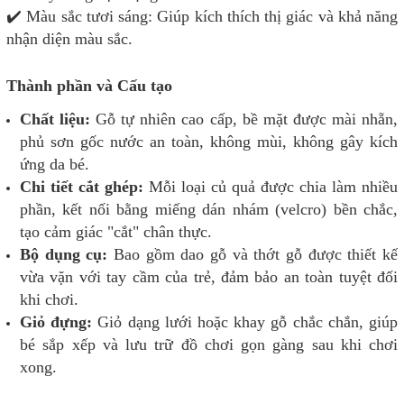
✔️ Màu sắc tươi sáng: Giúp kích thích thị giác và khả năng
nhận diện màu sắc.
Thành phần và Cấu tạo
Chất liệu:
Gỗ tự nhiên cao cấp, bề mặt được mài nhẵn,
phủ sơn gốc nước an toàn, không mùi, không gây kích
ứng da bé.
Chi tiết cắt ghép:
Mỗi loại củ quả được chia làm nhiều
phần, kết nối bằng miếng dán nhám (velcro) bền chắc,
tạo cảm giác "cắt" chân thực.
Bộ dụng cụ:
Bao gồm dao gỗ và thớt gỗ được thiết kế
vừa vặn với tay cầm của trẻ, đảm bảo an toàn tuyệt đối
khi chơi.
Giỏ đựng:
Giỏ dạng lưới hoặc khay gỗ chắc chắn, giúp
bé sắp xếp và lưu trữ đồ chơi gọn gàng sau khi chơi
xong.