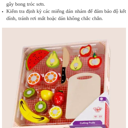
gây bong tróc sơn.
Kiểm tra định kỳ các miếng dán nhám để đảm bảo độ kết
dính, tránh rơi mất hoặc dán không chắc chắn.