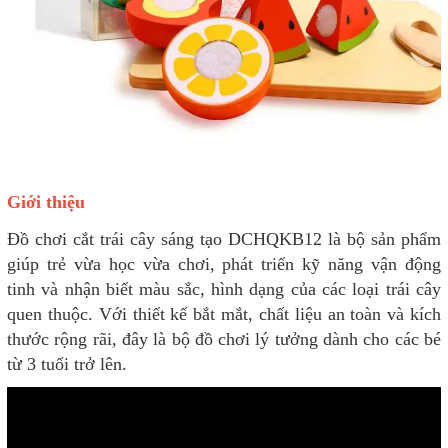
Giới thiệu
Đồ chơi cắt trái cây sáng tạo DCHQKB12 là bộ sản phẩm
giúp trẻ vừa học vừa chơi, phát triển kỹ năng vận động
tinh và nhận biết màu sắc, hình dạng của các loại trái cây
quen thuộc. Với thiết kế bắt mắt, chất liệu an toàn và kích
thước rộng rãi, đây là bộ đồ chơi lý tưởng dành cho các bé
từ 3 tuổi trở lên.