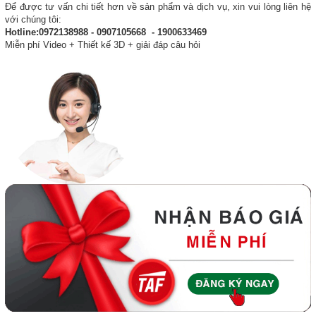
Để được tư vấn chi tiết hơn về sản phẩm và dịch vụ, xin vui lòng liên hệ
với chúng tôi:
Hotline:0972138988 - 0907105668 - 1900633469
Miễn phí Video + Thiết kế 3D + giải đáp câu hỏi