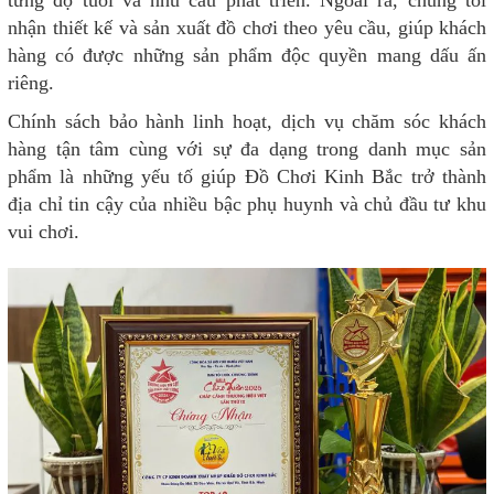
từng độ tuổi và nhu cầu phát triển. Ngoài ra, chúng tôi
nhận thiết kế và sản xuất đồ chơi theo yêu cầu, giúp khách
hàng có được những sản phẩm độc quyền mang dấu ấn
riêng.
Chính sách bảo hành linh hoạt, dịch vụ chăm sóc khách
hàng tận tâm cùng với sự đa dạng trong danh mục sản
phẩm là những yếu tố giúp Đồ Chơi Kinh Bắc trở thành
địa chỉ tin cậy của nhiều bậc phụ huynh và chủ đầu tư khu
vui chơi.