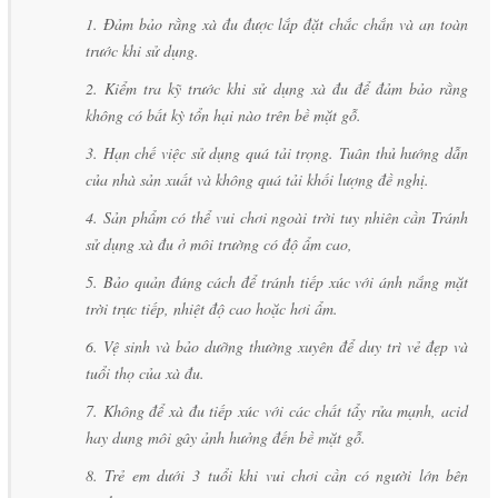
1. Đảm bảo rằng xà đu được lắp đặt chắc chắn và an toàn
trước khi sử dụng.
2. Kiểm tra kỹ trước khi sử dụng xà đu để đảm bảo rằng
không có bất kỳ tổn hại nào trên bề mặt gỗ.
3. Hạn chế việc sử dụng quá tải trọng. Tuân thủ hướng dẫn
của nhà sản xuất và không quá tải khối lượng đề nghị.
4. Sản phẩm có thể vui chơi ngoài trời tuy nhiên cần Tránh
sử dụng xà đu ở môi trường có độ ẩm cao,
5. Bảo quản đúng cách để tránh tiếp xúc với ánh nắng mặt
trời trực tiếp, nhiệt độ cao hoặc hơi ẩm.
6. Vệ sinh và bảo dưỡng thường xuyên để duy trì vẻ đẹp và
tuổi thọ của xà đu.
7. Không để xà đu tiếp xúc với các chất tẩy rửa mạnh, acid
hay dung môi gây ảnh hưởng đến bề mặt gỗ.
8. Trẻ em dưới 3 tuổi khi vui chơi cần có người lớn bên