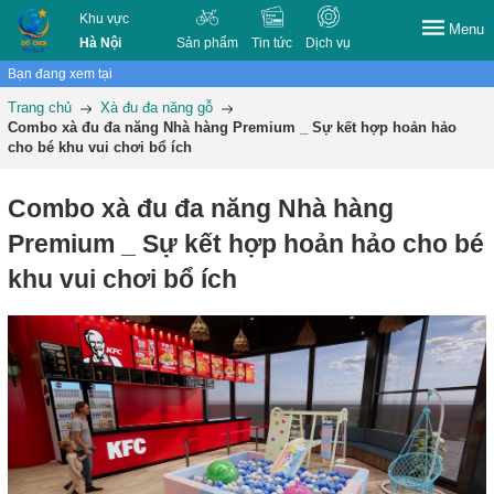
Khu vực
Menu
Hà Nội
Sản phẩm
Tin tức
Dịch vụ
Bạn đang xem tại
Trang chủ
Xà đu đa năng gỗ
Combo xà đu đa năng Nhà hàng Premium _ Sự kết hợp hoản hảo
cho bé khu vui chơi bổ ích
Combo xà đu đa năng Nhà hàng
Premium _ Sự kết hợp hoản hảo cho bé
khu vui chơi bổ ích