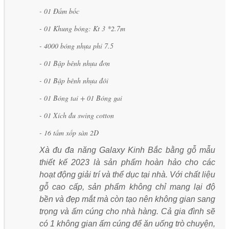
- 01 Đấm bốc
- 01 Khung bóng: Kt 3 *2.7m
- 4000 bóng nhựa phi 7.5
- 01 Bập bênh nhựa đơn
- 01 Bập bênh nhựa đôi
- 01 Bóng tai + 01 Bóng gai
- 01 Xích đu swing cotton
- 16 tấm xốp sàn 2D
Xà đu đa năng Galaxy Kinh Bắc bằng gỗ mẫu
thiết kế 2023 là sản phẩm hoàn hảo cho các
hoạt động giải trí và thể dục tại nhà. Với chất liệu
gỗ cao cấp, sản phẩm không chỉ mang lại độ
bền và đẹp mắt mà còn tạo nên không gian sang
trọng và ấm cúng cho nhà hàng. Cả gia đình sẽ
có 1 không gian ấm cúng để ăn uống trò chuyện,