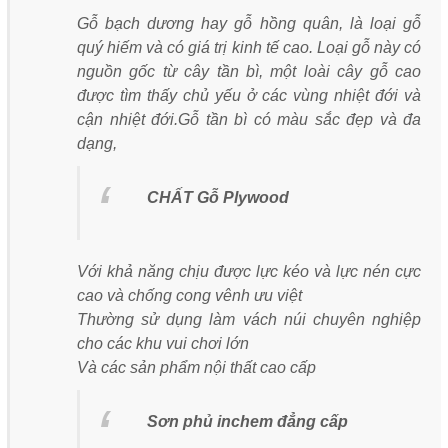
Gỗ bạch dương hay gỗ hồng quân, là loại gỗ
quý hiếm và có giá trị kinh tế cao. Loại gỗ này có
nguồn gốc từ cây tần bì, một loài cây gỗ cao
được tìm thấy chủ yếu ở các vùng nhiệt đới và
cận nhiệt đới.Gỗ tần bì có màu sắc đẹp và đa
dạng,
CHẤT Gỗ Plywood
Với khả năng chịu được lực kéo và lực nén cực
cao và chống cong vênh ưu việt
Thường sử dụng làm vách núi chuyên nghiệp
cho các khu vui chơi lớn
Và các sản phẩm nội thất cao cấp
Sơn phủ inchem đẳng cấp