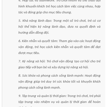
4. Hợp tác và teamwork: Trò chơi nhóm và thể thao đội
hình khuyến khích trẻ học cách làm việc cùng nhau, hợp
tác và đóng góp cho mục tiêu chung.
5. Khả năng lãnh đạo: Trong một số trò chơi, trẻ có cơ
hội thể hiện kỹ năng lãnh đạo, đưa ra quyết định và
hướng dẫn đồng đội.
6. Kiên nhẫn và quyết tâm: Tham gia vào các hoạt động
vận động, trẻ học cách kiên nhẫn và quyết tâm để đạt
được mục tiêu.
7. Kỹ năng xã hội: Trò chơi vận động tạo cơ hội cho trẻ
giao tiếp với bạn bè và xây dựng kỹ năng xã hội.
8. Sức khỏe và phong cách sống lành mạnh: Hoạt động
vận động giúp trẻ duy trì sức khỏe tốt và khuyến khích
phong cách sống lành mạnh.
9. Tập trung và quản lý thời gian: Trong trò chơi, trẻ phải
tập trung vào nhiệm vụ và quản lý thời gian để hoàn