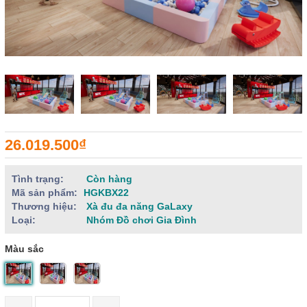
26.019.500₫
Tình trạng:
Còn hàng
Mã sản phẩm:
HGKBX22
Thương hiệu:
Xà đu đa năng GaLaxy
Loại:
Nhóm Đồ chơi Gia Đình
Màu sắc