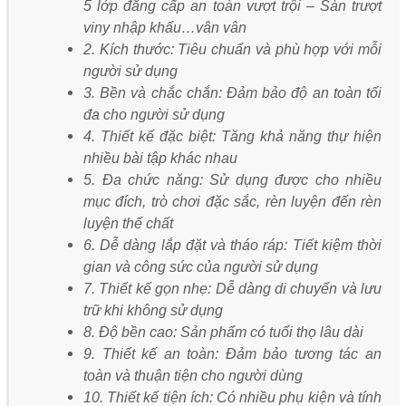
5 lớp đẳng cấp an toàn vượt trội – Sàn trượt
viny nhập khẩu…vân vân
2. Kích thước: Tiêu chuẩn và phù hợp với mỗi
người sử dụng
3. Bền và chắc chắn: Đảm bảo độ an toàn tối
đa cho người sử dụng
4. Thiết kế đặc biệt: Tăng khả năng thự hiện
nhiều bài tập khác nhau
5. Đa chức năng: Sử dụng được cho nhiều
mục đích, trò chơi đặc sắc, rèn luyện đến rèn
luyện thể chất
6. Dễ dàng lắp đặt và tháo ráp: Tiết kiệm thời
gian và công sức của người sử dụng
7. Thiết kế gọn nhẹ: Dễ dàng di chuyển và lưu
trữ khi không sử dụng
8. Độ bền cao: Sản phẩm có tuổi thọ lâu dài
9. Thiết kế an toàn: Đảm bảo tương tác an
toàn và thuận tiện cho người dùng
10. Thiết kế tiện ích: Có nhiều phụ kiện và tính