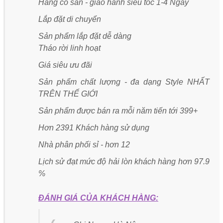
Hàng có sẵn - giao hành siêu tốc 1-4 Ngày
Lắp đặt di chuyển
Sản phẩm lắp đặt dễ dàng
Tháo rời linh hoạt
Giá siêu ưu đãi
Sản phẩm chất lượng - đa dạng Style NHẤT
TRÊN THẾ GIỚI
Sản phẩm được bán ra mỗi năm tiến tới 399+
Hơn 2391 Khách hàng sử dụng
Nhà phân phối sỉ - hơn 12
Lịch sử đạt mức độ hải lòn khách hàng hơn 97.9
%
ĐÁNH GIÁ CỦA KHÁCH HÀNG: