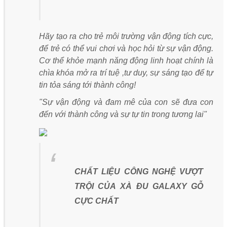
Hãy tạo ra cho trẻ môi trường vận động tích cực,
để trẻ có thể vui chơi và học hỏi từ sự vận động.
Cơ thể khỏe mạnh năng động linh hoạt chính là
chìa khóa mở ra trí tuệ ,tư duy, sự sáng tạo để tự
tin tỏa sáng tới thành công!
"Sự vận động và đam mê của con sẽ đưa con
đến với thành công và sự tự tin trong tương lai"
CHẤT LIỆU CÔNG NGHỆ VƯỢT
TRỘI CỦA XÀ ĐU GALAXY GỖ
CỰC CHẤT