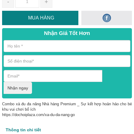
-
+
MUA HÀNG
Nhận Giá Tốt Hơn
Nhận ngay
Combo xà đu đa năng Nhà hàng Premium _ Sự kết hợp hoản hảo cho bé
khu vui chơi bổ ích
https://dochoiplaza.com/xa-du-da-nang-go
Thông tin chi tiết