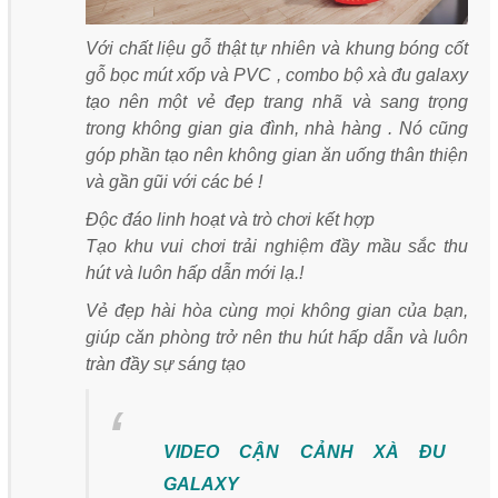
Với chất liệu gỗ thật tự nhiên và khung bóng cốt
gỗ bọc mút xốp và PVC , combo bộ xà đu galaxy
tạo nên một vẻ đẹp trang nhã và sang trọng
trong không gian gia đình, nhà hàng . Nó cũng
góp phần tạo nên không gian ăn uống thân thiện
và gần gũi với các bé !
Độc đáo linh hoạt và trò chơi kết hợp
Tạo khu vui chơi trải nghiệm đầy mầu sắc thu
hút và luôn hấp dẫn mới lạ.!
Vẻ đẹp hài hòa cùng mọi không gian của bạn,
giúp căn phòng trở nên thu hút hấp dẫn và luôn
tràn đầy sự sáng tạo
VIDEO CẬN CẢNH XÀ ĐU
GALAXY