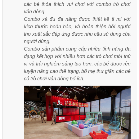
các bé thỏa thích vui chơi với combo trò chơi
vận động.
Combo xà đu đa năng được thiết kế tỉ mỉ với
kích thước hoàn hảo, và hoàn thiện bởi người
thợ xuất sắc đáp ứng được nhu cầu sử dụng của
người dùng.
Combo sản phẩm cung cấp nhiều tính năng đa
dạng kết hợp với nhiều hơn các trò chơi mới thú
vị và trải nghiệm sáng tạo hơn, các bé được rèn
luyện nâng cao thể trạng, bố mẹ thư giãn các bé
có trò chơi vận động bổ ích.