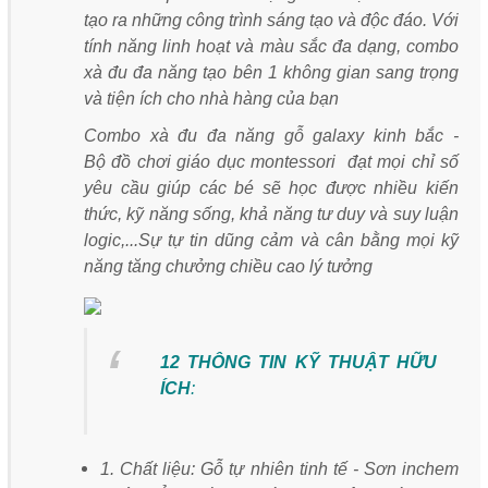
tạo ra những công trình sáng tạo và độc đáo. Với
tính năng linh hoạt và màu sắc đa dạng, combo
xà đu đa năng tạo bên 1 không gian sang trọng
và tiện ích cho nhà hàng của bạn
Combo xà đu đa năng gỗ galaxy kinh bắc -
Bộ đồ chơi giáo dục montessori đạt mọi chỉ số
yêu cầu giúp các bé sẽ học được nhiều kiến
thức, kỹ năng sống, khả năng tư duy và suy luận
logic,...Sự tự tin dũng cảm và cân bằng mọi kỹ
năng tăng chưởng chiều cao lý tưởng
12 THÔNG TIN KỸ THUẬT HỮU
ÍCH
:
1. Chất liệu: Gỗ tự nhiên tinh tế - Sơn inchem