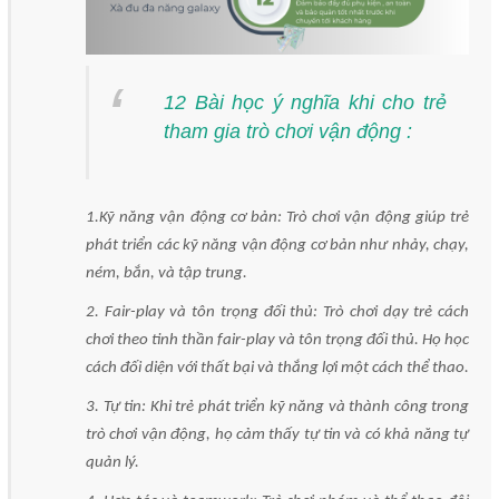
12 Bài học ý nghĩa khi cho trẻ
tham gia trò chơi vận động :
1.Kỹ năng vận động cơ bản: Trò chơi vận động giúp trẻ
phát triển các kỹ năng vận động cơ bản như nhảy, chạy,
ném, bắn, và tập trung.
2. Fair-play và tôn trọng đối thủ: Trò chơi dạy trẻ cách
chơi theo tinh thần fair-play và tôn trọng đối thủ. Họ học
cách đối diện với thất bại và thắng lợi một cách thể thao.
3. Tự tin: Khi trẻ phát triển kỹ năng và thành công trong
trò chơi vận động, họ cảm thấy tự tin và có khả năng tự
quản lý.