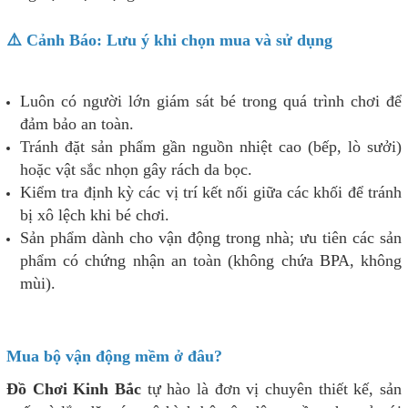
⚠️ Cảnh Báo: Lưu ý khi chọn mua và sử dụng
Luôn có người lớn giám sát bé trong quá trình chơi để
đảm bảo an toàn.
Tránh đặt sản phẩm gần nguồn nhiệt cao (bếp, lò sưởi)
hoặc vật sắc nhọn gây rách da bọc.
Kiểm tra định kỳ các vị trí kết nối giữa các khối để tránh
bị xô lệch khi bé chơi.
Sản phẩm dành cho vận động trong nhà; ưu tiên các sản
phẩm có chứng nhận an toàn (không chứa BPA, không
mùi).
Mua bộ vận động mềm ở đâu?
Đồ Chơi Kinh Bắc
tự hào là đơn vị chuyên thiết kế, sản