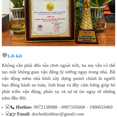
💬
Lời kết
Không cần phải đến sân chơi ngoài trời, ba mẹ vẫn có thể
tạo một không gian vận động lý tưởng ngay trong nhà. Bộ
vận động mềm nhà khối xây dựng pastel chính là người
bạn đồng hành an toàn, linh hoạt và đầy cảm hứng giúp bé
phát triển vận động, phản xạ và sự tự tin ngay từ những
năm đầu đời.
Hotline:
0972138988 - 0907105668 - 1900633469
Email:
dochoikinhbac@gmail.com