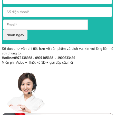
Nhận ngay
Để được tư vấn chi tiết hơn về sản phẩm và dịch vụ, xin vui lòng liên hệ
với chúng tôi:
Hotline:0972138988 - 0907105668 - 1900633469
Miễn phí Video + Thiết kế 3D + giải đáp câu hỏi