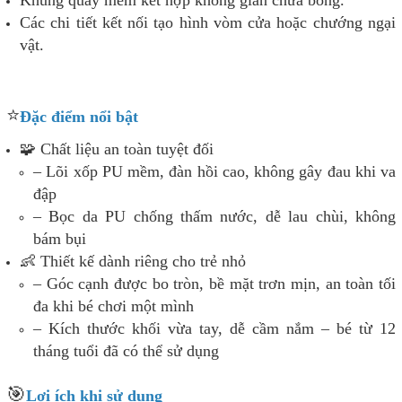
Các chi tiết kết nối tạo hình vòm cửa hoặc chướng ngại
vật.
⭐
Đặc điểm nổi bật
🧩 Chất liệu an toàn tuyệt đối
– Lõi xốp PU mềm, đàn hồi cao, không gây đau khi va
đập
– Bọc da PU chống thấm nước, dễ lau chùi, không
bám bụi
👶 Thiết kế dành riêng cho trẻ nhỏ
– Góc cạnh được bo tròn, bề mặt trơn mịn, an toàn tối
đa khi bé chơi một mình
– Kích thước khối vừa tay, dễ cầm nắm – bé từ 12
tháng tuổi đã có thể sử dụng
🎯
Lợi ích khi sử dụng