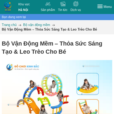
Khu vực
Menu
Hà Nội
Sản phẩm
Tin tức
Dịch vụ
Bạn đang xem tại
Trang chủ
Bộ vận động mềm
Bộ Vận Động Mềm – Thỏa Sức Sáng Tạo & Leo Trèo Cho Bé
Bộ Vận Động Mềm – Thỏa Sức Sáng
Tạo & Leo Trèo Cho Bé