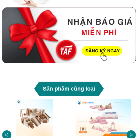
Sản phẩm cùng loại