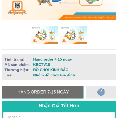
Tình trạng:
Hàng order 7-15 ngày
Mã sản phẩm:
KBCTV18
Thương hiệu:
ĐỒ CHƠI KINH BẮC
Loại:
Nhóm đồ chơi Gia đình
HÀNG ORDER 7-15 NGÀY
Nhận Giá Tốt Hơn