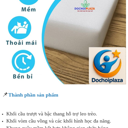
📌
Thành phần sản phẩm
Khối cầu trượt và bậc thang hỗ trợ leo trèo.
Khối vòm cầu vồng và các khối hình học đa năng.
Khung quây mềm kết hợp không gian chứa bóng.