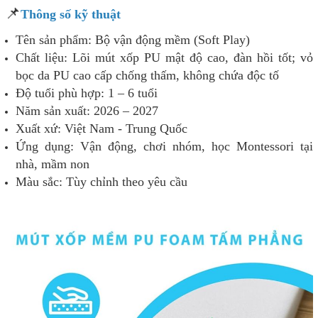
📌
Thông số kỹ thuật
Tên sản phẩm: Bộ vận động mềm (Soft Play)
Chất liệu: Lõi mút xốp PU mật độ cao, đàn hồi tốt; vỏ
bọc da PU cao cấp chống thấm, không chứa độc tố
Độ tuổi phù hợp: 1 – 6 tuổi
Năm sản xuất: 2026 – 2027
Xuất xứ: Việt Nam - Trung Quốc
Ứng dụng: Vận động, chơi nhóm, học Montessori tại
nhà, mầm non
Màu sắc: Tùy chỉnh theo yêu cầu