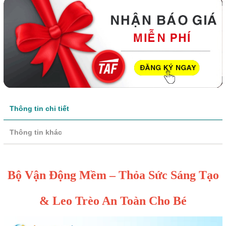
Thông tin chi tiết
Thông tin khác
Bộ Vận Động Mềm – Thỏa Sức Sáng Tạo
& Leo Trèo An Toàn Cho Bé