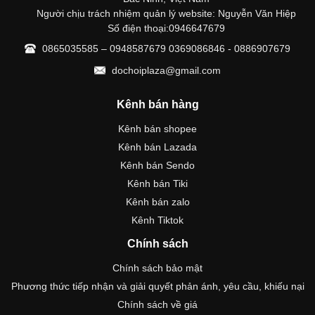
Người chịu trách nhiệm quản lý website: Nguyễn Văn Hiệp
Số điện thoại:0946647679
0865035585 – 0948587679 0369086846 - 0886907679
dochoiplaza@gmail.com
Kênh bán hàng
Kênh bán shopee
Kênh bán Lazada
Kênh bán Sendo
Kênh bán Tiki
Kênh bán zalo
Kênh Tiktok
Chính sách
Chính sách bảo mật
Phương thức tiếp nhận và giải quyết phản ánh, yêu cầu, khiếu nại
Chính sách về giá