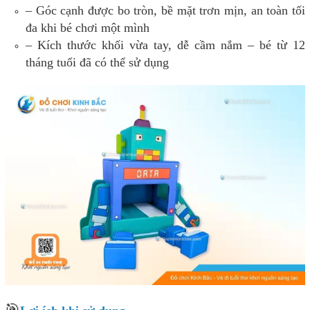
– Góc cạnh được bo tròn, bề mặt trơn mịn, an toàn tối
đa khi bé chơi một mình
– Kích thước khối vừa tay, dễ cầm nắm – bé từ 12
tháng tuổi đã có thể sử dụng
🎯