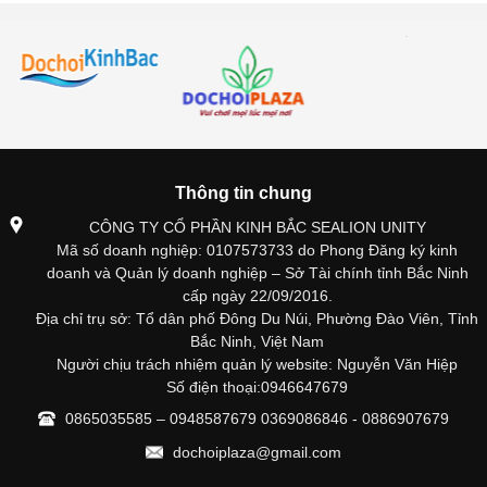
Thông tin chung
CÔNG TY CỔ PHẦN KINH BẮC SEALION UNITY
Mã số doanh nghiệp: 0107573733 do Phong Đăng ký kinh
doanh và Quản lý doanh nghiệp – Sở Tài chính tỉnh Bắc Ninh
cấp ngày 22/09/2016.
Địa chỉ trụ sở: Tổ dân phố Đông Du Núi, Phường Đào Viên, Tỉnh
Bắc Ninh, Việt Nam
Người chịu trách nhiệm quản lý website: Nguyễn Văn Hiệp
Số điện thoại:0946647679
0865035585 – 0948587679 0369086846 - 0886907679
dochoiplaza@gmail.com