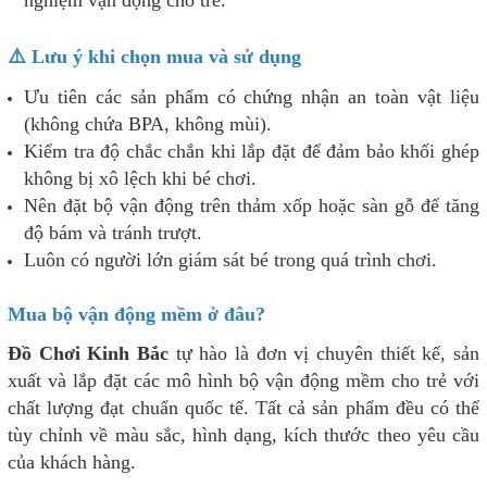
⚠️ Lưu ý khi chọn mua và sử dụng
Ưu tiên các sản phẩm có chứng nhận an toàn vật liệu
(không chứa BPA, không mùi).
Kiểm tra độ chắc chắn khi lắp đặt để đảm bảo khối ghép
không bị xô lệch khi bé chơi.
Nên đặt bộ vận động trên thảm xốp hoặc sàn gỗ để tăng
độ bám và tránh trượt.
Luôn có người lớn giám sát bé trong quá trình chơi.
Mua bộ vận động mềm ở đâu?
Đồ Chơi Kinh Bắc
tự hào là đơn vị chuyên thiết kế, sản
xuất và lắp đặt các mô hình bộ vận động mềm cho trẻ với
chất lượng đạt chuẩn quốc tế. Tất cả sản phẩm đều có thể
tùy chỉnh về màu sắc, hình dạng, kích thước theo yêu cầu
của khách hàng.