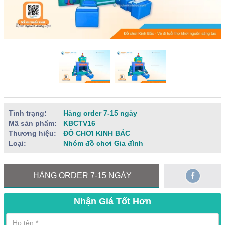
Tình trạng:
Hàng order 7-15 ngày
Mã sản phẩm:
KBCTV16
Thương hiệu:
ĐỒ CHƠI KINH BẮC
Loại:
Nhóm đồ chơi Gia đình
HÀNG ORDER 7-15 NGÀY
Nhận Giá Tốt Hơn