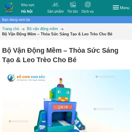
Khu vực
Menu
Hà Nội
Sản phẩm
Tin tức
Dịch vụ
Bạn đang xem tại
Trang chủ
Bộ vận động mềm
Bộ Vận Động Mềm – Thỏa Sức Sáng Tạo & Leo Trèo Cho Bé
Bộ Vận Động Mềm – Thỏa Sức Sáng
Tạo & Leo Trèo Cho Bé