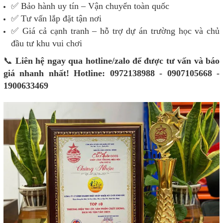
✅ Bảo hành uy tín – Vận chuyển toàn quốc
✅ Tư vấn lắp đặt tận nơi
✅ Giá cả cạnh tranh
– hỗ trợ dự án trường học và chủ
đầu tư khu vui chơi
📞
Liên hệ ngay qua hotline/zalo để được tư vấn và báo
giá nhanh nhất!
Hotline: 0972138988 - 0907105668 -
1900633469