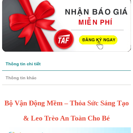
Thông tin chi tiết
Thông tin khác
Bộ Vận Động Mềm – Thỏa Sức Sáng Tạo
& Leo Trèo An Toàn Cho Bé