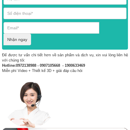
Nhận ngay
Để được tư vấn chi tiết hơn về sản phẩm và dịch vụ, xin vui lòng liên hệ
với chúng tôi:
Hotline:0972138988 - 0907105668 - 1900633469
Miễn phí Video + Thiết kế 3D + giải đáp câu hỏi