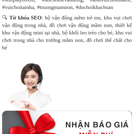
#vuichoitainha, #truongmamnon, #dochoikhachsan
🔍
Từ khóa SEO
: bộ vận động mềm trẻ em, khu vui chơi
vận động trong nhà, đồ chơi vận động mầm non, thiết kế
khu vận động mini tại nhà, bộ khối leo trèo cho bé, khu vui
chơi trong nhà cho trường mầm non, đồ chơi thể chất cho
bé