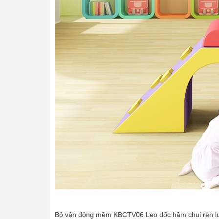
Bộ vận động mềm KBCTV06 Leo dốc hầm chui rèn lu