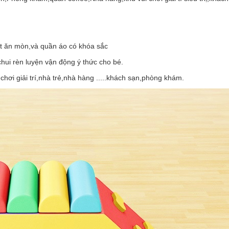
ăn mòn,và quần áo có khóa sắc
i rèn luyện vận động ý thức cho bé.
chơi giải trí,nhà trẻ,nhà hàng .....khách sạn,phòng khám.