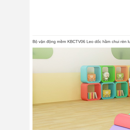
Bộ vận động mềm KBCTV06 Leo dốc hầm chui rèn luyệ