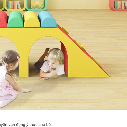
yện vận động ý thức cho bé.