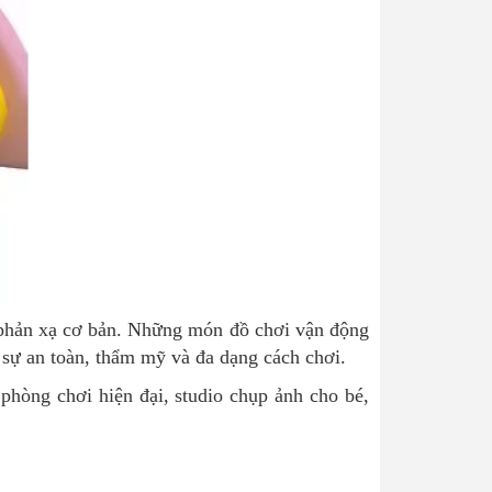
ác phản xạ cơ bản. Những món đồ chơi vận động
sự an toàn, thẩm mỹ và đa dạng cách chơi.
phòng chơi hiện đại, studio chụp ảnh cho bé,