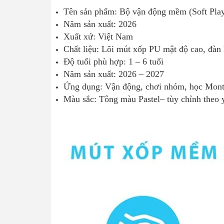
Tên sản phẩm: Bộ vận động mềm (Soft Pla
Năm sản xuất: 2026
Xuất xứ: Việt Nam
Chất liệu: Lõi mút xốp PU mật độ cao, đàn 
Độ tuổi phù hợp: 1 – 6 tuổi
Năm sản xuất: 2026 – 2027
Ứng dụng: Vận động, chơi nhóm, học Monte
Màu sắc: Tông màu Pastel– tùy chỉnh theo 