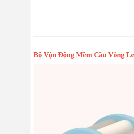
Bộ Vận Động Mềm Cầu Vồng Leo