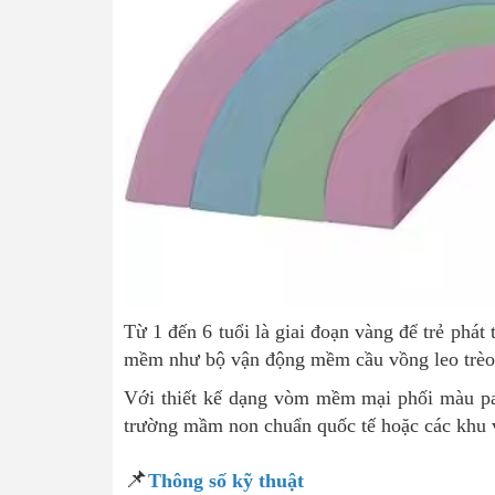
Từ 1 đến 6 tuổi là giai đoạn vàng để trẻ phá
mềm như bộ vận động mềm cầu vồng leo trèo c
Với thiết kế dạng vòm mềm mại phối màu past
trường mầm non chuẩn quốc tế hoặc các khu v
📌
Thông số kỹ thuật