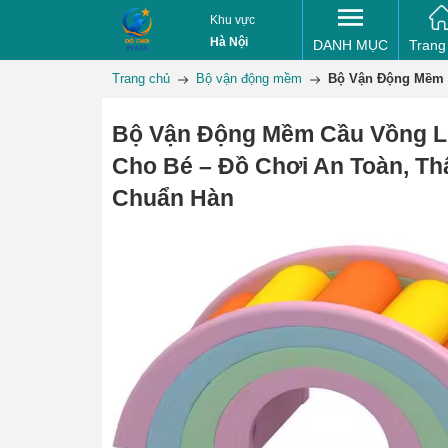
Khu vực
Hà Nội
DANH MỤC
Trang
Trang chủ
Bộ vận động mềm
Bộ Vận Động Mềm 
Bộ Vận Động Mềm Cầu Vồng L
Cho Bé – Đồ Chơi An Toàn, T
Chuẩn Hàn