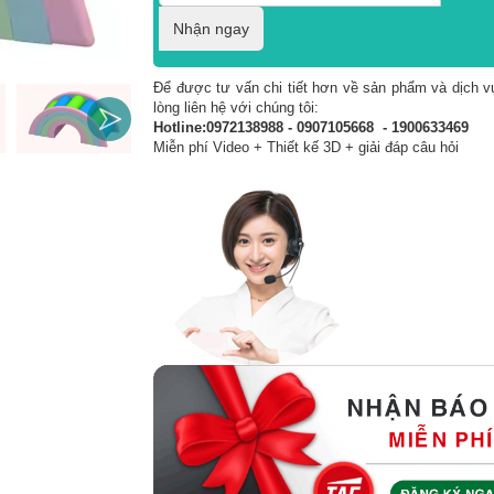
Nhận ngay
Để được tư vấn chi tiết hơn về sản phẩm và dịch vụ
lòng liên hệ với chúng tôi:
Hotline:0972138988 - 0907105668 - 1900633469
Miễn phí Video + Thiết kế 3D + giải đáp câu hỏi