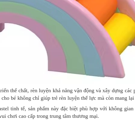
t triển thể chất, rèn luyện khả năng vận động và xây dựng c
ho bé không chỉ giúp trẻ rèn luyện thể lực mà còn mang lại 
el tinh tế, sản phẩm này đặc biệt phù hợp với không gian 
ui chơi cao cấp trong trung tâm thương mại.