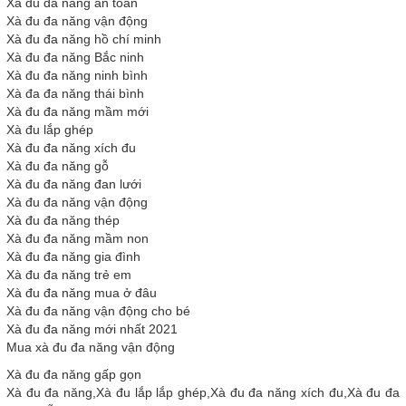
Xà đu đa năng an toàn
Xà đu đa năng vận động
Xà đu đa năng hồ chí minh
Xà đu đa năng Bắc ninh
Xà đu đa năng ninh bình
Xà đa đa năng thái bình
Xà đu đa năng mầm mới
Xà đu lắp ghép
Xà đu đa năng xích đu
Xà đu đa năng gỗ
Xà đu đa năng đan lưới
Xà đu đa năng vận động
Xà đu đa năng thép
Xà đu đa năng mầm non
Xà đu đa năng gia đình
Xà đu đa năng trẻ em
Xà đu đa năng mua ở đâu
Xà đu đa năng vận động cho bé
Xà đu đa năng mới nhất 2021
Mua xà đu đa năng vận động
Xà đu đa năng gấp gọn
Xà đu đa năng,Xà đu lắp lắp ghép,Xà đu đa năng xích đu,Xà đu đa