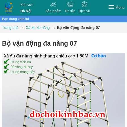
Khu vực
Menu
Hà Nội
Sản phẩm
Tin tức
Dịch vụ
Bạn đang xem tại
Trang chủ
Xà đu đa năng
Bộ vận động đa năng 07
Bộ vận động đa năng 07