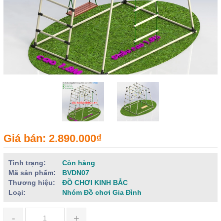
Giá bán: 2.890.000₫
Tình trạng:
Còn hàng
Mã sản phẩm:
BVDN07
Thương hiệu:
ĐỒ CHƠI KINH BẮC
Loại:
Nhóm Đồ chơi Gia Đình
-
+