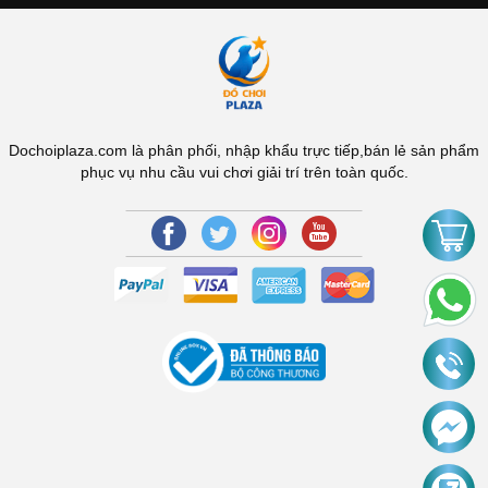
Dochoiplaza.com là phân phối, nhập khẩu trực tiếp,bán lẻ sản phẩm
phục vụ nhu cầu vui chơi giải trí trên toàn quốc.