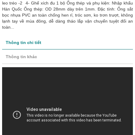
leo tréo -2 4- Ghế xích đu 1 bộ Ống thép và phụ kiện: Nhập khẩu
Hàn Quốc Ống thép: OD 28mm dày trên 1mm. Đặc tính: Ống sắt
bọc nhựa PVC an toàn chống hen rỉ, tróc sơn, ko trơn trượt, không
lạnh tay về mùa đông, dễ dàng tháo lắp vận chuyển tuyệt đối an
toàn...
Thông tin chi tiết
Thông tin khác