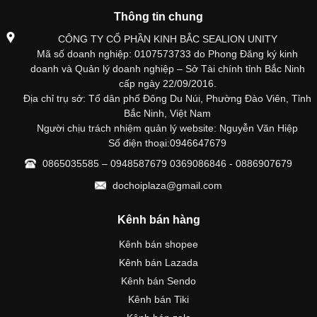
Thông tin chung
CÔNG TY CỔ PHẦN KINH BẮC SEALION UNITY
Mã số doanh nghiệp: 0107573733 do Phong Đăng ký kinh
doanh và Quản lý doanh nghiệp – Sở Tài chính tỉnh Bắc Ninh
cấp ngày 22/09/2016.
Địa chỉ trụ sở: Tổ dân phố Đông Du Núi, Phường Đào Viên, Tỉnh
Bắc Ninh, Việt Nam
Người chịu trách nhiệm quản lý website: Nguyễn Văn Hiệp
Số điện thoại:0946647679
0865035585 – 0948587679 0369086846 - 0886907679
dochoiplaza@gmail.com
Kênh bán hàng
Kênh bán shopee
Kênh bán Lazada
Kênh bán Sendo
Kênh bán Tiki