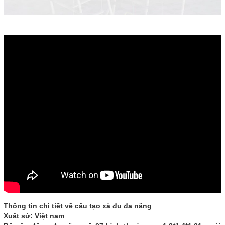
Thông tin chi tiết về cấu tạo xà đu đa năng
Xuất sứ: Việt nam