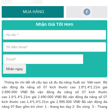
MUA HÀNG
Nhận Giá Tốt Hơn
Nhận ngay
Thông tin chi tiết về cấu tạo xà đu đa năng Xuất sứ: Việt nam Bộ
vận động đa năng số 07 kích thước cao 1.8*1.4*1.21m giá
2.890.000 VNĐ Bộ vận động đa năng số 07 kích thước
cao 1.6*1.4*1.21m giá 2.490.000 VNĐ Bộ vận động đa năng số 07
kích thước cao 1.4*1.4*1.21m giá 1.995.000 VNĐ Bộ vận động đa
năng 07 Bao gồm trò chơi: 1 - thang leo day 2- Đu vòng 3 - Thang