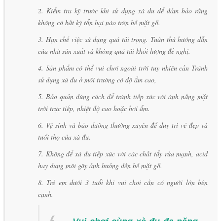
2. Kiểm tra kỹ trước khi sử dụng xà đu để đảm bảo rằng
không có bất kỳ tổn hại nào trên bề mặt gỗ.
3. Hạn chế việc sử dụng quá tải trọng. Tuân thủ hướng dẫn
của nhà sản xuất và không quá tải khối lượng đề nghị.
4. Sản phẩm có thể vui chơi ngoài trời tuy nhiên cần Tránh
sử dụng xà đu ở môi trường có độ ẩm cao,
5. Bảo quản đúng cách để tránh tiếp xúc với ánh nắng mặt
trời trực tiếp, nhiệt độ cao hoặc hơi ẩm.
6. Vệ sinh và bảo dưỡng thường xuyên để duy trì vẻ đẹp và
tuổi thọ của xà đu.
7. Không để xà đu tiếp xúc với các chất tẩy rửa mạnh, acid
hay dung môi gây ảnh hưởng đến bề mặt gỗ.
8. Trẻ em dưới 3 tuổi khi vui chơi cần có người lớn bên
cạnh.