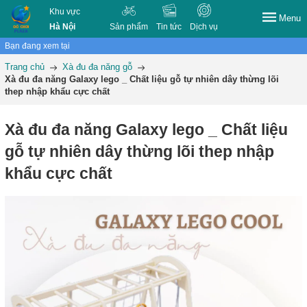
Khu vực
Menu
Hà Nội
Sản phẩm
Tin tức
Dịch vụ
Bạn đang xem tại
Trang chủ
Xà đu đa năng gỗ
Xà đu đa năng Galaxy lego _ Chất liệu gỗ tự nhiên dây thừng lõi
thep nhập khẩu cực chất
Xà đu đa năng Galaxy lego _ Chất liệu
gỗ tự nhiên dây thừng lõi thep nhập
khẩu cực chất