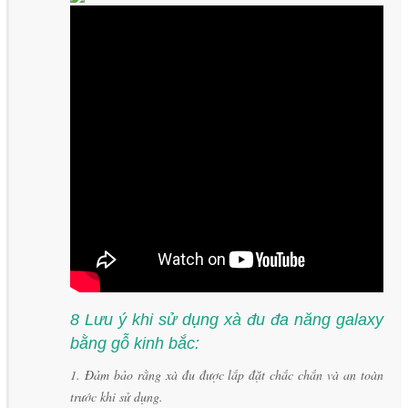
8 Lưu ý khi sử dụng xà đu đa năng galaxy
bằng gỗ kinh bắc:
1. Đảm bảo rằng xà đu được lắp đặt chắc chắn và an toàn
trước khi sử dụng.