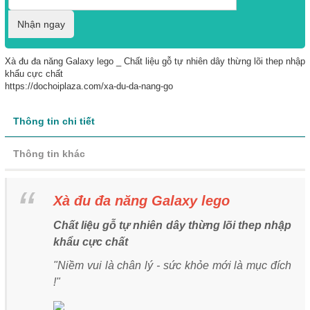
Nhận ngay
Xà đu đa năng Galaxy lego _ Chất liệu gỗ tự nhiên dây thừng lõi thep nhập
khẩu cực chất
https://dochoiplaza.com/xa-du-da-nang-go
Thông tin chi tiết
Thông tin khác
Xà đu đa năng Galaxy lego
Chất liệu gỗ tự nhiên dây thừng lõi thep nhập
khẩu cực chất
"Niềm vui là chân lý - sức khỏe mới là mục đích
!"