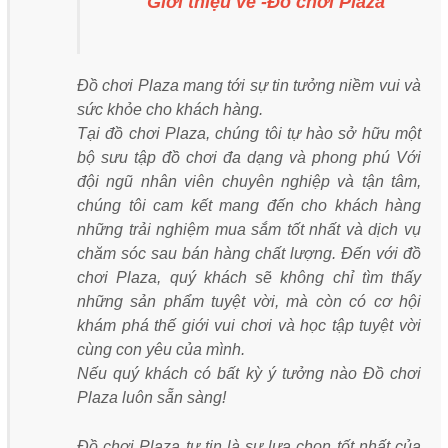
Giới thiệu về -Đồ chơi Plaza
Đồ chơi Plaza mang tới sự tin tưởng niềm vui và
sức khỏe cho khách hàng.
Tại đồ chơi Plaza, chúng tôi tự hào sở hữu một
bộ sưu tập đồ chơi đa dạng và phong phú Với
đội ngũ nhân viên chuyên nghiệp và tận tâm,
chúng tôi cam kết mang đến cho khách hàng
những trải nghiệm mua sắm tốt nhất và dịch vụ
chăm sóc sau bán hàng chất lượng. Đến với đồ
chơi Plaza, quý khách sẽ không chỉ tìm thấy
những sản phẩm tuyệt vời, mà còn có cơ hội
khám phá thế giới vui chơi và học tập tuyệt vời
cùng con yêu của mình.
Nếu quý khách có bất kỳ ý tưởng nào Đồ chơi
Plaza luôn sẵn sàng!
Đồ chơi Plaza tự tin là sự lựa chọn tốt nhất của