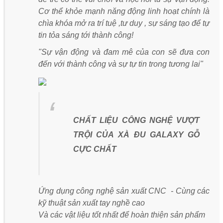
Cơ thể khỏe mạnh năng động linh hoạt chính là
chìa khóa mở ra trí tuệ ,tư duy , sự sáng tạo để tự
tin tỏa sáng tới thành công!
"Sự vận động và đam mê của con sẽ đưa con
đến với thành công và sự tự tin trong tương lai"
CHẤT LIỆU CÔNG NGHỆ VƯỢT
TRỘI CỦA XÀ ĐU GALAXY GỖ
CỰC CHẤT
Ứng dụng công nghệ sản xuất CNC - Cùng các
kỹ thuật sản xuất tay nghề cao
Và các vật liệu tốt nhất để hoàn thiện sản phẩm