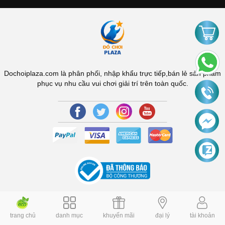
Dochoiplaza.com là phân phối, nhập khẩu trực tiếp,bán lẻ sản phẩm
phục vụ nhu cầu vui chơi giải trí trên toàn quốc.
trang chủ
danh mục
khuyến mãi
đại lý
tài khoản