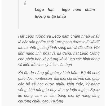
Lego hạt - lego nam châm
tường nhập khẩu
Hạt Lego tường và Lego nam châm nhập khẩu
là các sản phẩm chất lượng cao được thiết kế để
tạo ra những công trình sáng tạo và độc đáo. Với
tính năng linh hoạt và đa dạng, hạt Lego tường
cho phép bạn xây dựng và tái tạo các hình dạng
và kiến trúc theo ý thích của bạn
Xà đu đa năng gỗ galaxy kinh bắc - Bộ đồ chơi
giáo dục montessori đạt mọi chỉ số yêu cầu giúp
các bé sẽ học được nhiều kiến thức, kỹ năng
sống, khả năng tư duy và suy luận logic,...Sự tự
tin dũng cảm và cân bằng mọi kỹ năng tăng
chưởng chiều cao lý tưởng