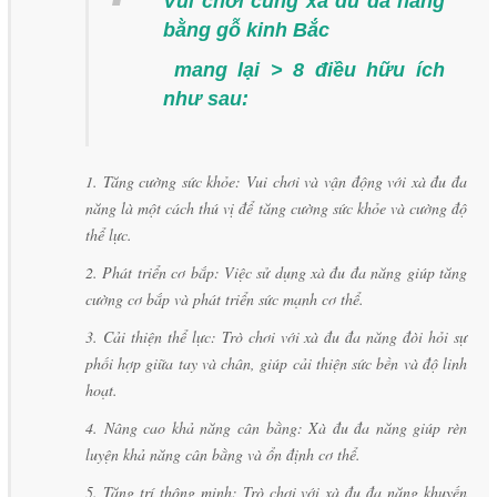
Vui chơi cùng xà đu đa năng
bằng gỗ kinh Bắc
mang lại > 8 điều hữu ích
như sau:
1. Tăng cường sức khỏe: Vui chơi và vận động với xà đu đa
năng là một cách thú vị để tăng cường sức khỏe và cường độ
thể lực.
2. Phát triển cơ bắp: Việc sử dụng xà đu đa năng giúp tăng
cường cơ bắp và phát triển sức mạnh cơ thể.
3. Cải thiện thể lực: Trò chơi với xà đu đa năng đòi hỏi sự
phối hợp giữa tay và chân, giúp cải thiện sức bền và độ linh
hoạt.
4. Nâng cao khả năng cân bằng: Xà đu đa năng giúp rèn
luyện khả năng cân bằng và ổn định cơ thể.
5. Tăng trí thông minh: Trò chơi với xà đu đa năng khuyến