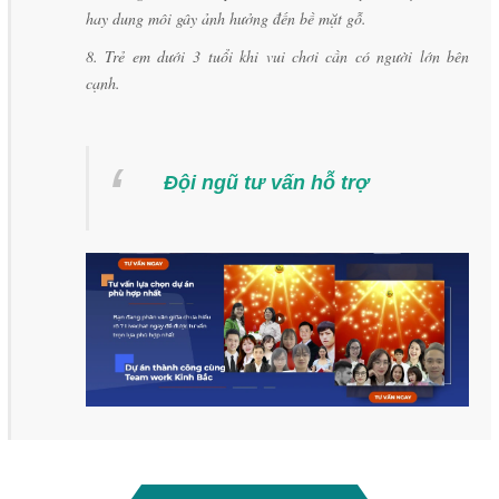
hay dung môi gây ảnh hưởng đến bề mặt gỗ.
8. Trẻ em dưới 3 tuổi khi vui chơi cần có người lớn bên
cạnh.
Đội ngũ tư vấn hỗ trợ