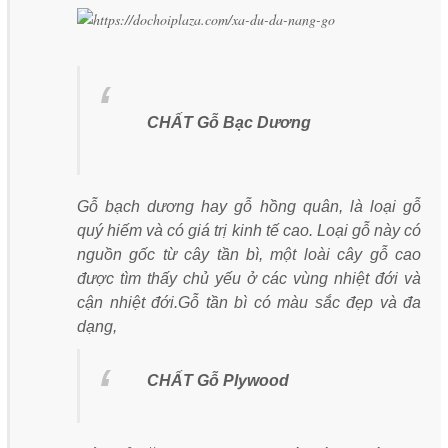
CHẤT Gỗ Bạc Dương
Gỗ bạch dương hay gỗ hồng quân, là loại gỗ
quý hiếm và có giá trị kinh tế cao. Loại gỗ này có
nguồn gốc từ cây tần bì, một loài cây gỗ cao
được tìm thấy chủ yếu ở các vùng nhiệt đới và
cận nhiệt đới.Gỗ tần bì có màu sắc đẹp và đa
dạng,
CHẤT Gỗ Plywood