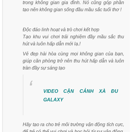
trong không gian gia đình. Nó cũng góp phần
tạo nên không gian sống đầu mầu sắc tuổi thơ !
Độc đáo linh hoạt và trò chơi kết hợp
Tạo khu vui chơi trải nghiệm đầy mầu sắc thu
hút và luôn hấp dẫn mới lạ.!
Vẻ đẹp hài hòa cùng mọi không gian của bạn,
giúp căn phòng trở nên thu hút hấp dẫn và luôn
tràn đầy sự sáng tạo
VIDEO CẬN CẢNH XÀ ĐU
GALAXY
Hãy tạo ra cho trẻ môi trường vận động tích cực,
để trẻ có thể vui chơi và học hỏi từ sự vận động.