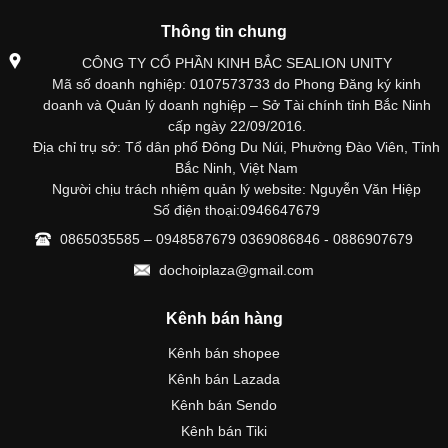
Thông tin chung
CÔNG TY CỔ PHẦN KINH BẮC SEALION UNITY
Mã số doanh nghiệp: 0107573733 do Phong Đăng ký kinh
doanh và Quản lý doanh nghiệp – Sở Tài chính tỉnh Bắc Ninh
cấp ngày 22/09/2016.
Địa chỉ trụ sở: Tổ dân phố Đông Du Núi, Phường Đào Viên, Tỉnh
Bắc Ninh, Việt Nam
Người chịu trách nhiệm quản lý website: Nguyễn Văn Hiệp
Số điện thoại:0946647679
0865035585 – 0948587679 0369086846 - 0886907679
dochoiplaza@gmail.com
Kênh bán hàng
Kênh bán shopee
Kênh bán Lazada
Kênh bán Sendo
Kênh bán Tiki