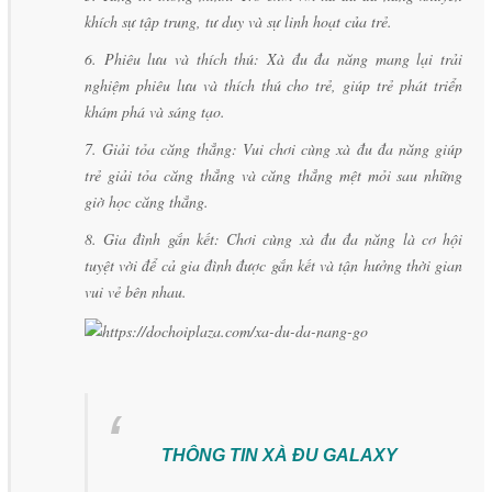
khích sự tập trung, tư duy và sự linh hoạt của trẻ.
6. Phiêu lưu và thích thú: Xà đu đa năng mang lại trải
nghiệm phiêu lưu và thích thú cho trẻ, giúp trẻ phát triển
khám phá và sáng tạo.
7. Giải tỏa căng thẳng: Vui chơi cùng xà đu đa năng giúp
trẻ giải tỏa căng thẳng và căng thẳng mệt mỏi sau những
giờ học căng thẳng.
8. Gia đình gắn kết: Chơi cùng xà đu đa năng là cơ hội
tuyệt vời để cả gia đình được gắn kết và tận hưởng thời gian
vui vẻ bên nhau.
THÔNG TIN XÀ ĐU GALAXY