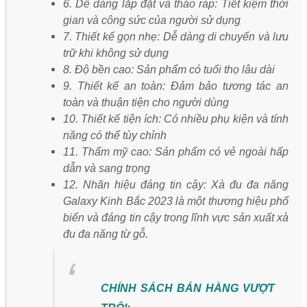
6. Dễ dàng lắp đặt và tháo ráp: Tiết kiệm thời
gian và công sức của người sử dụng
7. Thiết kế gọn nhẹ: Dễ dàng di chuyển và lưu
trữ khi không sử dụng
8. Độ bền cao: Sản phẩm có tuổi thọ lâu dài
9. Thiết kế an toàn: Đảm bảo tương tác an
toàn và thuận tiện cho người dùng
10. Thiết kế tiện ích: Có nhiều phụ kiện và tính
năng có thể tùy chỉnh
11. Thẩm mỹ cao: Sản phẩm có vẻ ngoài hấp
dẫn và sang trọng
12. Nhãn hiệu đáng tin cậy: Xà đu đa năng
Galaxy Kinh Bắc 2023 là một thương hiệu phổ
biến và đáng tin cậy trong lĩnh vực sản xuất xà
đu đa năng từ gỗ.
CHÍNH SÁCH BÁN HÀNG VƯỢT