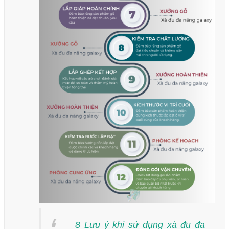
8 Lưu ý khi sử dụng xà đu đa