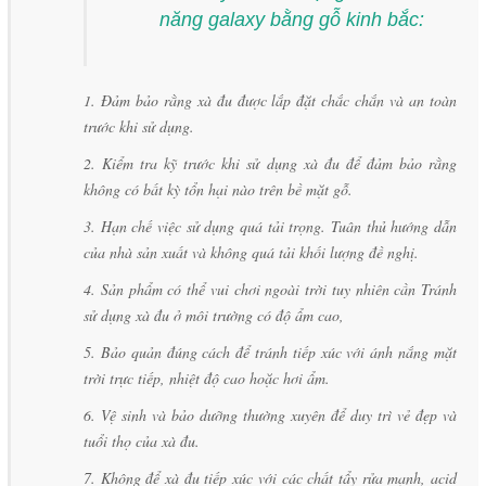
năng galaxy bằng gỗ kinh bắc:
1. Đảm bảo rằng xà đu được lắp đặt chắc chắn và an toàn
trước khi sử dụng.
2. Kiểm tra kỹ trước khi sử dụng xà đu để đảm bảo rằng
không có bất kỳ tổn hại nào trên bề mặt gỗ.
3. Hạn chế việc sử dụng quá tải trọng. Tuân thủ hướng dẫn
của nhà sản xuất và không quá tải khối lượng đề nghị.
4. Sản phẩm có thể vui chơi ngoài trời tuy nhiên cần Tránh
sử dụng xà đu ở môi trường có độ ẩm cao,
5. Bảo quản đúng cách để tránh tiếp xúc với ánh nắng mặt
trời trực tiếp, nhiệt độ cao hoặc hơi ẩm.
6. Vệ sinh và bảo dưỡng thường xuyên để duy trì vẻ đẹp và
tuổi thọ của xà đu.
7. Không để xà đu tiếp xúc với các chất tẩy rửa mạnh, acid