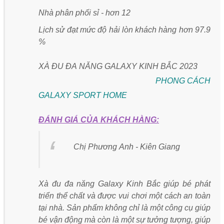
Nhà phân phối sỉ - hơn 12
Lịch sử đạt mức độ hải lòn khách hàng hơn 97.9
%
XÀ ĐU ĐA NĂNG GALAXY KINH BẮC 2023
PHONG CÁCH
GALAXY SPORT HOME
ĐÁNH GIÁ CỦA KHÁCH HÀNG:
Chị Phương Anh - Kiên Giang
Xà đu đa năng Galaxy Kinh Bắc giúp bé phát
triển thể chất và được vui chơi một cách an toàn
tại nhà. Sản phẩm không chỉ là một công cụ giúp
bé vận động mà còn là một sự tưởng tượng, giúp