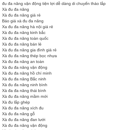
đu đa năng vận động tiện lợi dễ dàng di chuyển tháo lắp
Xà đu đa năng
Xà đu đa năng giá rẻ
Báo giá xà đu đa năng
Xa đu đa năng hà nội giá rẻ
Xà đu đa năng kinh bắc
Xà đu đa năng toàn quốc
Xà đu đa năng bán lẻ
Xà đu đa năng gia đình giá rẻ
Xà đu đa năng thép bọc nhựa
Xà đu đa năng an toàn
Xà đu đa năng vận động
Xà đu đa năng hồ chí minh
Xà đu đa năng Bắc ninh
Xà đu đa năng ninh bình
Xà đa đa năng thái bình
Xà đu đa năng mầm mới
Xà đu lắp ghép
Xà đu đa năng xích đu
Xà đu đa năng gỗ
Xà đu đa năng đan lưới
Xà đu đa năng vận động