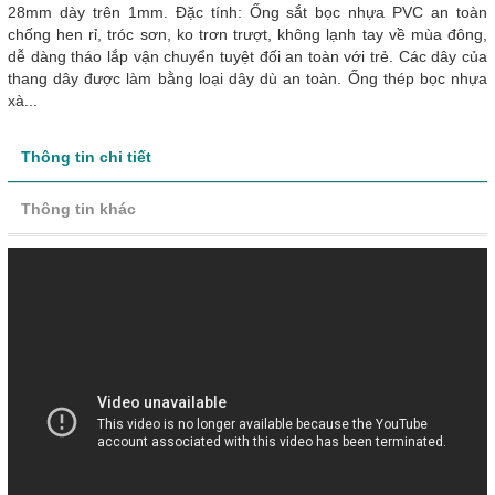
28mm dày trên 1mm. Đặc tính: Ống sắt bọc nhựa PVC an toàn
chống hen rỉ, tróc sơn, ko trơn trượt, không lạnh tay về mùa đông,
dễ dàng tháo lắp vận chuyển tuyệt đối an toàn với trẻ. Các dây của
thang dây được làm bằng loại dây dù an toàn. Ống thép bọc nhựa
xà...
Thông tin chi tiết
Thông tin khác