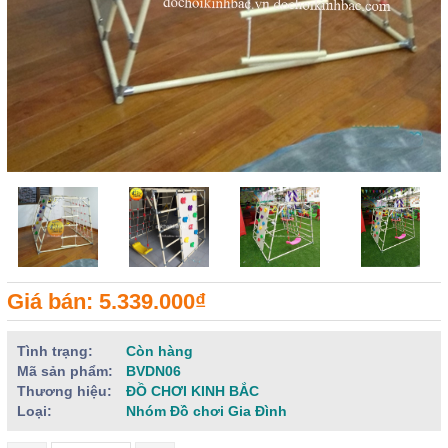
Giá bán: 5.339.000₫
Tình trạng:
Còn hàng
Mã sản phẩm:
BVDN06
Thương hiệu:
ĐỒ CHƠI KINH BẮC
Loại:
Nhóm Đồ chơi Gia Đình