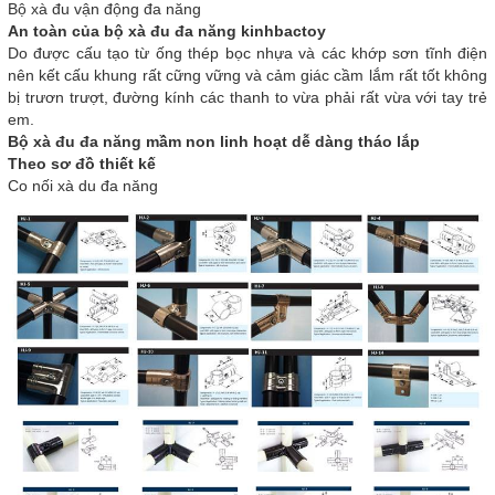
Bộ xà đu vận động đa năng
An toàn của bộ xà đu đa năng kinhbactoy
Do được cấu tạo từ ống thép bọc nhựa và các khớp sơn tĩnh điện
nên kết cấu khung rất cững vững và cảm giác cầm lắm rất tốt không
bị trươn trượt, đường kính các thanh to vừa phải rất vừa với tay trẻ
em.
Bộ xà đu đa năng mầm non linh hoạt dễ dàng tháo lắp
Theo sơ đồ thiết kế
Co nối xà du đa năng