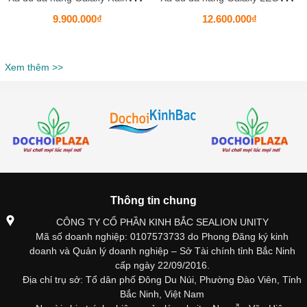
9.900.000₫
12.600.000₫
Xem thêm >>
Thông tin chung
CÔNG TY CỔ PHẦN KINH BẮC SEALION UNITY
Mã số doanh nghiệp: 0107573733 do Phong Đăng ký kinh
doanh và Quản lý doanh nghiệp – Sở Tài chính tỉnh Bắc Ninh
cấp ngày 22/09/2016.
Địa chỉ trụ sở: Tổ dân phố Đông Du Núi, Phường Đào Viên, Tỉnh
Bắc Ninh, Việt Nam