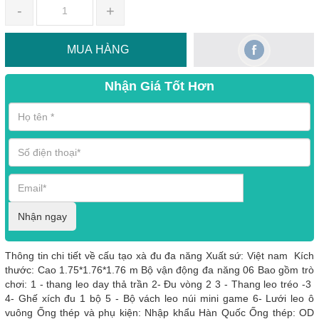
-
+
MUA HÀNG
Nhận Giá Tốt Hơn
Nhận ngay
Thông tin chi tiết về cấu tạo xà đu đa năng Xuất sứ: Việt nam Kích
thước: Cao 1.75*1.76*1.76 m Bộ vận động đa năng 06 Bao gồm trò
chơi: 1 - thang leo day thả trần 2- Đu vòng 2 3 - Thang leo tréo -3
4- Ghế xích đu 1 bộ 5 - Bộ vách leo núi mini game 6- Lưới leo ô
vuông Ống thép và phụ kiện: Nhập khẩu Hàn Quốc Ống thép: OD