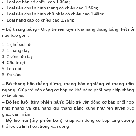
Loại cơ bản có chiều cao
1.36m;
Loại tiêu chuẩn hình thang có chiều cao
1.56m;
Loại tiêu chuẩn hình chữ nhật có chiều cao
1.40m;
Loại nâng cao có chiều cao
1.76m;
– Bộ thăng bằng
- Giúp trẻ rèn luyện khả năng thăng bằng, kết nối
não,bao gồm:
1 ghế xích đu
1 thang dây
2 vòng đu tay
Cầu trượt
Leo núi
Đu vòng
– Bộ thang bậc thẳng đứng, thang bậc nghiêng và thang trần
ngang
: Giúp trẻ vận động cơ bắp và khả năng phối hợp nhịp nhàng
chân và tay.
– Bộ leo lưới (tùy phiên bản)
: Giúp trẻ vận động cơ bắp phối hợp
nhịp nhàng và khả năng giữ thăng bằng cũng như rèn luyện xúc
giác, cầm nắm
– Bộ leo núi (tùy phiên bản)
: Giúp vận động cơ bắp tăng cường
thể lực và linh hoạt trong vận động