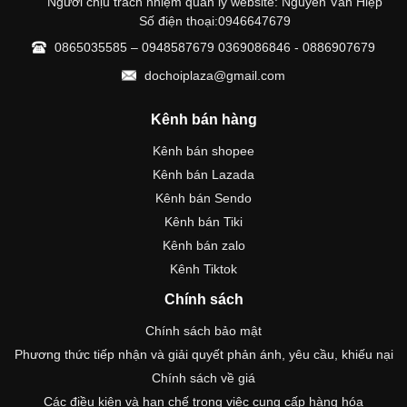
Người chịu trách nhiệm quản lý website: Nguyễn Văn Hiệp
Số điện thoại:0946647679
0865035585 – 0948587679 0369086846 - 0886907679
dochoiplaza@gmail.com
Kênh bán hàng
Kênh bán shopee
Kênh bán Lazada
Kênh bán Sendo
Kênh bán Tiki
Kênh bán zalo
Kênh Tiktok
Chính sách
Chính sách bảo mật
Phương thức tiếp nhận và giải quyết phản ánh, yêu cầu, khiếu nại
Chính sách về giá
Các điều kiện và hạn chế trong việc cung cấp hàng hóa