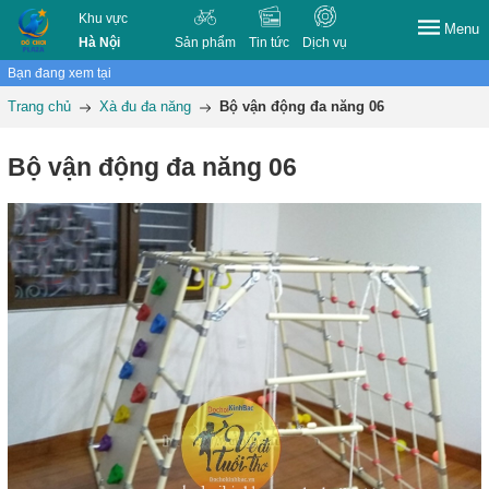
Khu vực
Menu
Hà Nội
Sản phẩm
Tin tức
Dịch vụ
Bạn đang xem tại
Trang chủ
Xà đu đa năng
Bộ vận động đa năng 06
Bộ vận động đa năng 06