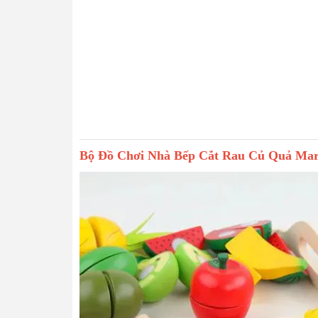
Bộ Đồ Chơi Nhà Bếp Cắt Rau Củ Quả M