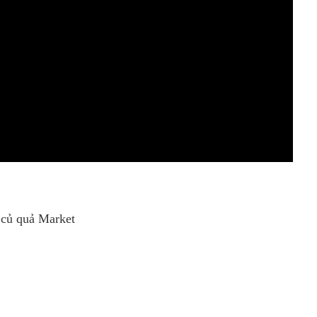
u củ quả Market