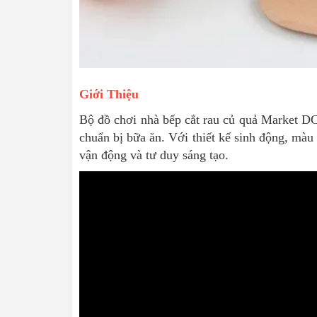
Giới Thiệu
Bộ đồ chơi nhà bếp cắt rau củ quả Market DC
chuẩn bị bữa ăn. Với thiết kế sinh động, màu 
vận động và tư duy sáng tạo.