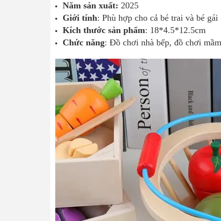
Năm sản xuất:
2025
Giới tính
: Phù hợp cho cả bé trai và bé gái
Kích thước sản phẩm
: 18*4.5*12.5cm
Chức năng
: Đồ chơi nhà bếp, đồ chơi mầ