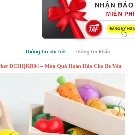
Thông tin chi tiết
Thông tin khác
arket DCHQKB04 – Món Quà Hoàn Hảo Cho Bé Yêu