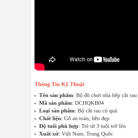
Thông Tin Kỹ Thuật
Tên sản phẩm
: Bộ đồ chơi nhà bếp cắt ra
Mã sản phẩm
: DCHQKB04
Loại sản phẩm
: Bộ cắt rau củ quả
Chất liệu
: Gỗ an toàn, bền đẹp
Độ tuổi phù hợp
: Trẻ từ 3 tuổi trở lên
Xuất xứ
: Việt Nam, Trung Quốc