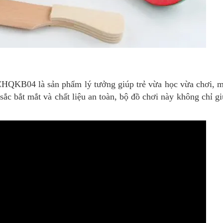
HQKB04 là sản phẩm lý tưởng giúp trẻ vừa học vừa chơi, ma
sắc bắt mắt và chất liệu an toàn, bộ đồ chơi này không chỉ giú