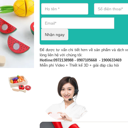
Nhận ngay
Để được tư vấn chi tiết hơn về sản phẩm và dịch vụ
lòng liên hệ với chúng tôi:
Hotline:0972138988 - 0907105668 - 1900633469
Miễn phí Video + Thiết kế 3D + giải đáp câu hỏi