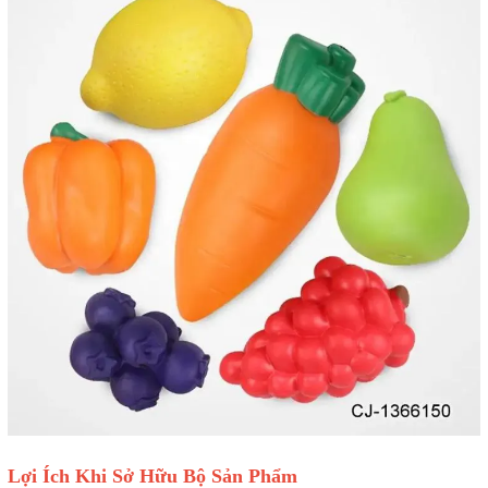
Lợi Ích Khi Sở Hữu Bộ Sản Phẩm