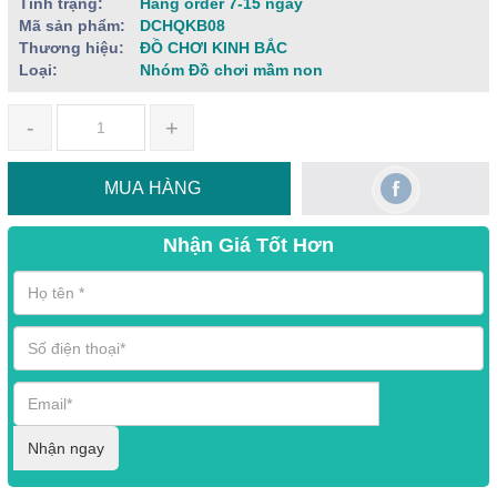
Tình trạng:
Hàng order 7-15 ngày
Mã sản phẩm:
DCHQKB08
Thương hiệu:
ĐỒ CHƠI KINH BẮC
Loại:
Nhóm Đồ chơi mầm non
-
+
MUA HÀNG
Nhận Giá Tốt Hơn
Nhận ngay