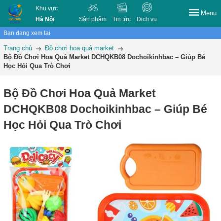
Khu vực
Menu
Hà Nội
Sản phẩm
Tin tức
Dịch vụ
Bạn đang xem tại
Trang chủ
Đồ chơi hoa quả market
Bộ Đồ Chơi Hoa Quả Market DCHQKB08 Dochoikinhbac – Giúp Bé
Học Hỏi Qua Trò Chơi
Bộ Đồ Chơi Hoa Quả Market
DCHQKB08 Dochoikinhbac – Giúp Bé
Học Hỏi Qua Trò Chơi