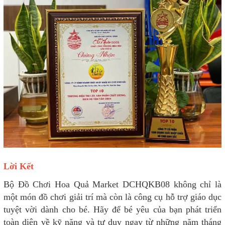
Lời Kết
Bộ Đồ Chơi Hoa Quả Market DCHQKB08 không chỉ là
một món đồ chơi giải trí mà còn là công cụ hỗ trợ giáo dục
tuyệt vời dành cho bé. Hãy để bé yêu của bạn phát triển
toàn diện về kỹ năng và tư duy ngay từ những năm tháng