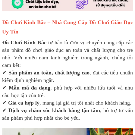
Đồ Chơi Kinh Bắc – Nhà Cung Cấp Đồ Chơi Giáo Dục
Uy Tín
Đồ Chơi Kinh Bắc
tự hào là đơn vị chuyên cung cấp các
sản phẩm đồ chơi giáo dục an toàn và chất lượng cho trẻ
nhỏ. Với nhiều năm kinh nghiệm trong ngành, chúng tôi
cam kết:
✔
Sản phẩm an toàn, chất lượng cao
, đạt các tiêu chuẩn
kiểm định nghiêm ngặt.
✔
Mẫu mã đa dạng
, phù hợp với nhiều lứa tuổi và nhu
cầu học tập của trẻ.
✔
Giá cả hợp lý
, mang lại giá trị tốt nhất cho khách hàng.
✔
Dịch vụ chăm sóc khách hàng tận tâm
, hỗ trợ tư vấn
sản phẩm phù hợp nhất cho bé yêu.