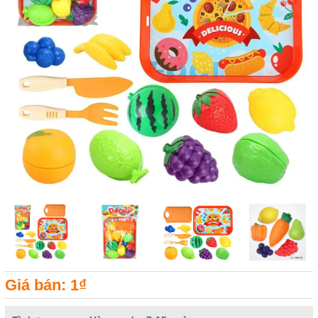
Giá bán: 1₫