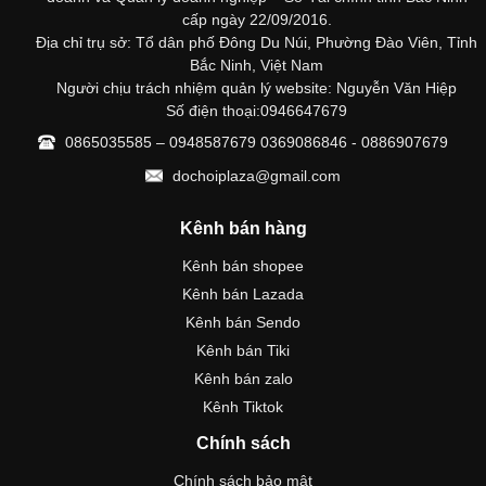
cấp ngày 22/09/2016.
Địa chỉ trụ sở: Tổ dân phố Đông Du Núi, Phường Đào Viên, Tỉnh
Bắc Ninh, Việt Nam
Người chịu trách nhiệm quản lý website: Nguyễn Văn Hiệp
Số điện thoại:0946647679
0865035585 – 0948587679 0369086846 - 0886907679
dochoiplaza@gmail.com
Kênh bán hàng
Kênh bán shopee
Kênh bán Lazada
Kênh bán Sendo
Kênh bán Tiki
Kênh bán zalo
Kênh Tiktok
Chính sách
Chính sách bảo mật