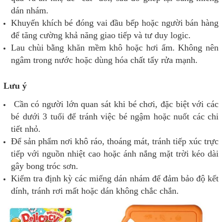
dán nhám.
Khuyến khích bé đóng vai đầu bếp hoặc người bán hàng
để tăng cường khả năng giao tiếp và tư duy logic.
Lau chùi bằng khăn mềm khô hoặc hơi ẩm. Không nên
ngâm trong nước hoặc dùng hóa chất tẩy rửa mạnh.
Lưu ý
Cần có người lớn quan sát khi bé chơi, đặc biệt với các
bé dưới 3 tuổi để tránh việc bé ngậm hoặc nuốt các chi
tiết nhỏ.
Để sản phẩm nơi khô ráo, thoáng mát, tránh tiếp xúc trực
tiếp với nguồn nhiệt cao hoặc ánh nắng mặt trời kéo dài
gây bong tróc sơn.
Kiểm tra định kỳ các miếng dán nhám để đảm bảo độ kết
dính, tránh rơi mất hoặc dán không chắc chắn.