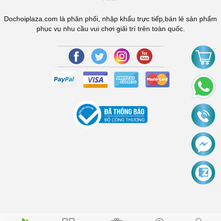
Dochoiplaza.com là phân phối, nhập khẩu trực tiếp,bán lẻ sản phẩm
phục vụ nhu cầu vui chơi giải trí trên toàn quốc.