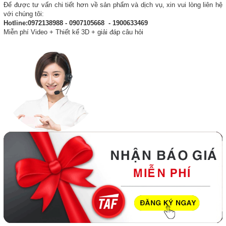
Để được tư vấn chi tiết hơn về sản phẩm và dịch vụ, xin vui lòng liên hệ
với chúng tôi:
Hotline:0972138988 - 0907105668 - 1900633469
Miễn phí Video + Thiết kế 3D + giải đáp câu hỏi