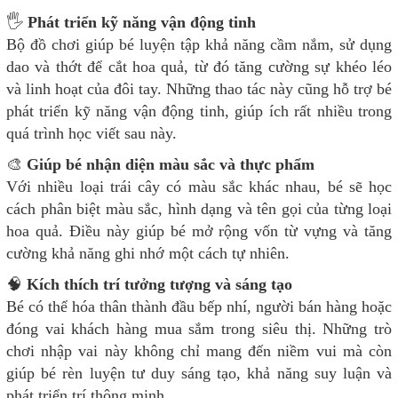
🖐
Phát triển kỹ năng vận động tinh
Bộ đồ chơi giúp bé luyện tập khả năng cầm nắm, sử dụng
dao và thớt để cắt hoa quả, từ đó tăng cường sự khéo léo
và linh hoạt của đôi tay. Những thao tác này cũng hỗ trợ bé
phát triển kỹ năng vận động tinh, giúp ích rất nhiều trong
quá trình học viết sau này.
🎨
Giúp bé nhận diện màu sắc và thực phẩm
Với nhiều loại trái cây có màu sắc khác nhau, bé sẽ học
cách phân biệt màu sắc, hình dạng và tên gọi của từng loại
hoa quả. Điều này giúp bé mở rộng vốn từ vựng và tăng
cường khả năng ghi nhớ một cách tự nhiên.
🧠
Kích thích trí tưởng tượng và sáng tạo
Bé có thể hóa thân thành đầu bếp nhí, người bán hàng hoặc
đóng vai khách hàng mua sắm trong siêu thị. Những trò
chơi nhập vai này không chỉ mang đến niềm vui mà còn
giúp bé rèn luyện tư duy sáng tạo, khả năng suy luận và
phát triển trí thông minh.