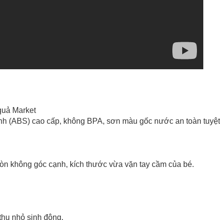
quả Market
h (ABS) cao cấp, không BPA, sơn màu gốc nước an toàn tuyệt 
tròn không góc cạnh, kích thước vừa vặn tay cầm của bé.
thu nhỏ sinh động.