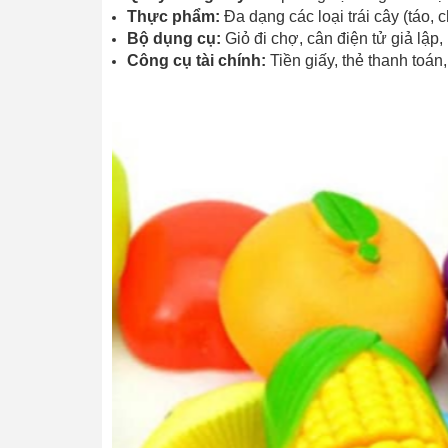
Thực phẩm:
Đa dạng các loại trái cây (táo, 
Bộ dụng cụ:
Giỏ đi chợ, cân điện tử giả lập,
Công cụ tài chính:
Tiền giấy, thẻ thanh toá