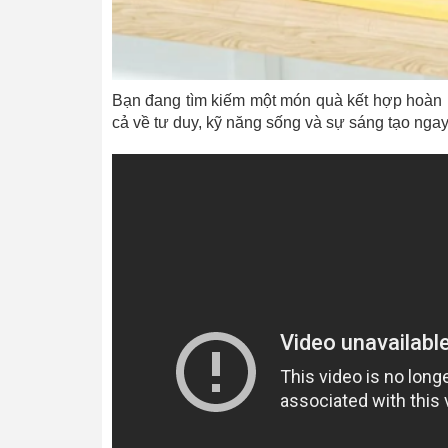
Bạn đang tìm kiếm một món quà kết hợp hoàn h
cả về tư duy, kỹ năng sống và sự sáng tạo ngay 