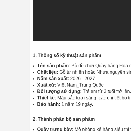
1. Thông số kỹ thuật sản phẩm
Tên sản phẩm:
Bộ đồ chơi Quầy hàng Hoa 
Chất liệu:
Gỗ tự nhiên hoặc Nhựa nguyên sin
Năm sản xuất:
2026 - 2027
Xuất xứ:
Việt Nam_Trung Quốc
Đối tượng sử dụng:
Trẻ em từ 3 tuổi trở lên.
Thiết kế:
Màu sắc tươi sáng, các chi tiết bo 
Bảo hành:
1 năm 19 ngày.
2. Thành phần bộ sản phẩm
Quầy trưng bày:
Mô phỏng kệ hàng siêu thị 