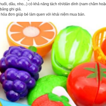
chuối, dâu, nho...) có khả năng tách rời/dán dính (nam châm ho
 bảng ghi giá.
n, hóa đơn giúp bé làm quen với khái niệm mua bán.