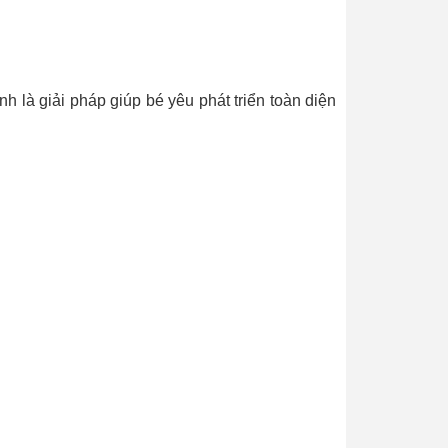
nh là giải pháp giúp bé yêu phát triển toàn diện