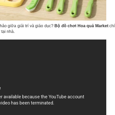
ảo giữa giải trí và giáo dục?
Bộ đồ chơi Hoa quả Market
chí
tại nhà.