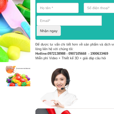
Nhận ngay
Để được tư vấn chi tiết hơn về sản phẩm và dịch vụ
lòng liên hệ với chúng tôi:
Hotline:0972138988 - 0907105668 - 1900633469
Miễn phí Video + Thiết kế 3D + giải đáp câu hỏi