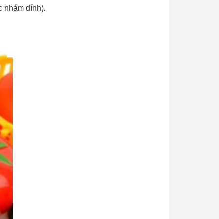
ặc nhám dính).