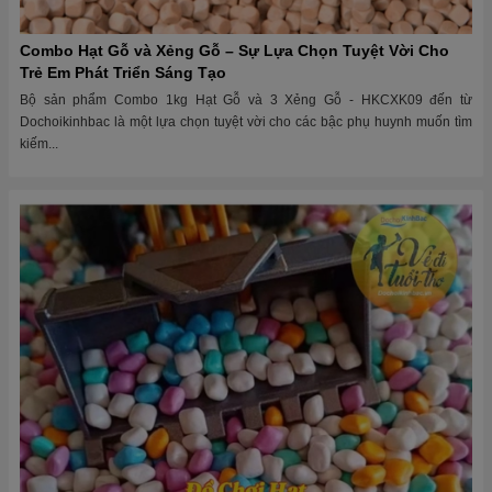
Combo Hạt Gỗ và Xẻng Gỗ – Sự Lựa Chọn Tuyệt Vời Cho
Trẻ Em Phát Triển Sáng Tạo
Bộ sản phẩm Combo 1kg Hạt Gỗ và 3 Xẻng Gỗ - HKCXK09 đến từ
Dochoikinhbac là một lựa chọn tuyệt vời cho các bậc phụ huynh muốn tìm
kiếm...