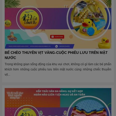
BỂ CHÈO THUYỀN VỊT VÀNG-CUỘC PHIÊU LƯU TRÊN MẶT
NƯỚC
Trong không gian sống động của khu vui chơi, không có gì làm các bé phấn
khích hơn những cuộc phiêu lưu trên mặt nước cùng những chiếc thuyền
vịt...