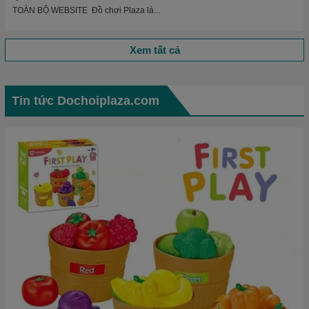
TOÀN BỘ WEBSITE Đồ chơi Plaza là...
Xem tất cả
Tin tức Dochoiplaza.com