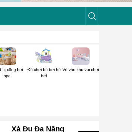
t bị xông hơi
Đồ chơi bể bơi hồ
Vé vào khu vui chơi
spa
bơi
Xà Đu Đa Năng