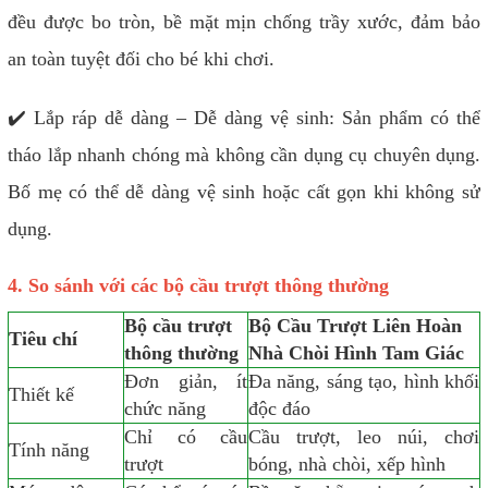
đều được bo tròn, bề mặt mịn chống trầy xước, đảm bảo
an toàn tuyệt đối cho bé khi chơi.
✔️ Lắp ráp dễ dàng – Dễ dàng vệ sinh: Sản phẩm có thể
tháo lắp nhanh chóng mà không cần dụng cụ chuyên dụng.
Bố mẹ có thể dễ dàng vệ sinh hoặc cất gọn khi không sử
dụng.
4. So sánh với các bộ cầu trượt thông thường
Bộ cầu trượt
Bộ Cầu Trượt Liên Hoàn
Tiêu chí
thông thường
Nhà Chòi Hình Tam Giác
Đơn giản, ít
Đa năng, sáng tạo, hình khối
Thiết kế
chức năng
độc đáo
Chỉ có cầu
Cầu trượt, leo núi, chơi
Tính năng
trượt
bóng, nhà chòi, xếp hình