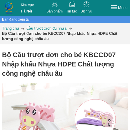
Khu vực
Menu
Hà Nội
Sản phẩm
Tin tức
Dịch vụ
Bạn đang xem tại
Trang chủ
Cầu trượt xích đu nhựa
Bộ Cầu trượt đơn cho bé KBCCD07 Nhập khẩu Nhựa HDPE Chất
lượng công nghệ châu âu
Bộ Cầu trượt đơn cho bé KBCCD07
Nhập khẩu Nhựa HDPE Chất lượng
công nghệ châu âu