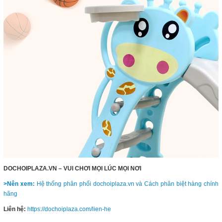
DOCHOIPLAZA.VN – VUI CHƠI MỌI LÚC MỌI NƠI
>Nên xem:
Hệ thống phân phối dochoiplaza.vn và Cách phân biệt hàng chính
hãng
Liên hệ:
https://dochoiplaza.com/lien-he