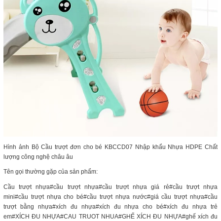
Hình ảnh Bộ Cầu trượt đơn cho bé KBCCD07 Nhập khẩu Nhựa HDPE Chất
lượng công nghệ châu âu
Tên gọi thường gặp của sản phẩm:
Cầu trượt nhựa#cầu trượt nhựa#cầu trượt nhựa giá rẻ#cầu trượt nhựa
mini#cầu trượt nhựa cho bé#cầu trượt nhựa nước#giá cầu trượt nhựa#cầu
trượt bằng nhựa#xích đu nhựa#xích đu nhựa cho bé#xích đu nhựa trẻ
em#XÍCH ĐU NHỰA#CAU TRUOT NHUA#GHẾ XÍCH ĐU NHỰA#ghế xích đu