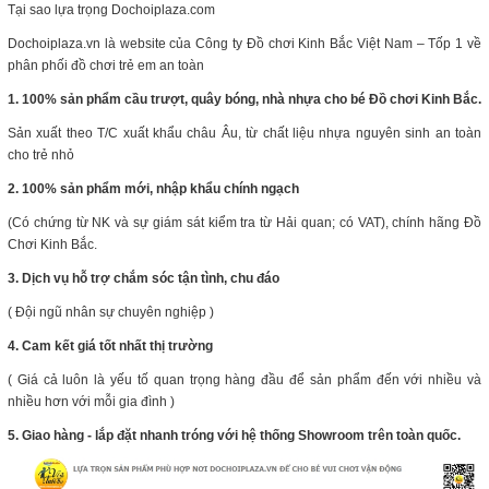
Tại sao lựa trọng Dochoiplaza.com
Dochoiplaza.vn là website của Công ty Đồ chơi Kinh Bắc Việt Nam – Tốp 1 về
phân phối đồ chơi trẻ em an toàn
1. 100% sản phẩm cầu trượt, quây bóng, nhà nhựa cho bé Đồ chơi Kinh Bắc.
Sản xuất theo T/C xuất khẩu châu Âu, từ chất liệu nhựa nguyên sinh an toàn
cho trẻ nhỏ
2. 100% sản phẩm mới, nhập khẩu chính ngạch
(Có chứng từ NK và sự giám sát kiểm tra từ Hải quan; có VAT), chính hãng Đồ
Chơi Kinh Bắc.
3. Dịch vụ hỗ trợ chắm sóc tận tình, chu đáo
( Đội ngũ nhân sự chuyên nghiệp )
4. Cam kết giá tốt nhất thị trường
( Giá cả luôn là yếu tố quan trọng hàng đầu để sản phẩm đến với nhiều và
nhiều hơn với mỗi gia đình )
5. Giao hàng - lắp đặt nhanh tróng với hệ thống Showroom trên toàn quốc.