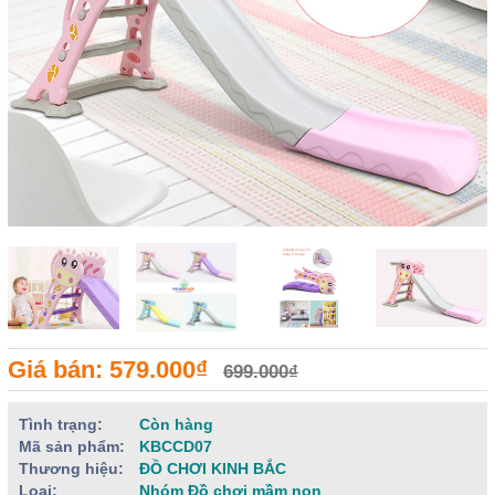
Giá bán: 579.000₫
699.000₫
Tình trạng:
Còn hàng
Mã sản phẩm:
KBCCD07
Thương hiệu:
ĐỒ CHƠI KINH BẮC
Loại:
Nhóm Đồ chơi mầm non