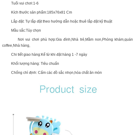
Tuổi vui chơi:1-6
Kích thước sản phẩm:185x76x81 Cm
Lắp đặt: Tự lắp đặt theo hướng dẫn hoặc thuê lắp đặt kỹ thuật
Mầu sắc:Tùy chọn
Nơi vui chơi phù hợp:Gia đình,Nhà trẻ,Mầm non,Phòng khám,quán
coffee,Nhà hàng,
Chi tiết giao hàng:Kể từ khi đặt hàng 1 -7 ngày
Khối lượng hàng: Tiêu chuẩn
Chống chỉ định: Cấm các đồ sắc nhọn,hóa chất ăn mòn