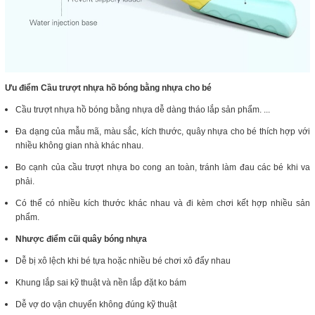
Ưu điểm
Cầu trượt nhựa hồ bóng bằng nhựa cho bé
Cầu trượt nhựa hồ bóng bằng nhựa dễ dàng tháo lắp sản phẩm. ...
Đa dạng của mẫu mã, màu sắc, kích thước, quây nhựa cho bé thích hợp với
nhiều không gian nhà khác nhau.
Bo cạnh của cầu trượt nhựa bo cong an toàn, tránh làm đau các bé khi va
phải.
Có thể có nhiều kích thước khác nhau và đi kèm chơi kết hợp nhiều sản
phẩm.
Nhược điểm cũi quây bóng nhựa
Dễ bị xô lệch khi bé tựa hoặc nhiều bé chơi xô đẩy nhau
Khung lắp sai kỹ thuật và nền lắp đặt ko bám
Dễ vợ do vận chuyển không đúng kỹ thuật