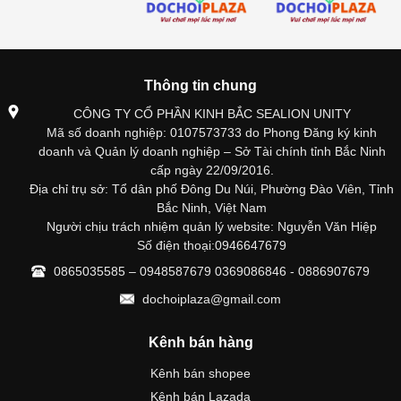
Thông tin chung
CÔNG TY CỔ PHẦN KINH BẮC SEALION UNITY
Mã số doanh nghiệp: 0107573733 do Phong Đăng ký kinh
doanh và Quản lý doanh nghiệp – Sở Tài chính tỉnh Bắc Ninh
cấp ngày 22/09/2016.
Địa chỉ trụ sở: Tổ dân phố Đông Du Núi, Phường Đào Viên, Tỉnh
Bắc Ninh, Việt Nam
Người chịu trách nhiệm quản lý website: Nguyễn Văn Hiệp
Số điện thoại:0946647679
0865035585 – 0948587679 0369086846 - 0886907679
dochoiplaza@gmail.com
Kênh bán hàng
Kênh bán shopee
Kênh bán Lazada