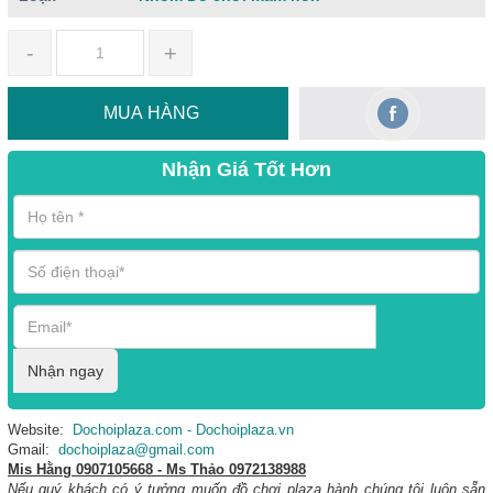
-
+
MUA HÀNG
Nhận Giá Tốt Hơn
Nhận ngay
Website:
Dochoiplaza.com - Dochoiplaza.vn
Gmail:
dochoiplaza@gmail.com
Mis Hằng 0907105668 - Ms Thảo 0972138988
Nếu quý khách có ý tưởng muốn
đồ chơi plaza
hành chúng tôi luôn sẵn