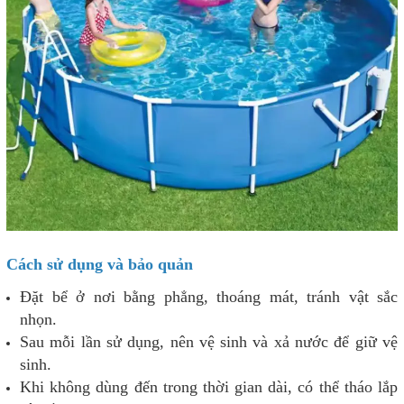
Cách sử dụng và bảo quản
Đặt bể ở nơi bằng phẳng, thoáng mát, tránh vật sắc
nhọn.
Sau mỗi lần sử dụng, nên vệ sinh và xả nước để giữ vệ
sinh.
Khi không dùng đến trong thời gian dài, có thể tháo lắp