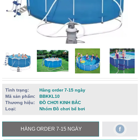
Tình trạng:
Hàng order 7-15 ngày
Mã sản phẩm:
BBKKL10
Thương hiệu:
ĐỒ CHƠI KINH BẮC
Loại:
Nhóm Đồ chơi bể bơi
HÀNG ORDER 7-15 NGÀY