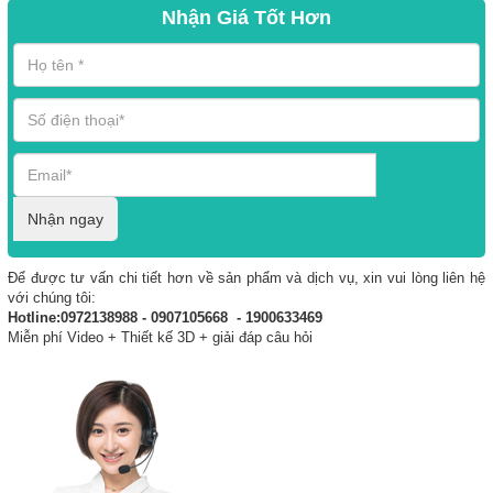
Nhận Giá Tốt Hơn
Nhận ngay
Để được tư vấn chi tiết hơn về sản phẩm và dịch vụ, xin vui lòng liên hệ
với chúng tôi:
Hotline:0972138988 - 0907105668 - 1900633469
Miễn phí Video + Thiết kế 3D + giải đáp câu hỏi