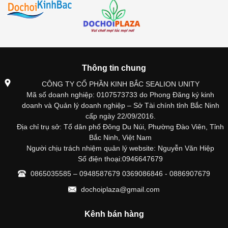
Thông tin chung
CÔNG TY CỔ PHẦN KINH BẮC SEALION UNITY
Mã số doanh nghiệp: 0107573733 do Phong Đăng ký kinh
doanh và Quản lý doanh nghiệp – Sở Tài chính tỉnh Bắc Ninh
cấp ngày 22/09/2016.
Địa chỉ trụ sở: Tổ dân phố Đông Du Núi, Phường Đào Viên, Tỉnh
Bắc Ninh, Việt Nam
Người chịu trách nhiệm quản lý website: Nguyễn Văn Hiệp
Số điện thoại:0946647679
0865035585 – 0948587679 0369086846 - 0886907679
dochoiplaza@gmail.com
Kênh bán hàng