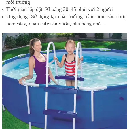
môi trường
Thời gian lắp đặt: Khoảng 30–45 phút với 2 người
Ứng dụng: Sử dụng tại nhà, trường mầm non, sân chơi,
homestay, quán cafe sân vườn, nhà hàng nhỏ…