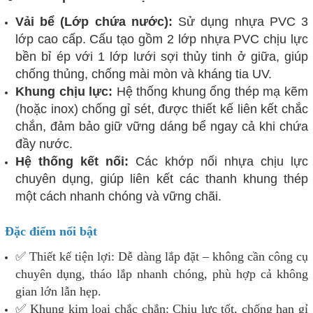
Vải bể (Lớp chứa nước):
Sử dụng nhựa PVC 3
lớp cao cấp. Cấu tạo gồm 2 lớp nhựa PVC chịu lực
bền bỉ ép với 1 lớp lưới sợi thủy tinh ở giữa, giúp
chống thủng, chống mài mòn và kháng tia UV.
Khung chịu lực:
Hệ thống khung ống thép mạ kẽm
(hoặc inox) chống gỉ sét, được thiết kế liên kết chắc
chắn, đảm bảo giữ vững dáng bể ngay cả khi chứa
đầy nước.
Hệ thống kết nối:
Các khớp nối nhựa chịu lực
chuyên dụng, giúp liên kết các thanh khung thép
một cách nhanh chóng và vững chãi.
Đặc điểm nổi bật
✅ Thiết kế tiện lợi: Dễ dàng lắp đặt – không cần công cụ
chuyên dụng, tháo lắp nhanh chóng, phù hợp cả không
gian lớn lẫn hẹp.
✅ Khung kim loại chắc chắn: Chịu lực tốt, chống han gỉ