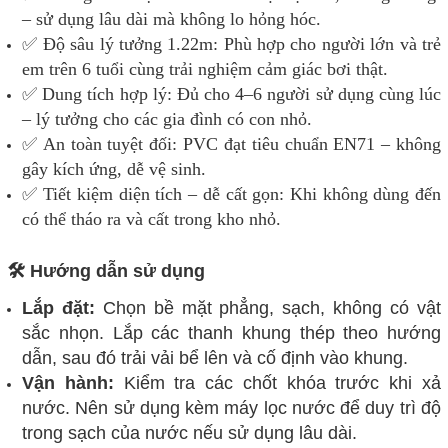
– sử dụng lâu dài mà không lo hỏng hóc.
✅ Độ sâu lý tưởng 1.22m: Phù hợp cho người lớn và trẻ
em trên 6 tuổi cùng trải nghiệm cảm giác bơi thật.
✅ Dung tích hợp lý: Đủ cho 4–6 người sử dụng cùng lúc
– lý tưởng cho các gia đình có con nhỏ.
✅ An toàn tuyệt đối: PVC đạt tiêu chuẩn EN71 – không
gây kích ứng, dễ vệ sinh.
✅ Tiết kiệm diện tích – dễ cất gọn: Khi không dùng đến
có thể tháo ra và cất trong kho nhỏ.
🛠️ Hướng dẫn sử dụng
Lắp đặt:
Chọn bề mặt phẳng, sạch, không có vật
sắc nhọn. Lắp các thanh khung thép theo hướng
dẫn, sau đó trải vải bể lên và cố định vào khung.
Vận hành:
Kiểm tra các chốt khóa trước khi xả
nước. Nên sử dụng kèm máy lọc nước để duy trì độ
trong sạch của nước nếu sử dụng lâu dài.