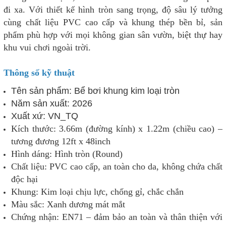
đi xa. Với thiết kế hình tròn sang trọng, độ sâu lý tưởng
cùng chất liệu PVC cao cấp và khung thép bền bỉ, sản
phẩm phù hợp với mọi không gian sân vườn, biệt thự hay
khu vui chơi ngoài trời.
Thông số kỹ thuật
Tên sản phẩm: Bể bơi khung kim loại tròn
Năm sản xuất: 2026
Xuất xứ: VN_TQ
Kích thước: 3.66m (đường kính) x 1.22m (chiều cao) –
tương đương 12ft x 48inch
Hình dáng: Hình tròn (Round)
Chất liệu: PVC cao cấp, an toàn cho da, không chứa chất
độc hại
Khung: Kim loại chịu lực, chống gỉ, chắc chắn
Màu sắc: Xanh dương mát mắt
Chứng nhận: EN71 – đảm bảo an toàn và thân thiện với