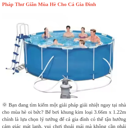
Pháp Thư Giãn Mùa Hè Cho Cả Gia Đình
🌞 Bạn đang tìm kiếm một giải pháp giải nhiệt ngay tại nhà
cho mùa hè oi bức? Bể bơi khung kim loại 3.66m x 1.22m
chính là lựa chọn lý tưởng để cả gia đình có thể tận hưởng
cảm giác mát lạnh, vui chơi thoải mái mà không cần phải