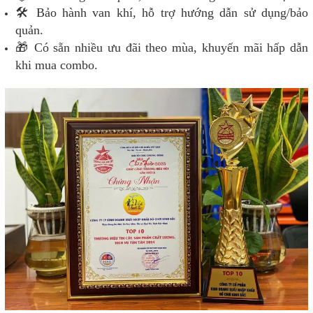
🛠️ Bảo hành van khí, hỗ trợ hướng dẫn sử dụng/bảo
quản.
🎁 Có sẵn nhiều ưu đãi theo mùa, khuyến mãi hấp dẫn
khi mua combo.