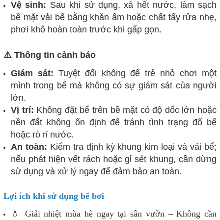
Vệ sinh:
Sau khi sử dụng, xả hết nước, làm sạch
bề mặt vải bể bằng khăn ẩm hoặc chất tẩy rửa nhẹ,
phơi khô hoàn toàn trước khi gấp gọn.
⚠️ Thông tin cảnh báo
Giám sát:
Tuyệt đối không để trẻ nhỏ chơi một
mình trong bể mà không có sự giám sát của người
lớn.
Vị trí:
Không đặt bể trên bề mặt có độ dốc lớn hoặc
nền đất không ổn định để tránh tình trạng đổ bể
hoặc rò rỉ nước.
An toàn:
Kiểm tra định kỳ khung kim loại và vải bể;
nếu phát hiện vết rách hoặc gỉ sét khung, cần dừng
sử dụng và xử lý ngay để đảm bảo an toàn.
Lợi ích khi sử dụng bể bơi
💧 Giải nhiệt mùa hè ngay tại sân vườn – Không cần