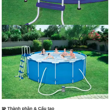
🧩 Thành phần & Cấu tạo