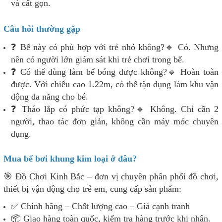
và cất gọn.
Câu hỏi thường gặp
❓ Bể này có phù hợp với trẻ nhỏ không?🔹 Có. Nhưng
nên có người lớn giám sát khi trẻ chơi trong bể.
❓ Có thể dùng làm bể bóng được không?🔹 Hoàn toàn
được. Với chiều cao 1.22m, có thể tận dụng làm khu vận
động đa năng cho bé.
❓ Tháo lắp có phức tạp không?🔹 Không. Chỉ cần 2
người, thao tác đơn giản, không cần máy móc chuyên
dụng.
Mua bể bơi khung kim loại ở đâu?
🎯 Đồ Chơi Kinh Bắc – đơn vị chuyên phân phối đồ chơi,
thiết bị vận động cho trẻ em, cung cấp sản phẩm:
✅ Chính hãng – Chất lượng cao – Giá cạnh tranh
📦 Giao hàng toàn quốc, kiểm tra hàng trước khi nhận.