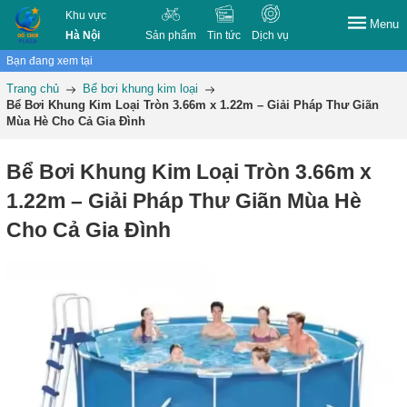
Khu vực
Menu
Hà Nội
Sản phẩm
Tin tức
Dịch vụ
Bạn đang xem tại
Trang chủ
Bể bơi khung kim loại
Bể Bơi Khung Kim Loại Tròn 3.66m x 1.22m – Giải Pháp Thư Giãn
Mùa Hè Cho Cả Gia Đình
Bể Bơi Khung Kim Loại Tròn 3.66m x
1.22m – Giải Pháp Thư Giãn Mùa Hè
Cho Cả Gia Đình