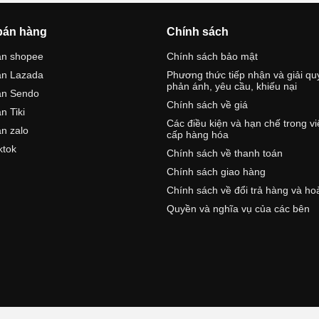
bán hàng
Chính sách
án shopee
Chính sách bảo mật
án Lazada
Phương thức tiếp nhận và giải qu
phản ánh, yêu cầu, khiếu nại
án Sendo
Chính sách về giá
n Tiki
Các điều kiện và hạn chế trong v
n zalo
cấp hàng hóa
ktok
Chính sách về thanh toán
Chính sách giao hàng
Chính sách về đổi trả hàng và ho
Quyền và nghĩa vụ của các bên