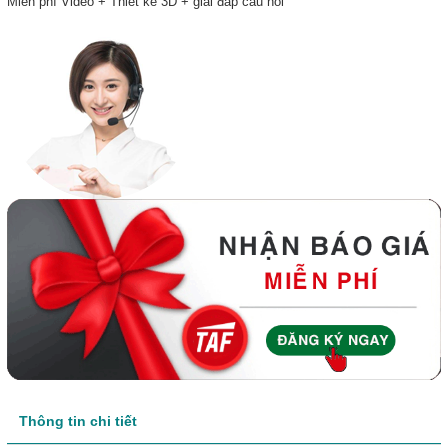
Miễn phí Video + Thiết kế 3D + giải đáp câu hỏi
Thông tin chi tiết