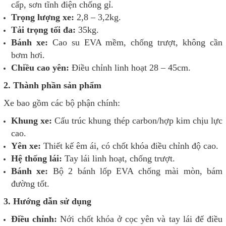
cấp, sơn tĩnh điện chống gỉ.
Trọng lượng xe:
2,8 – 3,2kg.
Tải trọng tối đa:
35kg.
Bánh xe:
Cao su EVA mềm, chống trượt, không cần
bơm hơi.
Chiều cao yên:
Điều chỉnh linh hoạt 28 – 45cm.
2. Thành phần sản phẩm
Xe bao gồm các bộ phận chính:
Khung xe:
Cấu trúc khung thép carbon/hợp kim chịu lực
cao.
Yên xe:
Thiết kế êm ái, có chốt khóa điều chỉnh độ cao.
Hệ thống lái:
Tay lái linh hoạt, chống trượt.
Bánh xe:
Bộ 2 bánh lốp EVA chống mài mòn, bám
đường tốt.
3. Hướng dẫn sử dụng
Điều chỉnh:
Nới chốt khóa ở cọc yên và tay lái để điều