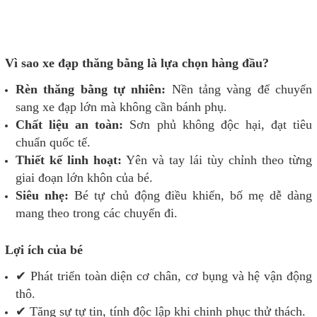
Vì sao xe đạp thăng bằng là lựa chọn hàng đầu?
Rèn thăng bằng tự nhiên:
Nền tảng vàng để chuyển
sang xe đạp lớn mà không cần bánh phụ.
Chất liệu an toàn:
Sơn phủ không độc hại, đạt tiêu
chuẩn quốc tế.
Thiết kế linh hoạt:
Yên và tay lái tùy chỉnh theo từng
giai đoạn lớn khôn của bé.
Siêu nhẹ:
Bé tự chủ động điều khiển, bố mẹ dễ dàng
mang theo trong các chuyến đi.
Lợi ích của bé
✔ Phát triển toàn diện cơ chân, cơ bụng và hệ vận động
thô.
✔ Tăng sự tự tin, tính độc lập khi chinh phục thử thách.