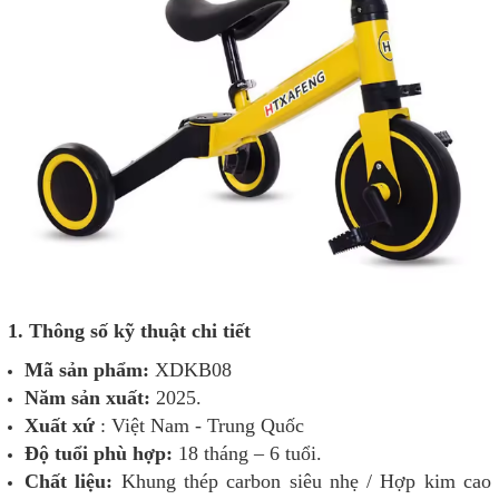
1. Thông số kỹ thuật chi tiết
Mã sản phẩm:
XDKB08
Năm sản xuất:
2025.
Xuất xứ
: Việt Nam - Trung Quốc
Độ tuổi phù hợp:
18 tháng – 6 tuổi.
Chất liệu:
Khung thép carbon siêu nhẹ / Hợp kim cao