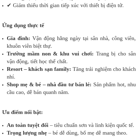
✔ Giảm thiểu thời gian tiếp xúc với thiết bị điện tử.
Ứng dụng thực tế
Gia đình:
Vận động hằng ngày tại sân nhà, công viên,
khuôn viên biệt thự.
Trường mầm non & khu vui chơi:
Trang bị cho sân
vận động, tiết học thể chất.
Resort – khách sạn family:
Tăng trải nghiệm cho khách
nhí.
Shop mẹ & bé – nhà đầu tư bán lẻ:
Sản phẩm hot, nhu
cầu cao, dễ bán quanh năm.
Ưu điểm nổi bật:
An toàn tuyệt đối
– tiêu chuẩn sơn và linh kiện quốc tế.
Trọng lượng nhẹ
– bé dễ dùng, bố mẹ dễ mang theo.