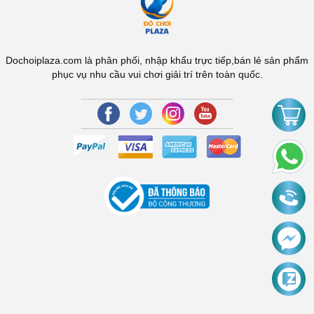
Dochoiplaza.com là phân phối, nhập khẩu trực tiếp,bán lẻ sản phẩm
phục vụ nhu cầu vui chơi giải trí trên toàn quốc.