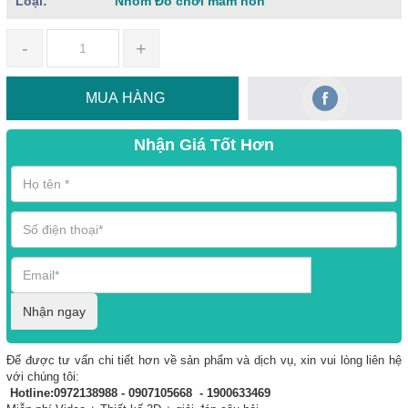
Loại:
Nhóm Đồ chơi mầm non
-
+
MUA HÀNG
Nhận Giá Tốt Hơn
Nhận ngay
Để được tư vấn chi tiết hơn về sản phẩm và dịch vụ, xin vui lòng liên hệ
với chúng tôi:
Hotline:0972138988 - 0907105668 - 1900633469