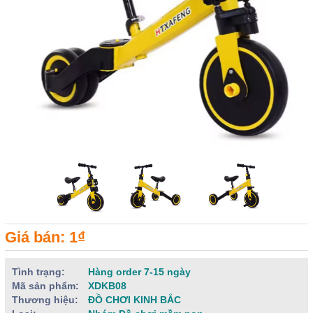
Giá bán: 1₫
Tình trạng:
Hàng order 7-15 ngày
Mã sản phẩm:
XDKB08
Thương hiệu:
ĐỒ CHƠI KINH BẮC