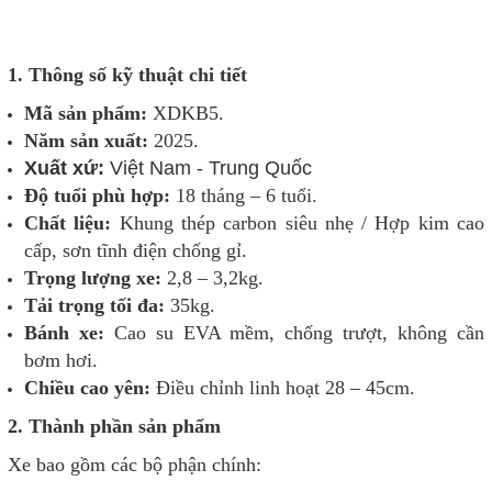
1. Thông số kỹ thuật chi tiết
Mã sản phẩm:
XDKB5.
Năm sản xuất:
2025.
Xuất xứ:
Việt Nam - Trung Quốc
Độ tuổi phù hợp:
18 tháng – 6 tuổi.
Chất liệu:
Khung thép carbon siêu nhẹ / Hợp kim cao
cấp, sơn tĩnh điện chống gỉ.
Trọng lượng xe:
2,8 – 3,2kg.
Tải trọng tối đa:
35kg.
Bánh xe:
Cao su EVA mềm, chống trượt, không cần
bơm hơi.
Chiều cao yên:
Điều chỉnh linh hoạt 28 – 45cm.
2. Thành phần sản phẩm
Xe bao gồm các bộ phận chính: