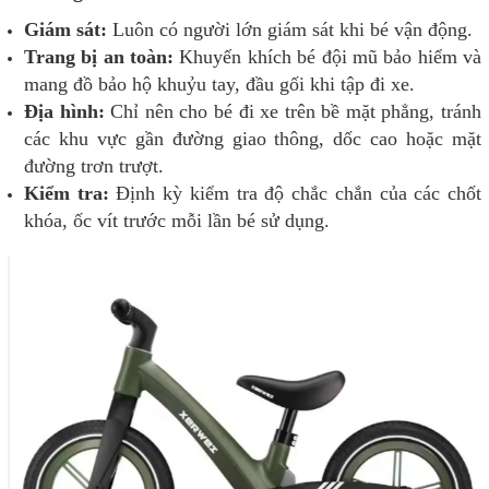
Giám sát:
Luôn có người lớn giám sát khi bé vận động.
Trang bị an toàn:
Khuyến khích bé đội mũ bảo hiểm và
mang đồ bảo hộ khuỷu tay, đầu gối khi tập đi xe.
Địa hình:
Chỉ nên cho bé đi xe trên bề mặt phẳng, tránh
các khu vực gần đường giao thông, dốc cao hoặc mặt
đường trơn trượt.
Kiểm tra:
Định kỳ kiểm tra độ chắc chắn của các chốt
khóa, ốc vít trước mỗi lần bé sử dụng.