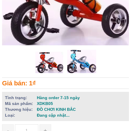
Giá bán: 1₫
Tình trạng:
Hàng order 7-15 ngày
Mã sản phẩm:
XDKB05
Thương hiệu:
ĐỒ CHƠI KINH BẮC
Loại:
Đang cập nhật...
-
+