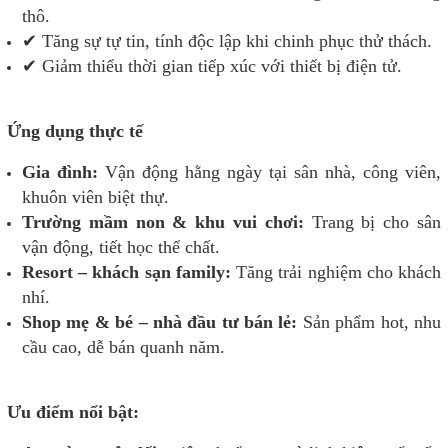
thô.
✔ Tăng sự tự tin, tính độc lập khi chinh phục thử thách.
✔ Giảm thiểu thời gian tiếp xúc với thiết bị điện tử.
Ứng dụng thực tế
Gia đình:
Vận động hằng ngày tại sân nhà, công viên,
khuôn viên biệt thự.
Trường mầm non & khu vui chơi:
Trang bị cho sân
vận động, tiết học thể chất.
Resort – khách sạn family:
Tăng trải nghiệm cho khách
nhí.
Shop mẹ & bé – nhà đầu tư bán lẻ:
Sản phẩm hot, nhu
cầu cao, dễ bán quanh năm.
Ưu điểm nổi bật: