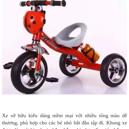
Xe sở hữu kiểu dáng mềm mại với nhiều tông màu dễ
thương, phù hợp cho các bé nhỏ bắt đầu tập đi. Khung xe