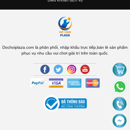
Dochoiplaza.com là phân phối, nhập khẩu trực tiếp,bán lẻ sản phẩm
phục vụ nhu cầu vui chơi giải trí trên toàn quốc.