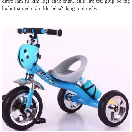
được làm từ kim loại chắc chắn, chịu lực tốt, giúp bố mẹ
hoàn toàn yên tâm khi bé sử dụng mỗi ngày.