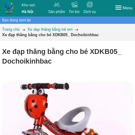
Khu vực
Menu
Hà Nội
Sản phẩm
Tin tức
Dịch vụ
Bạn đang xem tại
Trang chủ
Xe đạp thăng bằng trẻ em
Xe đạp thăng bằng cho bé XDKB05_ Dochoikinhbac
Xe đạp thăng bằng cho bé XDKB05_
Dochoikinhbac