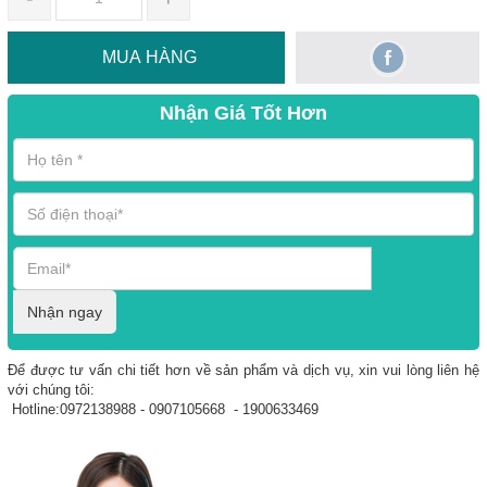
MUA HÀNG
Nhận Giá Tốt Hơn
Nhận ngay
Để được tư vấn chi tiết hơn về sản phẩm và dịch vụ, xin vui lòng liên hệ
với chúng tôi:
Hotline:0972138988 - 0907105668 - 1900633469