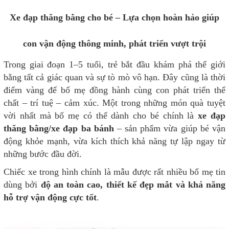
Xe đạp thăng bằng cho bé – Lựa chọn hoàn hảo giúp
con vận động thông minh, phát triển vượt trội
Trong giai đoạn 1–5 tuổi, trẻ bắt đầu khám phá thế giới
bằng tất cả giác quan và sự tò mò vô hạn. Đây cũng là thời
điểm vàng để bố mẹ đồng hành cùng con phát triển thể
chất – trí tuệ – cảm xúc. Một trong những món quà tuyệt
vời nhất mà bố mẹ có thể dành cho bé chính là
xe đạp
thăng bằng/xe đạp ba bánh
– sản phẩm vừa giúp bé vận
động khỏe mạnh, vừa kích thích khả năng tự lập ngay từ
những bước đầu đời.
Chiếc xe trong hình chính là mẫu được rất nhiều bố mẹ tin
dùng bởi
độ an toàn cao, thiết kế đẹp mắt và khả năng
hỗ trợ vận động cực tốt
.