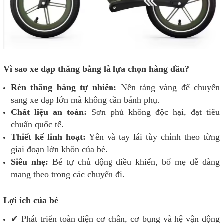
Vì sao xe đạp thăng bằng là lựa chọn hàng đầu?
Rèn thăng bằng tự nhiên:
Nền tảng vàng để chuyển
sang xe đạp lớn mà không cần bánh phụ.
Chất liệu an toàn:
Sơn phủ không độc hại, đạt tiêu
chuẩn quốc tế.
Thiết kế linh hoạt:
Yên và tay lái tùy chỉnh theo từng
giai đoạn lớn khôn của bé.
Siêu nhẹ:
Bé tự chủ động điều khiển, bố mẹ dễ dàng
mang theo trong các chuyến đi.
Lợi ích của bé
✔ Phát triển toàn diện cơ chân, cơ bụng và hệ vận động