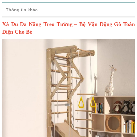
Thông tin khác
Xà Đu Đa Năng Treo Tường – Bộ Vận Động Gỗ Toàn
Diện Cho Bé