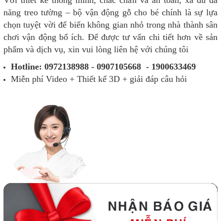
Với thiết kế thông minh, chắc chắn và an toàn, xà đu đa
năng treo tường – bộ vận động gỗ cho bé chính là sự lựa
chọn tuyệt vời để biến không gian nhỏ trong nhà thành sân
chơi vận động bổ ích. Để được tư vấn chi tiết hơn về sản
phẩm và dịch vụ, xin vui lòng liên hệ với chúng tôi
Hotline: 0972138988 - 0907105668 - 1900633469
Miễn phí Video + Thiết kế 3D + giải đáp câu hỏi