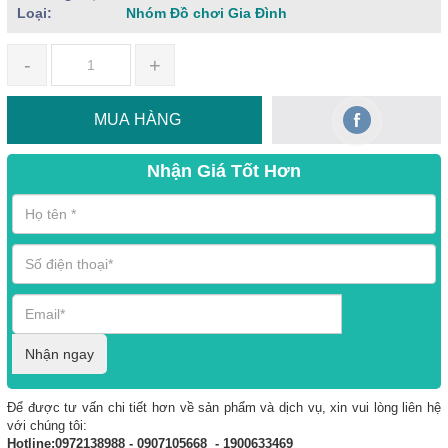
Loại:
Nhóm Đồ chơi Gia Đình
-
+
MUA HÀNG
Nhận Giá Tốt Hơn
Nhận ngay
Để được tư vấn chi tiết hơn về sản phẩm và dịch vụ, xin vui lòng liên hệ
với chúng tôi:
Hotline:0972138988 - 0907105668 - 1900633469