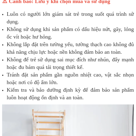
⚠️ Cảnh báo: Lưu ý khi chọn mua và sử dụng
Luôn có người lớn giám sát trẻ trong suốt quá trình sử
dụng.
Không sử dụng khi sản phẩm có dấu hiệu nứt, gãy, lỏng
ốc vít hoặc hư hỏng.
Không lắp đặt trên tường yếu, tường thạch cao không đủ
khả năng chịu lực hoặc nền không đảm bảo an toàn.
Không để trẻ sử dụng sai mục đích như nhún, đẩy mạnh
hoặc đu bám quá tải trọng thiết kế.
Tránh đặt sản phẩm gần nguồn nhiệt cao, vật sắc nhọn
hoặc nơi có độ ẩm lớn.
Kiểm tra và bảo dưỡng định kỳ để đảm bảo sản phẩm
luôn hoạt động ổn định và an toàn.