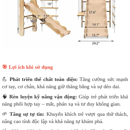
🎯 Lợi ích khi sử dụng
💪
Phát triển thể chất toàn diện:
Tăng cường sức mạnh
cơ tay, cơ chân, khả năng giữ thăng bằng và sự dẻo dai.
🧠
Rèn luyện kỹ năng vận động:
Giúp trẻ phát triển khả
năng phối hợp tay – mắt, phản xạ và tư duy không gian.
🌱
Tăng sự tự tin:
Khuyến khích trẻ vượt qua thử thách,
nâng cao tính độc lập và khả năng tự khám phá.