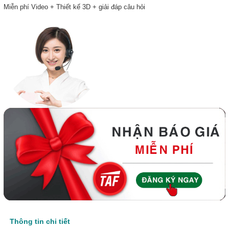
Miễn phí Video + Thiết kế 3D + giải đáp câu hỏi
Thông tin chi tiết