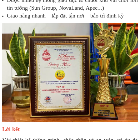
tin tưởng (Sun Group, NovaLand, Apec...)
Giao hàng nhanh – lắp đặt tận nơi – bảo trì định kỳ
Lời kết