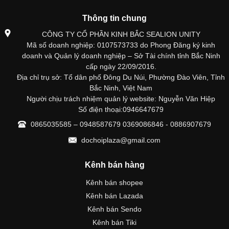
Thông tin chung
CÔNG TY CỔ PHẦN KINH BẮC SEALION UNITY
Mã số doanh nghiệp: 0107573733 do Phong Đăng ký kinh
doanh và Quản lý doanh nghiệp – Sở Tài chính tỉnh Bắc Ninh
cấp ngày 22/09/2016.
Địa chỉ trụ sở: Tổ dân phố Đông Du Núi, Phường Đào Viên, Tỉnh
Bắc Ninh, Việt Nam
Người chịu trách nhiệm quản lý website: Nguyễn Văn Hiệp
Số điện thoại:0946647679
0865035585 – 0948587679 0369086846 - 0886907679
dochoiplaza@gmail.com
Kênh bán hàng
Kênh bán shopee
Kênh bán Lazada
Kênh bán Sendo
Kênh bán Tiki