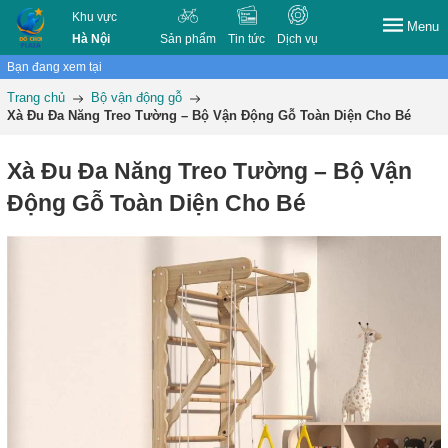
Khu vực
Menu
Hà Nội
Sản phẩm
Tin tức
Dịch vụ
Bạn đang xem tại
Trang chủ
Bộ vận động gỗ
Xà Đu Đa Năng Treo Tường – Bộ Vận Động Gỗ Toàn Diện Cho Bé
Xà Đu Đa Năng Treo Tường – Bộ Vận
Động Gỗ Toàn Diện Cho Bé