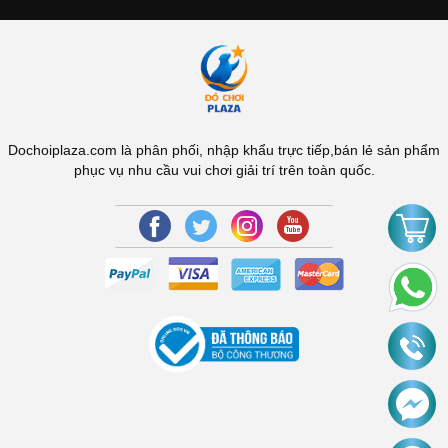
Dochoiplaza.com là phân phối, nhập khẩu trực tiếp,bán lẻ sản phẩm
phục vụ nhu cầu vui chơi giải trí trên toàn quốc.