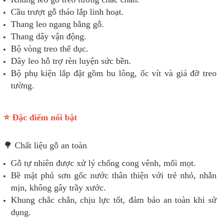
Cầu trượt gỗ tháo lắp linh hoạt.
Thang leo ngang bằng gỗ.
Thang dây vận động.
Bộ vòng treo thể dục.
Dây leo hỗ trợ rèn luyện sức bền.
Bộ phụ kiện lắp đặt gồm bu lông, ốc vít và giá đỡ treo
tường.
⭐ Đặc điểm nổi bật
🌳 Chất liệu gỗ an toàn
Gỗ tự nhiên được xử lý chống cong vênh, mối mọt.
Bề mặt phủ sơn gốc nước thân thiện với trẻ nhỏ, nhẵn
mịn, không gây trầy xước.
Khung chắc chắn, chịu lực tốt, đảm bảo an toàn khi sử
dụng.