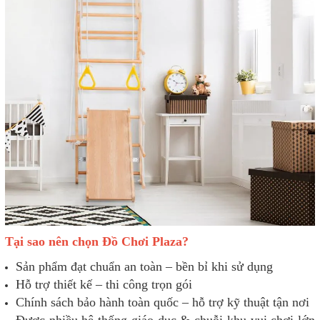
Tại sao nên chọn Đồ Chơi Plaza?
Sản phẩm đạt chuẩn an toàn – bền bỉ khi sử dụng
Hỗ trợ thiết kế – thi công trọn gói
Chính sách bảo hành toàn quốc – hỗ trợ kỹ thuật tận nơi
Được nhiều hệ thống giáo dục & chuỗi khu vui chơi lớn