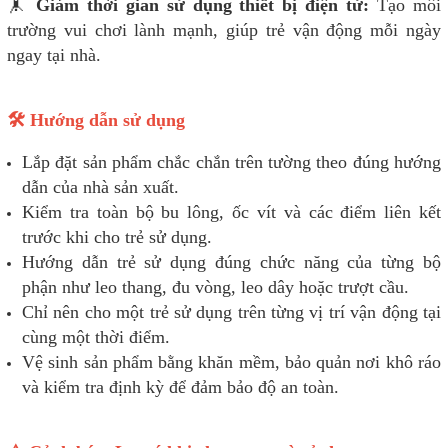
🤸
Giảm thời gian sử dụng thiết bị điện tử:
Tạo môi
trường vui chơi lành mạnh, giúp trẻ vận động mỗi ngày
ngay tại nhà.
🛠️ Hướng dẫn sử dụng
Lắp đặt sản phẩm chắc chắn trên tường theo đúng hướng
dẫn của nhà sản xuất.
Kiểm tra toàn bộ bu lông, ốc vít và các điểm liên kết
trước khi cho trẻ sử dụng.
Hướng dẫn trẻ sử dụng đúng chức năng của từng bộ
phận như leo thang, đu vòng, leo dây hoặc trượt cầu.
Chỉ nên cho một trẻ sử dụng trên từng vị trí vận động tại
cùng một thời điểm.
Vệ sinh sản phẩm bằng khăn mềm, bảo quản nơi khô ráo
và kiểm tra định kỳ để đảm bảo độ an toàn.