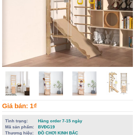
Giá bán: 1₫
Tình trạng:
Hàng order 7-15 ngày
Mã sản phẩm:
BVĐG19
Thương hiệu:
ĐỒ CHƠI KINH BẮC