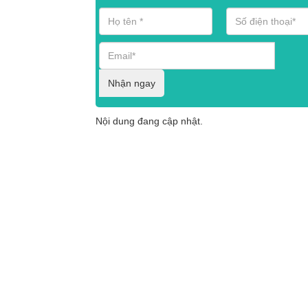
Nhận ngay
Nội dung đang cập nhật.