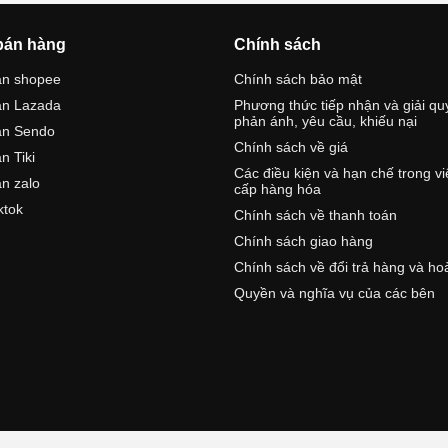
bán hàng
Chính sách
án shopee
Chính sách bảo mật
án Lazada
Phương thức tiếp nhận và giải qu
phản ánh, yêu cầu, khiếu nại
án Sendo
Chính sách về giá
n Tiki
Các điều kiện và hạn chế trong v
n zalo
cấp hàng hóa
ktok
Chính sách về thanh toán
Chính sách giao hàng
Chính sách về đổi trả hàng và ho
Quyền và nghĩa vụ của các bên