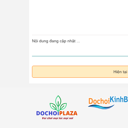
Nội dung đang cập nhật ...
Hiện tạ