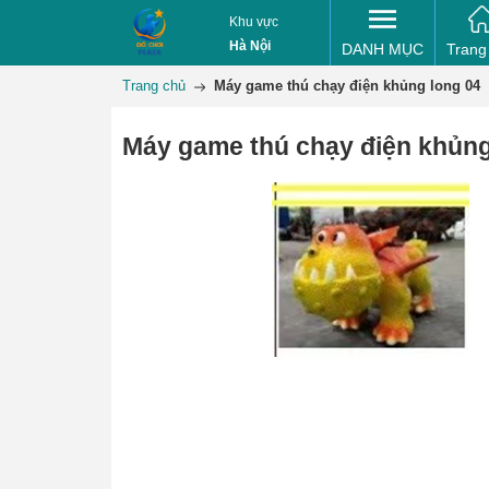
Khu vực
Hà Nội
DANH MỤC
Trang
Trang chủ
Máy game thú chạy điện khủng long 04
Máy game thú chạy điện khủng