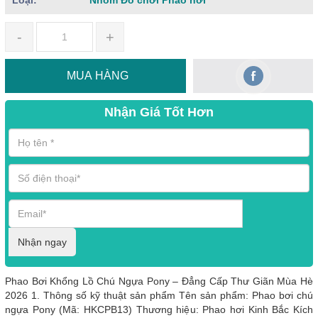
Loại:
Nhóm Đồ chơi Phao hơi
-
+
MUA HÀNG
Nhận Giá Tốt Hơn
Nhận ngay
Phao Bơi Khổng Lồ Chú Ngựa Pony – Đẳng Cấp Thư Giãn Mùa Hè
2026 1. Thông số kỹ thuật sản phẩm Tên sản phẩm: Phao bơi chú
ngựa Pony (Mã: HKCPB13) Thương hiệu: Phao hơi Kinh Bắc Kích