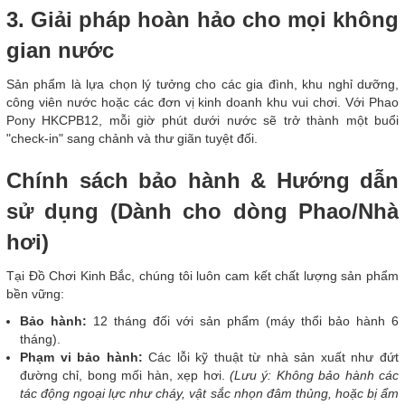
3. Giải pháp hoàn hảo cho mọi không
gian nước
Sản phẩm là lựa chọn lý tưởng cho các gia đình, khu nghỉ dưỡng,
công viên nước hoặc các đơn vị kinh doanh khu vui chơi. Với Phao
Pony HKCPB12, mỗi giờ phút dưới nước sẽ trở thành một buổi
"check-in" sang chảnh và thư giãn tuyệt đối.
Chính sách bảo hành & Hướng dẫn
sử dụng (Dành cho dòng Phao/Nhà
hơi)
Tại Đồ Chơi Kinh Bắc, chúng tôi luôn cam kết chất lượng sản phẩm
bền vững:
Bảo hành:
12 tháng đối với sản phẩm (máy thổi bảo hành 6
tháng).
Phạm vi bảo hành:
Các lỗi kỹ thuật từ nhà sản xuất như đứt
đường chỉ, bong mối hàn, xẹp hơi.
(Lưu ý: Không bảo hành các
tác động ngoại lực như cháy, vật sắc nhọn đâm thủng, hoặc bị ẩm