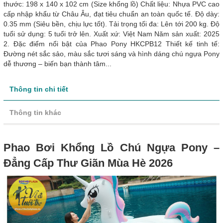
thước: 198 x 140 x 102 cm (Size khổng lồ) Chất liệu: Nhựa PVC cao
cấp nhập khẩu từ Châu Âu, đạt tiêu chuẩn an toàn quốc tế. Độ dày:
0.35 mm (Siêu bền, chịu lực tốt). Tải trọng tối đa: Lên tới 200 kg. Độ
tuổi sử dụng: 5 tuổi trở lên. Xuất xứ: Việt Nam Năm sản xuất: 2025
2. Đặc điểm nổi bật của Phao Pony HKCPB12 Thiết kế tinh tế:
Đường nét sắc sảo, màu sắc tươi sáng và hình dáng chú ngựa Pony
dễ thương – biến bạn thành tâm...
Thông tin chi tiết
Thông tin khác
Phao Bơi Khổng Lồ Chú Ngựa Pony –
Đẳng Cấp Thư Giãn Mùa Hè 2026