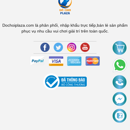
Dochoiplaza.com là phân phối, nhập khẩu trực tiếp,bán lẻ sản phẩm
phục vụ nhu cầu vui chơi giải trí trên toàn quốc.