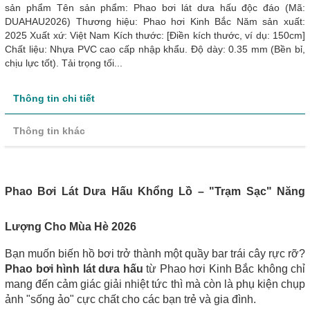
sản phẩm Tên sản phẩm: Phao bơi lát dưa hấu độc đáo (Mã:
DUAHAU2026) Thương hiệu: Phao hơi Kinh Bắc Năm sản xuất:
2025 Xuất xứ: Việt Nam Kích thước: [Điền kích thước, ví dụ: 150cm]
Chất liệu: Nhựa PVC cao cấp nhập khẩu. Độ dày: 0.35 mm (Bền bỉ,
chịu lực tốt). Tải trọng tối...
Thông tin chi tiết
Thông tin khác
Phao Bơi Lát Dưa Hấu Khổng Lồ – "Trạm Sạc" Năng
Lượng Cho Mùa Hè 2026
Bạn muốn biến hồ bơi trở thành một quầy bar trái cây rực rỡ?
Phao bơi hình lát dưa hấu
từ Phao hơi Kinh Bắc không chỉ
mang đến cảm giác giải nhiệt tức thì mà còn là phụ kiện chụp
ảnh "sống ảo" cực chất cho các bạn trẻ và gia đình.