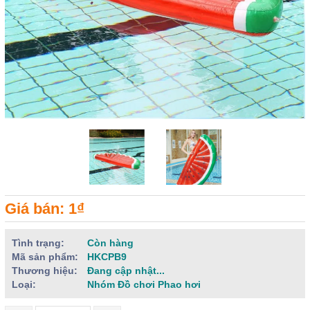
Giá bán: 1₫
Tình trạng:
Còn hàng
Mã sản phẩm:
HKCPB9
Thương hiệu:
Đang cập nhật...
Loại:
Nhóm Đồ chơi Phao hơi