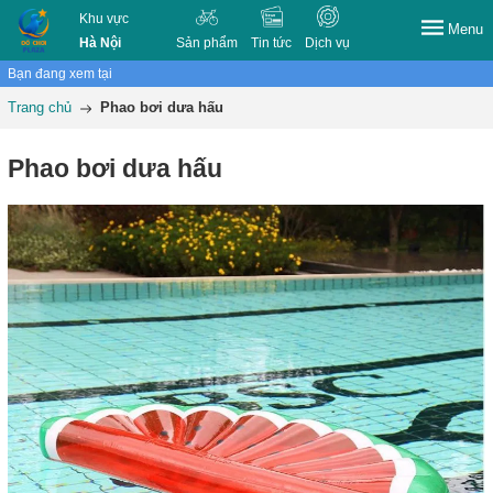
Khu vực
Menu
Hà Nội
Sản phẩm
Tin tức
Dịch vụ
Bạn đang xem tại
Trang chủ
Phao bơi dưa hấu
Phao bơi dưa hấu