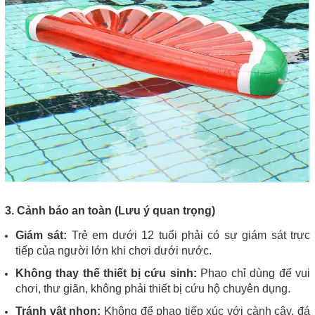
3. Cảnh báo an toàn (Lưu ý quan trọng)
Giám sát:
Trẻ em dưới 12 tuổi phải có sự giám sát trực
tiếp của người lớn khi chơi dưới nước.
Không thay thế thiết bị cứu sinh:
Phao chỉ dùng để vui
chơi, thư giãn, không phải thiết bị cứu hộ chuyên dụng.
Tránh vật nhọn:
Không để phao tiếp xúc với cành cây, đá