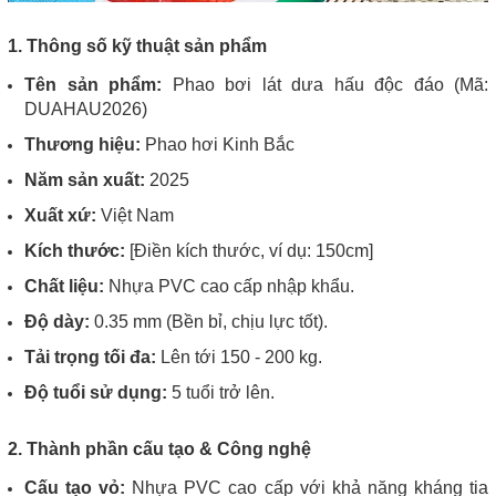
1. Thông số kỹ thuật sản phẩm
Tên sản phẩm:
Phao bơi lát dưa hấu độc đáo (Mã:
DUAHAU2026)
Thương hiệu:
Phao hơi Kinh Bắc
Năm sản xuất:
2025
Xuất xứ:
Việt Nam
Kích thước:
[Điền kích thước, ví dụ: 150cm]
Chất liệu:
Nhựa PVC cao cấp nhập khẩu.
Độ dày:
0.35 mm (Bền bỉ, chịu lực tốt).
Tải trọng tối đa:
Lên tới 150 - 200 kg.
Độ tuổi sử dụng:
5 tuổi trở lên.
2. Thành phần cấu tạo & Công nghệ
Cấu tạo vỏ:
Nhựa PVC cao cấp với khả năng kháng tia