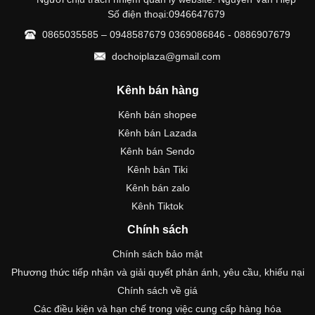
Số điện thoại:0946647679
0865035585 – 0948587679 0369086846 - 0886907679
dochoiplaza@gmail.com
Kênh bán hàng
Kênh bán shopee
Kênh bán Lazada
Kênh bán Sendo
Kênh bán Tiki
Kênh bán zalo
Kênh Tiktok
Chính sách
Chính sách bảo mật
Phương thức tiếp nhận và giải quyết phản ánh, yêu cầu, khiếu nại
Chính sách về giá
Các điều kiện và hạn chế trong việc cung cấp hàng hóa