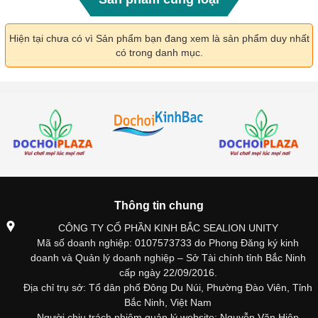
Hiện tại chưa có vì Sản phẩm bạn đang xem là sản phẩm duy nhất
có trong danh mục.
Thông tin chung
CÔNG TY CỔ PHẦN KINH BẮC SEALION UNITY
Mã số doanh nghiệp: 0107573733 do Phong Đăng ký kinh
doanh và Quản lý doanh nghiệp – Sở Tài chính tỉnh Bắc Ninh
cấp ngày 22/09/2016.
Địa chỉ trụ sở: Tổ dân phố Đông Du Núi, Phường Đào Viên, Tỉnh
Bắc Ninh, Việt Nam
Người chịu trách nhiệm quản lý website: Nguyễn Văn Hiệp