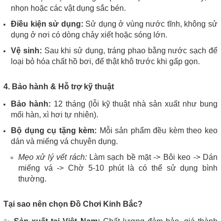
nhọn hoặc các vật dụng sắc bén.
Điều kiện sử dụng:
Sử dụng ở vùng nước tĩnh, không sử
dụng ở nơi có dòng chảy xiết hoặc sóng lớn.
Vệ sinh:
Sau khi sử dụng, tráng phao bằng nước sạch để
loại bỏ hóa chất hồ bơi, để thật khô trước khi gấp gọn.
4. Bảo hành & Hỗ trợ kỹ thuật
Bảo hành:
12 tháng (lỗi kỹ thuật nhà sản xuất như bung
mối hàn, xì hơi tự nhiên).
Bộ dụng cụ tặng kèm:
Mỗi sản phẩm đều kèm theo keo
dán và miếng vá chuyên dụng.
Mẹo xử lý vết rách:
Làm sạch bề mặt -> Bôi keo -> Dán
miếng vá -> Chờ 5-10 phút là có thể sử dụng bình
thường.
Tại sao nên chọn Đồ Chơi Kinh Bắc?