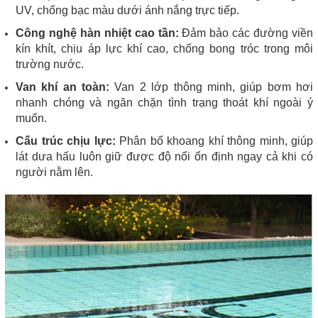
UV, chống bạc màu dưới ánh nắng trực tiếp.
Công nghệ hàn nhiệt cao tần:
Đảm bảo các đường viền
kín khít, chịu áp lực khí cao, chống bong tróc trong môi
trường nước.
Van khí an toàn:
Van 2 lớp thông minh, giúp bơm hơi
nhanh chóng và ngăn chặn tình trạng thoát khí ngoài ý
muốn.
Cấu trúc chịu lực:
Phân bổ khoang khí thông minh, giúp
lát dưa hấu luôn giữ được độ nổi ổn định ngay cả khi có
người nằm lên.