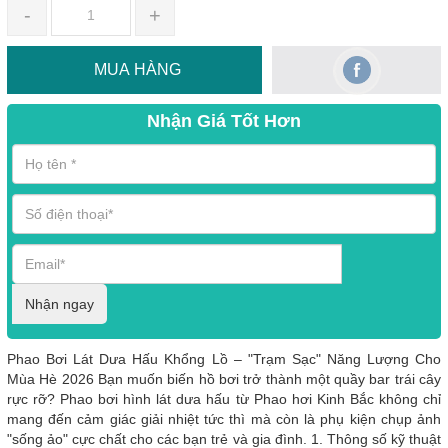
-
+
MUA HÀNG
Nhận Giá Tốt Hơn
Nhận ngay
Phao Bơi Lát Dưa Hấu Khổng Lồ – "Trạm Sạc" Năng Lượng Cho
Mùa Hè 2026 Bạn muốn biến hồ bơi trở thành một quầy bar trái cây
rực rỡ? Phao bơi hình lát dưa hấu từ Phao hơi Kinh Bắc không chỉ
mang đến cảm giác giải nhiệt tức thì mà còn là phụ kiện chụp ảnh
"sống ảo" cực chất cho các bạn trẻ và gia đình. 1. Thông số kỹ thuật