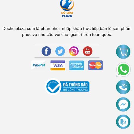
Dochoiplaza.com là phân phối, nhập khẩu trực tiếp,bán lẻ sản phẩm
phục vụ nhu cầu vui chơi giải trí trên toàn quốc.