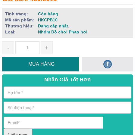
Tình trạng:
Còn hàng
Mã sản phẩm:
HKCPB10
Thương hiệu:
Đang cập nhật...
Loại:
Nhóm Đồ chơi Phao hơi
-
+
MUA HÀNG
Nhận Giá Tốt Hơn
Nhận ngay