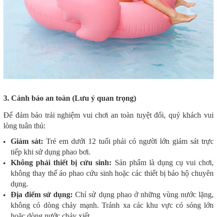
3. Cảnh báo an toàn (Lưu ý quan trọng)
Để đảm bảo trải nghiệm vui chơi an toàn tuyệt đối, quý khách vui
lòng tuân thủ:
Giám sát:
Trẻ em dưới 12 tuổi phải có người lớn giám sát trực
tiếp khi sử dụng phao bơi.
Không phải thiết bị cứu sinh:
Sản phẩm là dụng cụ vui chơi,
không thay thế áo phao cứu sinh hoặc các thiết bị bảo hộ chuyên
dụng.
Địa điểm sử dụng:
Chỉ sử dụng phao ở những vùng nước lặng,
không có dòng chảy mạnh. Tránh xa các khu vực có sóng lớn
hoặc dòng nước chảy xiết.