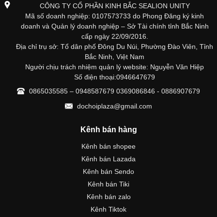
CÔNG TY CỔ PHẦN KINH BẮC SEALION UNITY
Mã số doanh nghiệp: 0107573733 do Phong Đăng ký kinh
doanh và Quản lý doanh nghiệp – Sở Tài chính tỉnh Bắc Ninh
cấp ngày 22/09/2016.
Địa chỉ trụ sở: Tổ dân phố Đông Du Núi, Phường Đào Viên, Tỉnh
Bắc Ninh, Việt Nam
Người chịu trách nhiệm quản lý website: Nguyễn Văn Hiệp
Số điện thoại:0946647679
0865035585 – 0948587679 0369086846 - 0886907679
dochoiplaza@gmail.com
Kênh bán hàng
Kênh bán shopee
Kênh bán Lazada
Kênh bán Sendo
Kênh bán Tiki
Kênh bán zalo
Kênh Tiktok