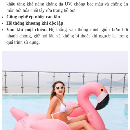
khẩu tăng khả năng kháng tia UV, chống bạc màu và chống ăn
mòn bởi hóa chất tẩy rửa trong hồ bơi.
Công nghệ ép nhiệt cao tần
Hệ thống khoang khí độc lập
Van khí một chiều:
Hệ thống van thông minh giúp bơm hơi
nhanh chóng, giữ hơi lâu và không bị thoát khí ngược lại trong
quá trình sử dụng.