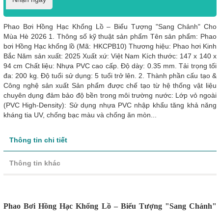
Phao Bơi Hồng Hạc Khổng Lồ – Biểu Tượng "Sang Chảnh" Cho
Mùa Hè 2026 1. Thông số kỹ thuật sản phẩm Tên sản phẩm: Phao
bơi Hồng Hạc khổng lồ (Mã: HKCPB10) Thương hiệu: Phao hơi Kinh
Bắc Năm sản xuất: 2025 Xuất xứ: Việt Nam Kích thước: 147 x 140 x
94 cm Chất liệu: Nhựa PVC cao cấp. Độ dày: 0.35 mm. Tải trọng tối
đa: 200 kg. Độ tuổi sử dụng: 5 tuổi trở lên. 2. Thành phần cấu tạo &
Công nghệ sản xuất Sản phẩm được chế tạo từ hệ thống vật liệu
chuyên dụng đảm bảo độ bền trong môi trường nước: Lớp vỏ ngoài
(PVC High-Density): Sử dụng nhựa PVC nhập khẩu tăng khả năng
kháng tia UV, chống bạc màu và chống ăn mòn...
Thông tin chi tiết
Thông tin khác
Phao Bơi Hồng Hạc Khổng Lồ – Biểu Tượng "Sang Chảnh"