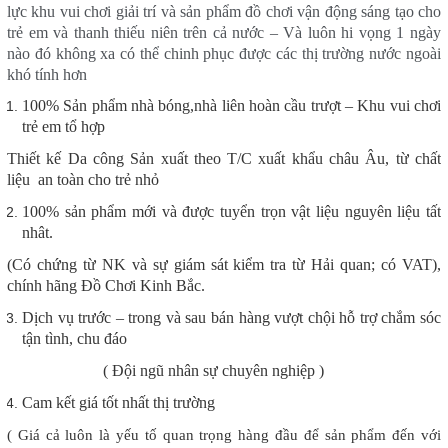
lực khu vui chơi giải trí và sản phẩm đồ chơi vận động sáng tạo cho
trẻ em và thanh thiếu niên trên cả nước – Và luôn hi vọng 1 ngày
nào đó không xa có thể chinh phục được các thị trường nước ngoài
khó tính hơn
100% Sản phẩm nhà bóng,nhà liên hoàn cầu trượt – Khu vui chơi
trẻ em tổ hợp
Thiết kế Da công Sản xuất theo T/C xuất khẩu châu Âu, từ chất
liệu an toàn cho trẻ nhỏ
100% sản phẩm mới và được tuyển trọn vật liệu nguyên liệu tất
nhât.
(Có chứng từ NK và sự giám sát kiểm tra từ Hải quan; có VAT),
chính hãng Đồ Chơi Kinh Bắc.
Dịch vụ trước – trong và sau bán hàng vượt chội hỗ trợ chắm sóc
tận tình, chu đáo
( Đội ngũ nhân sự chuyên nghiệp )
Cam kết giá tốt nhất thị trường
( Giá cả luôn là yếu tố quan trọng hàng đầu để sản phẩm đến với