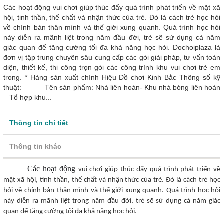
Các hoạt động vui chơi giúp thúc đẩy quá trình phát triển về mặt xã
hội, tinh thần, thể chất và nhận thức của trẻ. Đó là cách trẻ học hỏi
về chính bản thân mình và thế giới xung quanh. Quá trình học hỏi
này diễn ra mãnh liệt trong năm đầu đời, trẻ sẽ sử dụng cả năm
giác quan để tăng cường tối đa khả năng học hỏi. Dochoiplaza là
đơn vị tập trung chuyên sâu cung cấp các gói giải pháp, tư vấn toàn
diện, thiết kế, thi công trọn gói các công trình khu vui chơi trẻ em
trong. * Hàng sản xuất chính Hiệu Đồ chơi Kinh Bắc Thông số kỹ
thuật: Tên sản phẩm: Nhà liên hoàn- Khu nhà bóng liên hoàn
– Tổ hợp khu...
Thông tin chi tiết
Thông tin khác
Các hoạt động
vui chơi
giúp thúc đẩy quá trình phát triển về
mặt xã hội, tinh thần, thể chất và nhận thức
của trẻ
. Đó là cách
trẻ
học
hỏi về chính bản thân mình và thế giới xung quanh. Quá trình học hỏi
này diễn ra mãnh liệt trong năm đầu đời,
trẻ
sẽ sử
dụng
cả năm giác
quan để tăng cường tối đa khả năng học hỏi.