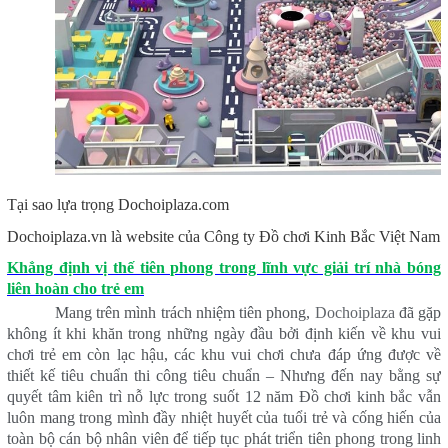
Tại sao lựa trọng Dochoiplaza.com
Dochoiplaza.vn là website của Công ty Đồ chơi Kinh Bắc Việt Nam
Khẳng định vị thế tiên phong trong lĩnh vực giải trí nhà bóng
liên hoàn cho trẻ em
Mang trên mình trách nhiệm tiên phong,
Dochoiplaza
đã gặp
không ít khi khăn trong những ngày đầu bởi định kiến về khu vui
chơi trẻ em còn lạc hậu, các khu vui chơi chưa đáp ứng được về
thiết kế tiêu chuẩn thi công tiêu chuẩn – Nhưng đến nay bằng sự
quyết tâm kiên trì nỗ lực trong suốt 12 năm Đồ chơi kinh bắc vẫn
luôn mang trong mình đầy nhiệt huyết của tuổi trẻ và cống hiến của
toàn bộ cán bộ nhân viên để tiếp tục phát triển tiên phong trong linh