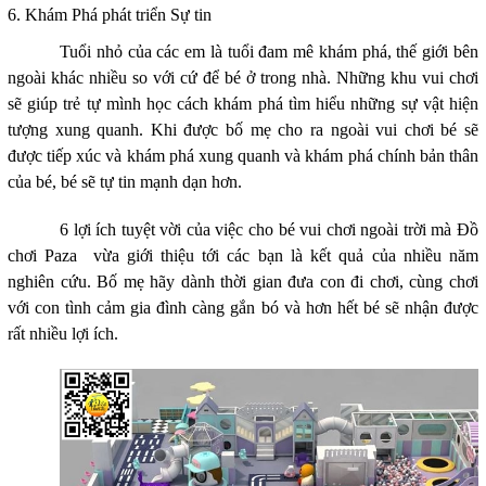
6. Khám Phá phát triển Sự tin
Tuổi nhỏ của các em là tuổi đam mê khám phá, thế giới bên
ngoài khác nhiều so với cứ để bé ở trong nhà. Những khu vui chơi
sẽ giúp trẻ tự mình học cách khám phá tìm hiểu những sự vật hiện
tượng xung quanh. Khi được bố mẹ cho ra ngoài vui chơi bé sẽ
được tiếp xúc và khám phá xung quanh và khám phá chính bản thân
của bé, bé sẽ tự tin mạnh dạn hơn.
6 lợi ích tuyệt vời của việc cho bé vui chơi ngoài trời mà Đồ
chơi Paza vừa giới thiệu tới các bạn là kết quả của nhiều năm
nghiên cứu. Bố mẹ hãy dành thời gian đưa con đi chơi, cùng chơi
với con tình cảm gia đình càng gắn bó và hơn hết bé sẽ nhận được
rất nhiều lợi ích.