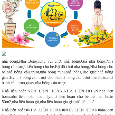
nhà bóng,Nha Bong,Khu vui chơi nhà bóng,Giá nhà bóng,Nhà
bóng cầu trượt,Lều bóng cho bé,Bộ đồ chơi nhà bóng,Nhà bóng cho
bé,nhà bóng cầu trượt,nhà bóng mini,nhà bóng lục giác,nhà bóng
gần đây,nhà bóng cầu trượt cho bé,nhà bong cầu trượt liên hoàn,nhà
banh cầu trượt,quay nhà bóng cầu trượt
Nhà liên hoàn,NHÀ LIÊN HOÀN,NHA LIEN HOAN,nha lien
hoan,nhà liên hoàn thanh lý,nhà liên hoàn cho bé,nhà liên hoàn
50m2,nhà liên hoàn gỗ,nhà liên hoàn giá,giá nhà liên hoàn
Nhà liên hoàn#NHÀ LIÊN HOÀN#NHA LIEN HOAN#nha lien