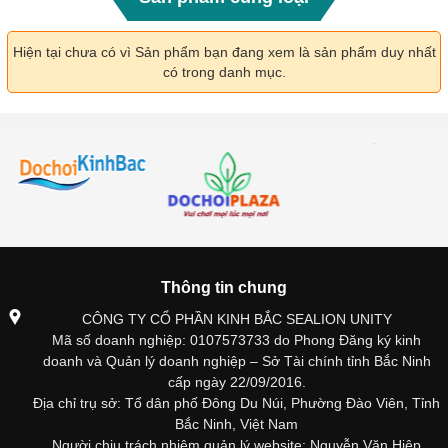
Hiện tại chưa có vì Sản phẩm bạn đang xem là sản phẩm duy nhất
có trong danh mục.
Thông tin chung
CÔNG TY CỔ PHẦN KINH BẮC SEALION UNITY
Mã số doanh nghiệp: 0107573733 do Phong Đăng ký kinh
doanh và Quản lý doanh nghiệp – Sở Tài chính tỉnh Bắc Ninh
cấp ngày 22/09/2016.
Địa chỉ trụ sở: Tổ dân phố Đông Du Núi, Phường Đào Viên, Tỉnh
Bắc Ninh, Việt Nam
Người chịu trách nhiệm quản lý website: Nguyễn Văn Hiệp