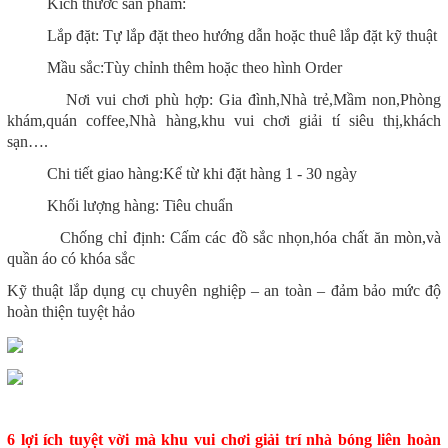
Kích thước sản phẩm:
Lắp đặt: Tự lắp đặt theo hướng dẫn hoặc thuê lắp đặt kỹ thuật
Mầu sắc:Tùy chỉnh thêm hoặc theo hình Order
Nơi vui chơi phù hợp: Gia đình,Nhà trẻ,Mầm non,Phòng
khám,quán coffee,Nhà hàng,khu vui chơi giải tí siêu thị,khách
sạn….
Chi tiết giao hàng:Kể từ khi đặt hàng 1 - 30 ngày
Khối lượng hàng: Tiêu chuẩn
Chống chỉ định: Cấm các đồ sắc nhọn,hóa chất ăn mòn,và
quần áo có khóa sắc
Kỹ thuật lắp dụng cụ chuyên nghiệp – an toàn – đảm bảo mức độ
hoàn thiện tuyệt hảo
6 lợi ích tuyệt vời mà khu vui chơi giải trí nhà bóng liên hoàn