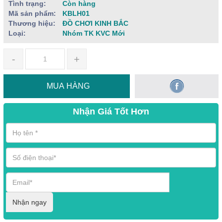
Tình trạng:
Còn hàng
Mã sản phẩm:
KBLH01
Thương hiệu:
ĐỒ CHƠI KINH BẮC
Loại:
Nhóm TK KVC Mới
-
+
MUA HÀNG
Nhận Giá Tốt Hơn
Nhận ngay