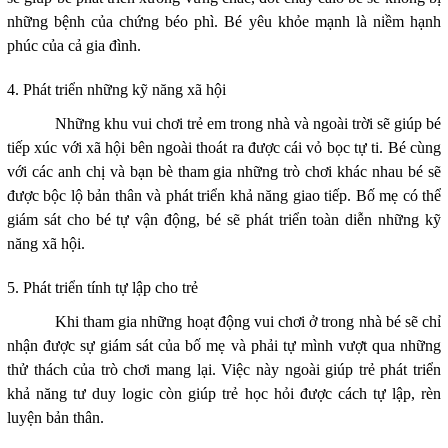
những bệnh của chứng béo phì. Bé yêu khỏe mạnh là niềm hạnh
phúc của cả gia đình.
4. Phát triển những kỹ năng xã hội
Những khu vui chơi trẻ em trong nhà và ngoài trời sẽ giúp bé
tiếp xúc với xã hội bên ngoài thoát ra được cái vỏ bọc tự ti. Bé cùng
với các anh chị và bạn bè tham gia những trò chơi khác nhau bé sẽ
được bộc lộ bản thân và phát triển khả năng giao tiếp. Bố mẹ có thể
giám sát cho bé tự vận động, bé sẽ phát triển toàn diễn những kỹ
năng xã hội.
5. Phát triển tính tự lập cho trẻ
Khi tham gia những hoạt động vui chơi ở trong nhà bé sẽ chỉ
nhận được sự giám sát của bố mẹ và phải tự mình vượt qua những
thử thách của trò chơi mang lại. Việc này ngoài giúp trẻ phát triển
khả năng tư duy logic còn giúp trẻ học hỏi được cách tự lập, rèn
luyện bản thân.