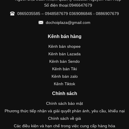
Số điện thoại:0946647679
0865035585 – 0948587679 0369086846 - 0886907679
dochoiplaza@gmail.com
Kênh bán hàng
Kênh bán shopee
Kênh bán Lazada
Kênh bán Sendo
Kênh bán Tiki
Kênh bán zalo
Kênh Tiktok
Chính sách
Chính sách bảo mật
Phương thức tiếp nhận và giải quyết phản ánh, yêu cầu, khiếu nại
Chính sách về giá
Các điều kiện và hạn chế trong việc cung cấp hàng hóa