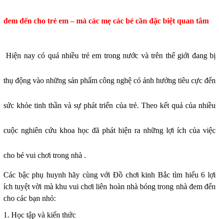
đem đến cho trẻ em – mà các mẹ các bé cần đặc biệt quan tâm
Hiện nay có quá nhiều trẻ em trong nước và trên thế giới đang bị
thụ động vào những sản phẩm công nghệ có ảnh hưởng tiêu cực đến
sức khỏe tinh thần và sự phát triển của trẻ. Theo kết quả của nhiều
cuộc nghiên cứu khoa học đã phát hiện ra những lợi ích của việc
cho bé vui chơi trong nhà .
Các bậc phụ huynh hãy cùng với Đồ chơi kinh Bắc tìm hiểu 6 lợi
ích tuyệt vời mà khu vui chơi liên hoàn nhà bóng trong nhà đem đến
cho các bạn nhỏ:
1. Học tập và kiến thức