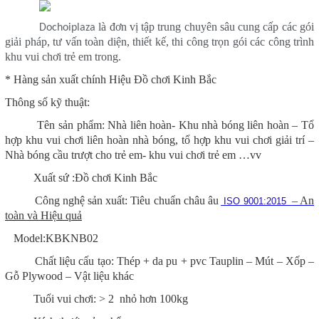
là đơn vị tập trung chuyên sâu cung cấp các gói
Dochoiplaza
giải pháp, tư vấn toàn diện, thiết kế, thi công trọn gói các công trình
khu vui chơi trẻ em trong.
* Hàng sản xuất chính Hiệu Đồ chơi Kinh Bắc
Thông số kỹ thuật:
Tên sản phẩm:
Nhà liên hoàn- Khu nhà bóng liên hoàn – Tổ
hợp khu vui chơi liên hoàn nhà bóng, tổ hợp khu vui chơi giải trí –
Nhà bóng cầu trượt cho trẻ em- khu vui chơi trẻ em …vv
Xuất sứ :Đồ chơi Kinh Bắc
Công nghệ sản xuất: Tiêu chuẩn châu âu
– An
ISO 9001:2015
toàn và Hiệu quả
Model:
KBKNB02
Chất liệu cấu tạo: Thép + da pu + pvc Tauplin – Mút – Xốp –
Gỗ Plywood – Vật liệu khác
Tuổi vui chơi: > 2 nhỏ hơn 100kg