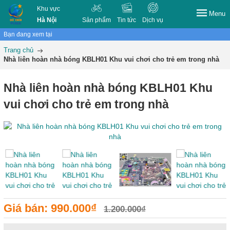
Khu vực
Menu
Hà Nội
Sản phẩm
Tin tức
Dịch vụ
Bạn đang xem tại
Trang chủ
Nhà liên hoàn nhà bóng KBLH01 Khu vui chơi cho trẻ em trong nhà
Nhà liên hoàn nhà bóng KBLH01 Khu
vui chơi cho trẻ em trong nhà
Giá bán: 990.000₫
1.200.000₫