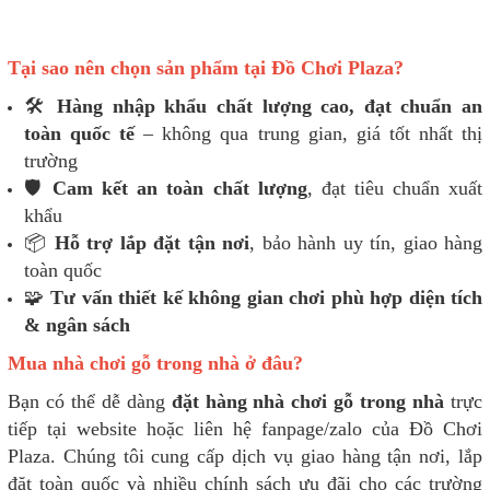
Tại sao nên chọn sản phẩm tại Đồ Chơi Plaza?
🛠️
Hàng nhập khẩu chất lượng cao, đạt chuẩn an
toàn quốc tế
– không qua trung gian, giá tốt nhất thị
trường
🛡️
Cam kết an toàn chất lượng
, đạt tiêu chuẩn xuất
khẩu
📦
Hỗ trợ lắp đặt tận nơi
, bảo hành uy tín, giao hàng
toàn quốc
🧩
Tư vấn thiết kế không gian chơi phù hợp diện tích
& ngân sách
Mua nhà chơi gỗ trong nhà ở đâu?
Bạn có thể dễ dàng
đặt hàng nhà chơi gỗ trong nhà
trực
tiếp tại website hoặc liên hệ fanpage/zalo của Đồ Chơi
Plaza. Chúng tôi cung cấp dịch vụ giao hàng tận nơi, lắp
đặt toàn quốc và nhiều chính sách ưu đãi cho các trường