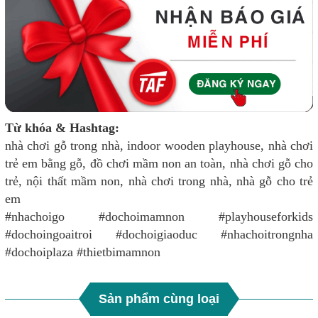
Từ khóa & Hashtag:
nhà chơi gỗ trong nhà, indoor wooden playhouse, nhà chơi
trẻ em bằng gỗ, đồ chơi mầm non an toàn, nhà chơi gỗ cho
trẻ, nội thất mầm non, nhà chơi trong nhà, nhà gỗ cho trẻ
em
#nhachoigo #dochoimamnon #playhouseforkids
#dochoingoaitroi #dochoigiaoduc #nhachoitrongnha
#dochoiplaza #thietbimamnon
Sản phẩm cùng loại