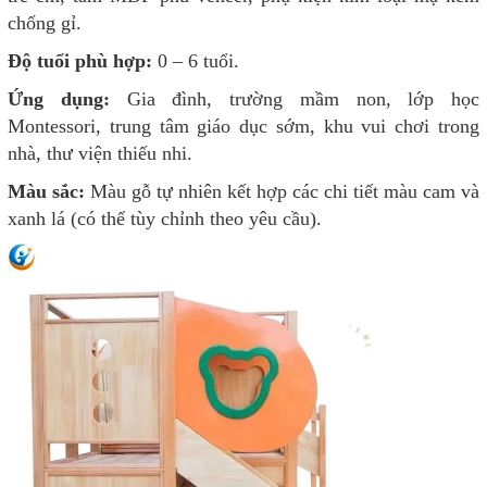
chống gỉ.
Độ tuổi phù hợp:
0 – 6 tuổi.
Ứng dụng:
Gia đình, trường mầm non, lớp học
Montessori, trung tâm giáo dục sớm, khu vui chơi trong
nhà, thư viện thiếu nhi.
Màu sắc:
Màu gỗ tự nhiên kết hợp các chi tiết màu cam và
xanh lá (có thể tùy chỉnh theo yêu cầu).