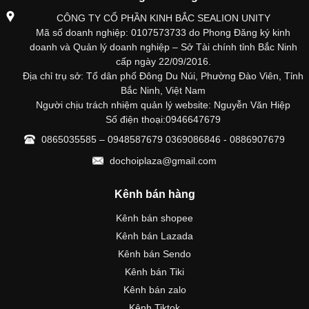
CÔNG TY CỔ PHẦN KINH BẮC SEALION UNITY
Mã số doanh nghiệp: 0107573733 do Phong Đăng ký kinh
doanh và Quản lý doanh nghiệp – Sở Tài chính tỉnh Bắc Ninh
cấp ngày 22/09/2016.
Địa chỉ trụ sở: Tổ dân phố Đông Du Núi, Phường Đào Viên, Tỉnh
Bắc Ninh, Việt Nam
Người chịu trách nhiệm quản lý website: Nguyễn Văn Hiệp
Số điện thoại:0946647679
0865035585 – 0948587679 0369086846 - 0886907679
dochoiplaza@gmail.com
Kênh bán hàng
Kênh bán shopee
Kênh bán Lazada
Kênh bán Sendo
Kênh bán Tiki
Kênh bán zalo
Kênh Tiktok