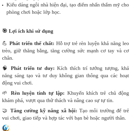
Kiểu dáng ngôi nhà hiện đại, tạo điểm nhấn thẩm mỹ cho
phòng chơi hoặc lớp học.
🎯 Lợi ích khi sử dụng
💪
Phát triển thể chất:
Hỗ trợ trẻ rèn luyện khả năng leo
trèo, giữ thăng bằng, tăng cường sức mạnh cơ tay và cơ
chân.
🧠
Phát triển tư duy:
Kích thích trí tưởng tượng, khả
năng sáng tạo và tư duy không gian thông qua các hoạt
động vui chơi.
🌱
Rèn luyện tính tự lập:
Khuyến khích trẻ chủ động
khám phá, vượt qua thử thách và nâng cao sự tự tin.
🤝
Tăng cường kỹ năng xã hội:
Tạo môi trường để trẻ
vui chơi, giao tiếp và hợp tác với bạn bè hoặc người thân.