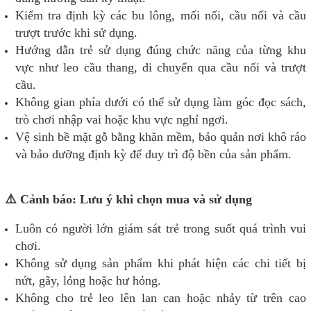
Kiểm tra định kỳ các bu lông, mối nối, cầu nối và cầu
trượt trước khi sử dụng.
Hướng dẫn trẻ sử dụng đúng chức năng của từng khu
vực như leo cầu thang, di chuyển qua cầu nối và trượt
cầu.
Không gian phía dưới có thể sử dụng làm góc đọc sách,
trò chơi nhập vai hoặc khu vực nghỉ ngơi.
Vệ sinh bề mặt gỗ bằng khăn mềm, bảo quản nơi khô ráo
và bảo dưỡng định kỳ để duy trì độ bền của sản phẩm.
⚠️ Cảnh báo: Lưu ý khi chọn mua và sử dụng
Luôn có người lớn giám sát trẻ trong suốt quá trình vui
chơi.
Không sử dụng sản phẩm khi phát hiện các chi tiết bị
nứt, gãy, lỏng hoặc hư hỏng.
Không cho trẻ leo lên lan can hoặc nhảy từ trên cao