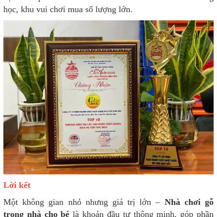
học, khu vui chơi mua số lượng lớn.
Lời kết
Một không gian nhỏ nhưng giá trị lớn –
Nhà chơi gỗ
trong nhà cho bé
là khoản đầu tư thông minh, góp phần