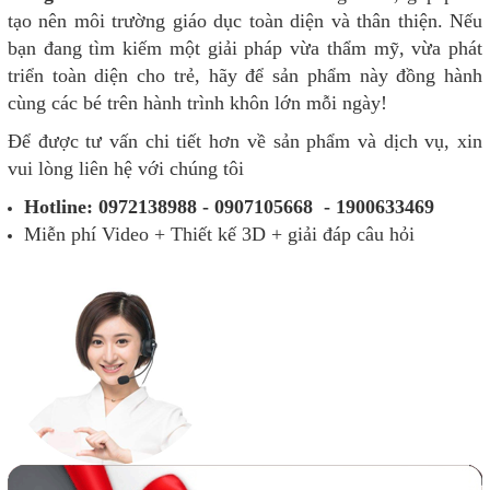
tạo nên môi trường giáo dục toàn diện và thân thiện. Nếu
bạn đang tìm kiếm một giải pháp vừa thẩm mỹ, vừa phát
triển toàn diện cho trẻ, hãy để sản phẩm này đồng hành
cùng các bé trên hành trình khôn lớn mỗi ngày!​​​​​​​
Để được tư vấn chi tiết hơn về sản phẩm và dịch vụ, xin
vui lòng liên hệ với chúng tôi
Hotline: 0972138988 - 0907105668 - 1900633469
Miễn phí Video + Thiết kế 3D + giải đáp câu hỏi