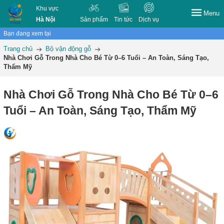
Khu vực
Menu
Hà Nội
Sản phẩm
Tin tức
Dịch vụ
Bạn đang xem tại
Trang chủ
Bộ vận động gỗ
Nhà Chơi Gỗ Trong Nhà Cho Bé Từ 0–6 Tuổi – An Toàn, Sáng Tạo,
Thẩm Mỹ
Nhà Chơi Gỗ Trong Nhà Cho Bé Từ 0–6
Tuổi – An Toàn, Sáng Tạo, Thẩm Mỹ