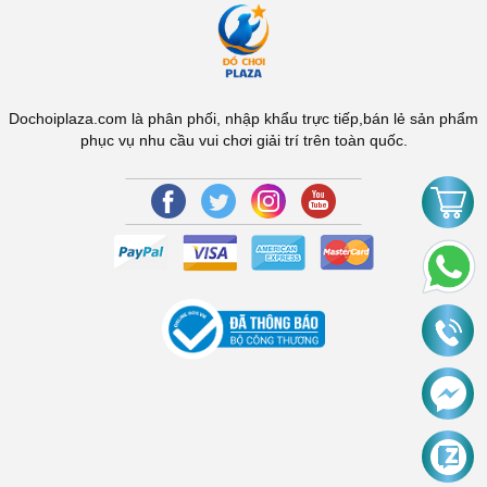
Dochoiplaza.com là phân phối, nhập khẩu trực tiếp,bán lẻ sản phẩm
phục vụ nhu cầu vui chơi giải trí trên toàn quốc.