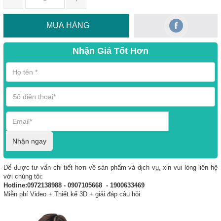
MUA HÀNG
Nhận Giá Tốt Hơn
Nhận ngay
Để được tư vấn chi tiết hơn về sản phẩm và dịch vụ, xin vui lòng liên hệ
với chúng tôi:
Hotline:0972138988 - 0907105668 - 1900633469
Miễn phí Video + Thiết kế 3D + giải đáp câu hỏi