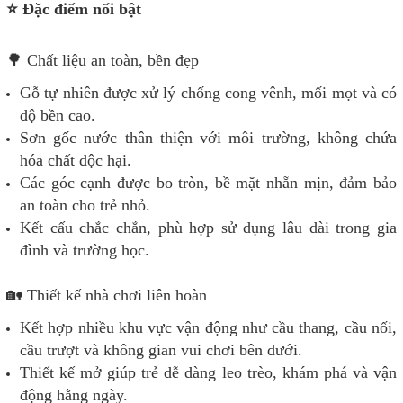
⭐ Đặc điểm nổi bật
🌳 Chất liệu an toàn, bền đẹp
Gỗ tự nhiên được xử lý chống cong vênh, mối mọt và có
độ bền cao.
Sơn gốc nước thân thiện với môi trường, không chứa
hóa chất độc hại.
Các góc cạnh được bo tròn, bề mặt nhẵn mịn, đảm bảo
an toàn cho trẻ nhỏ.
Kết cấu chắc chắn, phù hợp sử dụng lâu dài trong gia
đình và trường học.
🏡 Thiết kế nhà chơi liên hoàn
Kết hợp nhiều khu vực vận động như cầu thang, cầu nối,
cầu trượt và không gian vui chơi bên dưới.
Thiết kế mở giúp trẻ dễ dàng leo trèo, khám phá và vận
động hằng ngày.