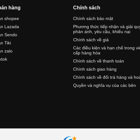
bán hàng
Chính sách
án shopee
Chính sách bảo mật
án Lazada
Phương thức tiếp nhận và giải qu
phản ánh, yêu cầu, khiếu nại
án Sendo
Chính sách về giá
n Tiki
Các điều kiện và hạn chế trong v
n zalo
cấp hàng hóa
ktok
Chính sách về thanh toán
Chính sách giao hàng
Chính sách về đổi trả hàng và ho
Quyền và nghĩa vụ của các bên