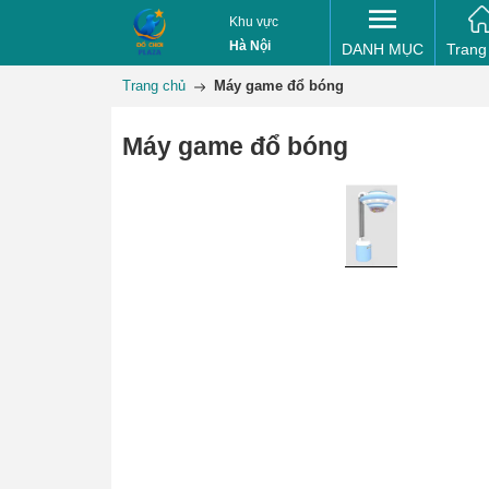
Khu vực
Hà Nội
DANH MỤC
Trang
Trang chủ
Máy game đổ bóng
Máy game đổ bóng