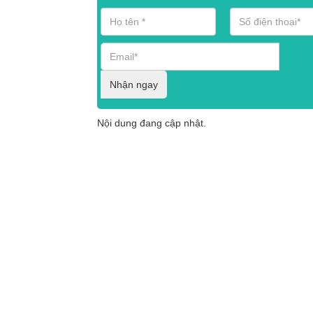
Nhận ngay
Nội dung đang cập nhật.