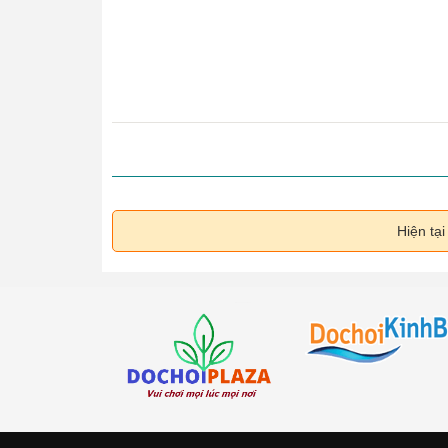
Hiện tạ