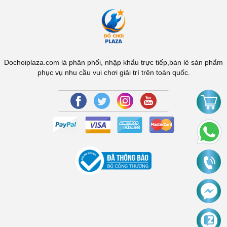
Dochoiplaza.com là phân phối, nhập khẩu trực tiếp,bán lẻ sản phẩm
phục vụ nhu cầu vui chơi giải trí trên toàn quốc.