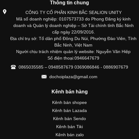
Thông tin chung
CÔNG TY CỔ PHẦN KINH BẮC SEALION UNITY
Mã số doanh nghiệp: 0107573733 do Phong Đăng ký kinh
doanh và Quản lý doanh nghiệp – Sở Tài chính tỉnh Bắc Ninh
cấp ngày 22/09/2016.
Địa chỉ trụ sở: Tổ dân phố Đông Du Núi, Phường Đào Viên, Tỉnh
Bắc Ninh, Việt Nam
Người chịu trách nhiệm quản lý website: Nguyễn Văn Hiệp
Số điện thoại:0946647679
0865035585 – 0948587679 0369086846 - 0886907679
dochoiplaza@gmail.com
Kênh bán hàng
Kênh bán shopee
Kênh bán Lazada
Kênh bán Sendo
Kênh bán Tiki
Kênh bán zalo