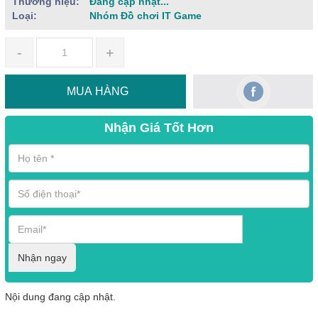
Thương hiệu:
Đang cập nhật...
Loại:
Nhóm Đồ chơi IT Game
-
+
MUA HÀNG
Nhận Giá Tốt Hơn
Nhận ngay
Nội dung đang cập nhật.