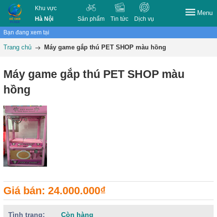
Khu vực
Menu
Hà Nội
Sản phẩm
Tin tức
Dịch vụ
Bạn đang xem tại
Trang chủ
Máy game gắp thú PET SHOP màu hồng
Máy game gắp thú PET SHOP màu
hồng
Giá bán: 24.000.000₫
Tình trạng:
Còn hàng