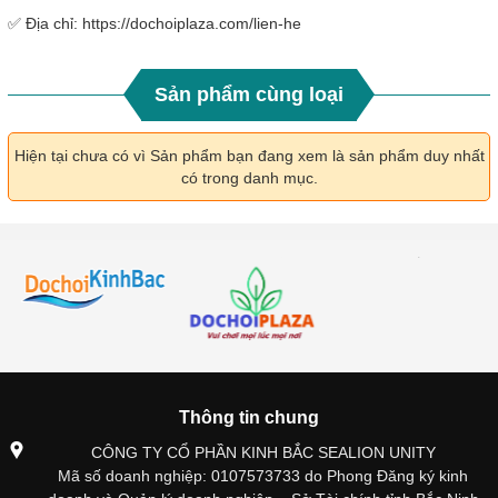
✅
Địa chỉ: https://dochoiplaza.com/lien-he
Sản phẩm cùng loại
Hiện tại chưa có vì Sản phẩm bạn đang xem là sản phẩm duy nhất
có trong danh mục.
Thông tin chung
CÔNG TY CỔ PHẦN KINH BẮC SEALION UNITY
Mã số doanh nghiệp: 0107573733 do Phong Đăng ký kinh