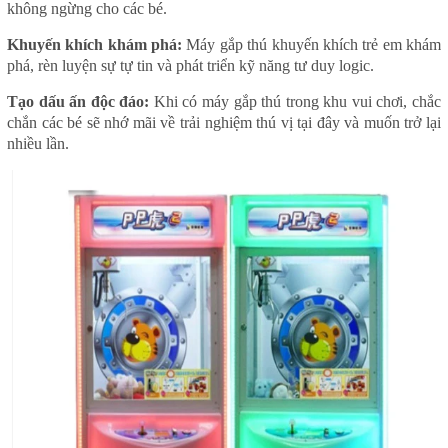
không ngừng cho các bé.
Khuyến khích khám phá:
Máy gắp thú khuyến khích trẻ em khám
phá, rèn luyện sự tự tin và phát triển kỹ năng tư duy logic.
Tạo dấu ấn độc đáo:
Khi có máy gắp thú trong khu vui chơi, chắc
chắn các bé sẽ nhớ mãi về trải nghiệm thú vị tại đây và muốn trở lại
nhiều lần.