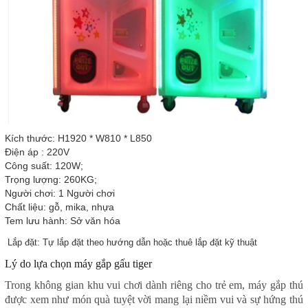
Kích thước: H1920 * W810 * L850
Điện áp : 220V
Công suất: 120W;
Trọng lượng: 260KG;
Người chơi: 1 Người chơi
Chất liệu: gỗ, mika, nhựa
Tem lưu hành: Sở văn hóa
Lắp đặt: Tự lắp đặt theo hướng dẫn hoặc thuê lắp đặt kỹ thuật
Lý do lựa chọn máy gắp gấu tiger
Trong không gian khu vui chơi dành riêng cho trẻ em, máy gắp thú
được xem như món quà tuyệt vời mang lại niềm vui và sự hứng thú