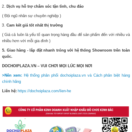
Dịch vụ hỗ trợ chắm sóc tận tình, chu đáo
( Đội ngũ nhân sự chuyên nghiệp )
Cam kết giá tốt nhất thị trường
( Giá cả luôn là yếu tố quan trọng hàng đầu để sản phẩm đến với nhiều và
nhiều hơn với mỗi gia đình )
5. Giao hàng - lắp đặt nhanh tróng với hệ thống Showroom trên toàn
quốc.
DOCHOIPLAZA.VN – VUI CHƠI MỌI LÚC MỌI NƠI
>Nên xem:
Hệ thống phân phối dochoiplaza.vn và Cách phân biệt hàng
chính hãng
Liên hệ:
https://dochoiplaza.com/lien-he