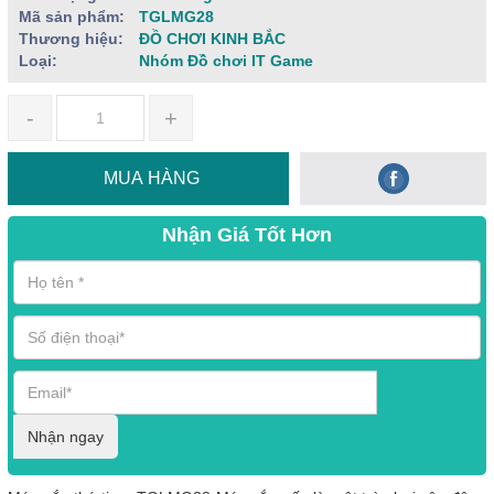
Mã sản phẩm:
TGLMG28
Thương hiệu:
ĐỒ CHƠI KINH BẮC
Loại:
Nhóm Đồ chơi IT Game
-
+
MUA HÀNG
Nhận Giá Tốt Hơn
Nhận ngay