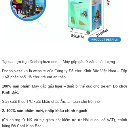
Tại sao lựa trọn Dochoiplaza.com – Máy gắp gấu ở đâu chất lượng
Dochoiplaza.vn là website của Công ty Đồ chơi Kinh Bắc Việt Nam – Tốp
1 về phân phối đồ chơi trẻ em an toàn
100% sản phẩm
Máy gắp gấu tiger – thiết bị thể dục cho trẻ em
Đồ chơi
Kinh Bắc.
Sản xuất theo T/C xuất khẩu châu Âu, an toàn cho trẻ nhỏ
2. 100% sản phẩm mới, nhập khẩu chính ngạch
(Có chứng từ NK và sự giám sát kiểm tra từ Hải quan; có VAT), chính
hãng Đồ Chơi Kinh Bắc.