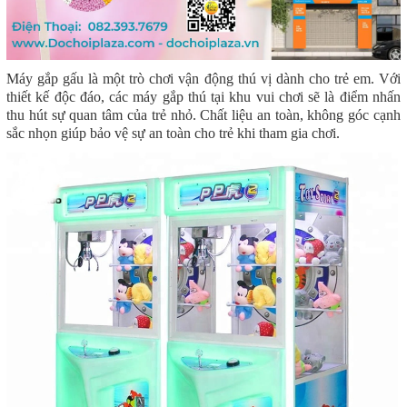
Máy gắp gấu là một trò chơi vận động thú vị dành cho trẻ em. Với
thiết kế độc đáo, các máy gắp thú tại khu vui chơi sẽ là điểm nhấn
thu hút sự quan tâm của trẻ nhỏ. Chất liệu an toàn, không góc cạnh
sắc nhọn giúp bảo vệ sự an toàn cho trẻ khi tham gia chơi.