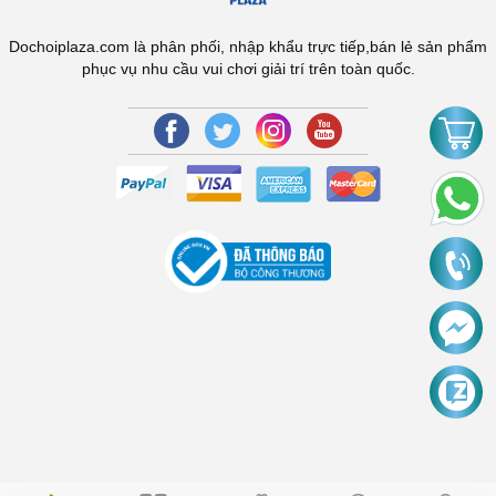
Dochoiplaza.com là phân phối, nhập khẩu trực tiếp,bán lẻ sản phẩm
phục vụ nhu cầu vui chơi giải trí trên toàn quốc.