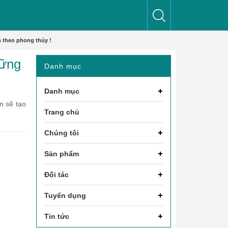
 theo phong thủy !
hững
Danh mục
Danh mục
n sẽ tạo
Trang chủ
Chúng tôi
Sản phẩm
Đối tác
Tuyển dụng
Tin tức