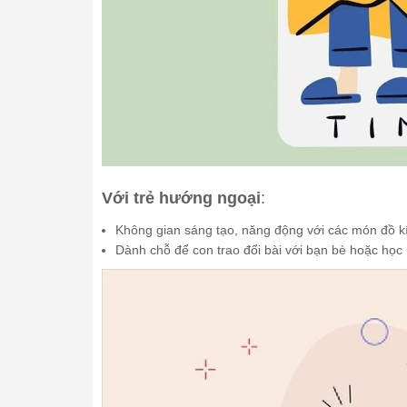
Với trẻ hướng ngoại
:
Không gian sáng tạo, năng động với các món đồ kí
Dành chỗ để con trao đổi bài với bạn bè hoặc học