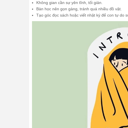
Không gian cần sự yên tĩnh, tối giản.
Bàn học nên gọn gàng, tránh quá nhiều đồ vật.
Tạo góc đọc sách hoặc viết nhật ký để con tự do s