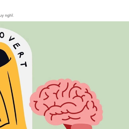
uy nghĩ.