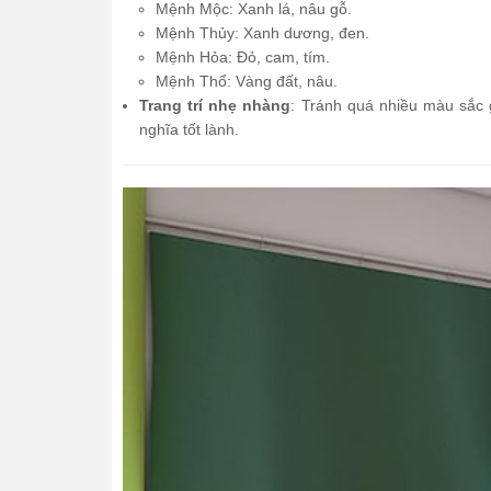
Mệnh Mộc: Xanh lá, nâu gỗ.
Mệnh Thủy: Xanh dương, đen.
Mệnh Hỏa: Đỏ, cam, tím.
Mệnh Thổ: Vàng đất, nâu.
Trang trí nhẹ nhàng
: Tránh quá nhiều màu sắc g
nghĩa tốt lành.