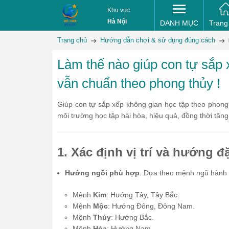
Khu vực
Hà Nội
DANH MỤC
Trang
Trang chủ
Hướng dẫn chơi & sử dụng đúng cách
Làm thế nào giúp con tự sắp 
vẫn chuẩn theo phong thủy !
Giúp con tự sắp xếp không gian học tập theo phong
môi trường học tập hài hòa, hiệu quả, đồng thời tăn
1. Xác định vị trí và hướng 
Hướng ngồi phù hợp
: Dựa theo mệnh ngũ hành 
Mệnh
Kim
: Hướng Tây, Tây Bắc.
Mệnh
Mộc
: Hướng Đông, Đông Nam.
Mệnh
Thủy
: Hướng Bắc.
Mệnh
Hỏa
: Hướng Nam.