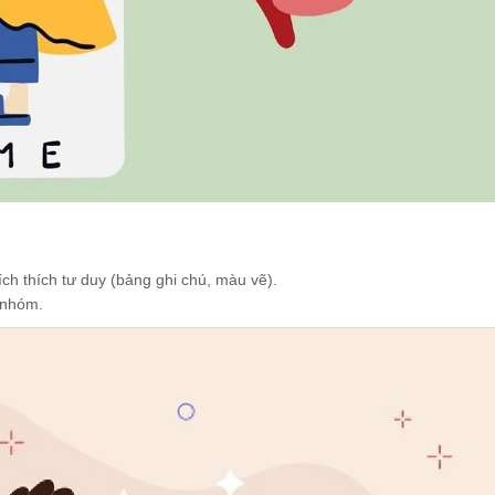
ch thích tư duy (bảng ghi chú, màu vẽ).
 nhóm.