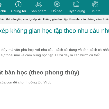
 chủ
Chúng tôi
Sản phẩm
Đối tác
Tuyển dụng
Tin tức
Làm thế nào giúp con tự sắp xếp không gian học tập theo nhu cầu những vẫn chuẩn
xếp không gian học tập theo nhu cầu n
 thủy mà vẫn phù hợp với nhu cầu, cách sử dụng và tính cách cá nhâ
g sự thoải mái và cảm hứng học tập. Dưới đây là các bước cụ thể:
đặt bàn học (theo phong thủy)
của con để chọn hướng tốt. Ví dụ: