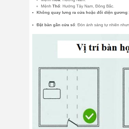
Mệnh
Thổ
: Hướng Tây Nam, Đông Bắc.
Không quay lưng ra cửa hoặc đối diện gương
Đặt bàn gần cửa sổ
: Đón ánh sáng tự nhiên nhưn