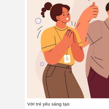
Với trẻ yêu sáng tạo
: