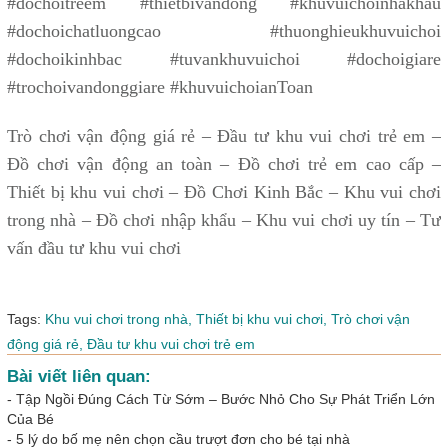
#dochoitreem #thietbivandong #khuvuichoinhakhau
#dochoichatluongcao #thuonghieukhuvuichoi
#dochoikinhbac #tuvankhuvuichoi #dochoigiare
#trochoivandonggiare #khuvuichoianToan
Trò chơi vận động giá rẻ – Đầu tư khu vui chơi trẻ em –
Đồ chơi vận động an toàn – Đồ chơi trẻ em cao cấp –
Thiết bị khu vui chơi – Đồ Chơi Kinh Bắc – Khu vui chơi
trong nhà – Đồ chơi nhập khẩu – Khu vui chơi uy tín – Tư
vấn đầu tư khu vui chơi
Tags:
Khu vui chơi trong nhà,
Thiết bị khu vui chơi,
Trò chơi vận
động giá rẻ,
Đầu tư khu vui chơi trẻ em
Bài viết liên quan:
-
Tập Ngồi Đúng Cách Từ Sớm – Bước Nhỏ Cho Sự Phát Triển Lớn
Của Bé
-
5 lý do bố mẹ nên chọn cầu trượt đơn cho bé tại nhà