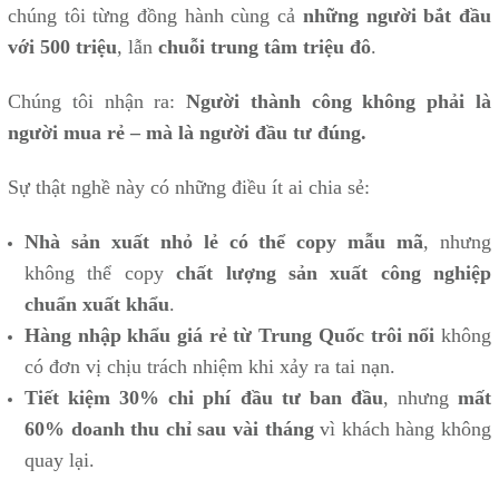
chúng tôi từng đồng hành cùng cả
những người bắt đầu
với 500 triệu
, lẫn
chuỗi trung tâm triệu đô
.
Chúng tôi nhận ra:
Người thành công không phải là
người mua rẻ – mà là người đầu tư đúng.
Sự thật nghề này có những điều ít ai chia sẻ:
Nhà sản xuất nhỏ lẻ có thể copy mẫu mã
, nhưng
không thể copy
chất lượng sản xuất công nghiệp
chuẩn xuất khẩu
.
Hàng nhập khẩu giá rẻ từ Trung Quốc trôi nổi
không
có đơn vị chịu trách nhiệm khi xảy ra tai nạn.
Tiết kiệm 30% chi phí đầu tư ban đầu
, nhưng
mất
60% doanh thu chỉ sau vài tháng
vì khách hàng không
quay lại.