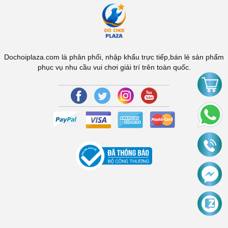
Dochoiplaza.com là phân phối, nhập khẩu trực tiếp,bán lẻ sản phẩm
phục vụ nhu cầu vui chơi giải trí trên toàn quốc.