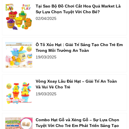
Tại Sao Bộ Đồ Chơi Cắt Hoa Quả Market Là
Sự Lựa Chọn Tuyệt Vời Cho Bé?
02/04/2025
Ô Tô Xúc Hạt : Giải Trí Sáng Tạo Cho Trẻ Em
Trong Môi Trường An Toàn
19/03/2025
Vòng Xoay Lâu Đài Hạt – Giải Trí An Toàn
Và Vui Vẻ Cho Trẻ
19/03/2025
Combo Hạt Gỗ và Xẻng Gỗ – Sự Lựa Chọn
Tuyệt Vời Cho Trẻ Em Phát Triển Sáng Tạo