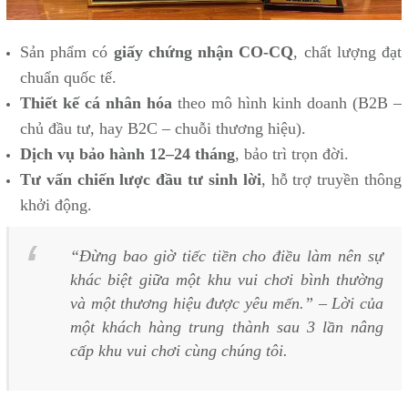
Sản phẩm có
giấy chứng nhận CO-CQ
, chất lượng đạt
chuẩn quốc tế.
Thiết kế cá nhân hóa
theo mô hình kinh doanh (B2B –
chủ đầu tư, hay B2C – chuỗi thương hiệu).
Dịch vụ bảo hành 12–24 tháng
, bảo trì trọn đời.
Tư vấn chiến lược đầu tư sinh lời
, hỗ trợ truyền thông
khởi động.
“Đừng bao giờ tiếc tiền cho điều làm nên sự
khác biệt giữa một khu vui chơi bình thường
và một thương hiệu được yêu mến.” – Lời của
một khách hàng trung thành sau 3 lần nâng
cấp khu vui chơi cùng chúng tôi.