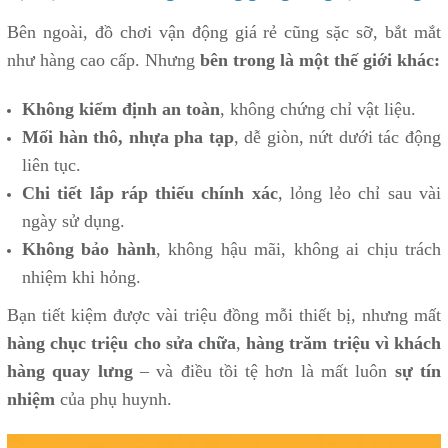
Bên ngoài, đồ chơi vận động giá rẻ cũng sặc sỡ, bắt mắt
như hàng cao cấp. Nhưng
bên trong là một thế giới khác:
Không kiểm định an toàn
, không chứng chỉ vật liệu.
Mối hàn thô, nhựa pha tạp
, dễ giòn, nứt dưới tác động
liên tục.
Chi tiết lắp ráp thiếu chính xác
, lỏng lẻo chỉ sau vài
ngày sử dụng.
Không bảo hành
, không hậu mãi, không ai chịu trách
nhiệm khi hỏng.
Bạn tiết kiệm được vài triệu đồng mỗi thiết bị, nhưng mất
hàng chục triệu cho sửa chữa
,
hàng trăm triệu vì khách
hàng quay lưng
– và điều tồi tệ hơn là mất luôn
sự tín
nhiệm
của phụ huynh.