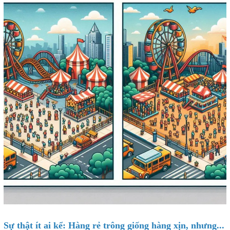
Sự thật ít ai kể: Hàng rẻ trông giống hàng xịn, nhưng...