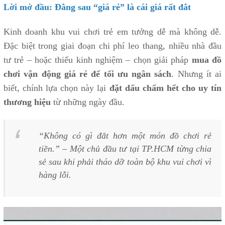
Lời mở đầu: Đằng sau “giá rẻ” là cái giá rất đắt
Kinh doanh khu vui chơi trẻ em tưởng dễ mà không dễ.
Đặc biệt trong giai đoạn chi phí leo thang, nhiều nhà đầu
tư trẻ – hoặc thiếu kinh nghiệm – chọn giải pháp
mua đồ
chơi vận động giá rẻ để tối ưu ngân sách
. Nhưng ít ai
biết, chính lựa chọn này lại
đặt dấu chấm hết cho uy tín
thương hiệu
từ những ngày đầu.
“Không có gì đắt hơn một món đồ chơi rẻ
tiền.” – Một chủ đầu tư tại TP.HCM từng chia
sẻ sau khi phải tháo dỡ toàn bộ khu vui chơi vì
hàng lỗi.