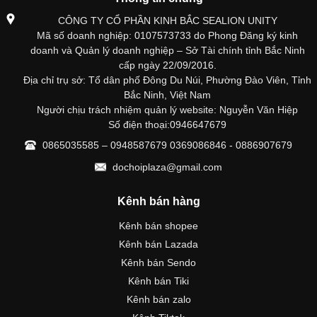
CÔNG TY CỔ PHẦN KINH BẮC SEALION UNITY
Mã số doanh nghiệp: 0107573733 do Phong Đăng ký kinh
doanh và Quản lý doanh nghiệp – Sở Tài chính tỉnh Bắc Ninh
cấp ngày 22/09/2016.
Địa chỉ trụ sở: Tổ dân phố Đông Du Núi, Phường Đào Viên, Tỉnh
Bắc Ninh, Việt Nam
Người chịu trách nhiệm quản lý website: Nguyễn Văn Hiệp
Số điện thoại:0946647679
0865035585 – 0948587679 0369086846 - 0886907679
dochoiplaza@gmail.com
Kênh bán hàng
Kênh bán shopee
Kênh bán Lazada
Kênh bán Sendo
Kênh bán Tiki
Kênh bán zalo