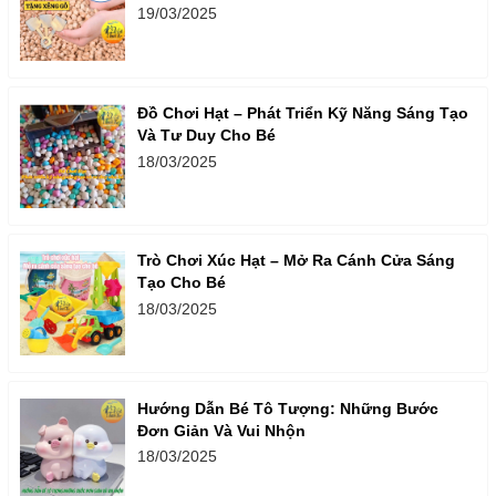
19/03/2025
Đồ Chơi Hạt – Phát Triển Kỹ Năng Sáng Tạo
Và Tư Duy Cho Bé
18/03/2025
Trò Chơi Xúc Hạt – Mở Ra Cánh Cửa Sáng
Tạo Cho Bé
18/03/2025
Hướng Dẫn Bé Tô Tượng: Những Bước
Đơn Giản Và Vui Nhộn
18/03/2025