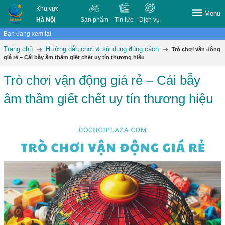
Khu vực
Menu
Hà Nội
Sản phẩm
Tin tức
Dịch vụ
Bạn đang xem tại
Trang chủ
Hướng dẫn chơi & sử dụng đúng cách
Trò chơi vận động
giá rẻ – Cái bẫy âm thầm giết chết uy tín thương hiệu
Trò chơi vận động giá rẻ – Cái bẫy
âm thầm giết chết uy tín thương hiệu