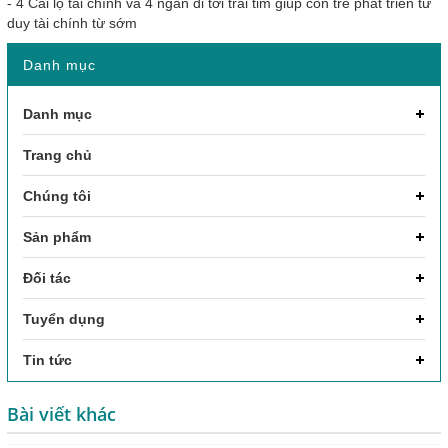
-
4 Cái lọ tài chính và 4 ngăn đi tới trái tim giúp con trẻ phát triển tư
duy tài chính từ sớm
Danh mục
Danh mục
Trang chủ
Chúng tôi
Sản phẩm
Đối tác
Tuyển dụng
Tin tức
Bài viết khác