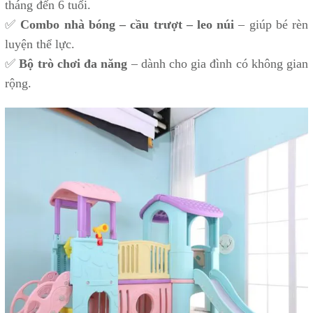
tháng đến 6 tuổi.
✅
Combo nhà bóng – cầu trượt – leo núi
– giúp bé rèn
luyện thể lực.
✅
Bộ trò chơi đa năng
– dành cho gia đình có không gian
rộng.