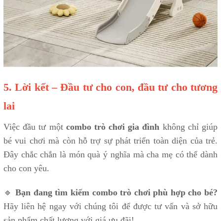
5. Lời kết – Đầu tư cho con, đầu tư cho tương
lai
Việc đầu tư một
combo trò chơi gia đình
không chỉ giúp
bé vui chơi mà còn hỗ trợ sự phát triển toàn diện của trẻ.
Đây chắc chắn là món quà ý nghĩa mà cha mẹ có thể dành
cho con yêu.
🔹
Bạn đang tìm kiếm combo trò chơi phù hợp cho bé?
Hãy liên hệ ngay với chúng tôi để được tư vấn và sở hữu
sản phẩm chất lượng với giá ưu đãi!