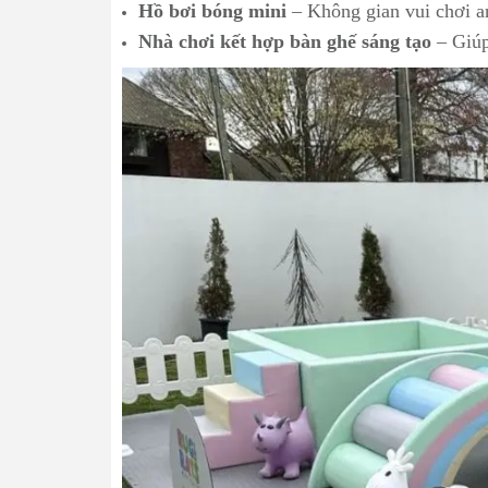
Hồ bơi bóng mini
– Không gian vui chơi an
Nhà chơi kết hợp bàn ghế sáng tạo
– Giúp