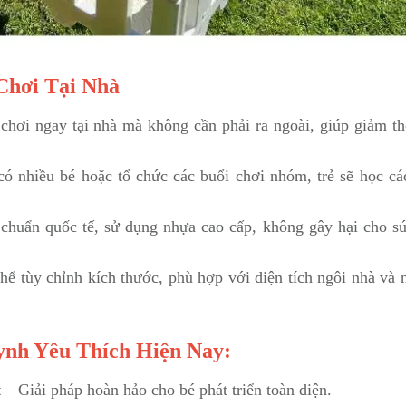
Chơi Tại Nhà
chơi ngay tại nhà mà không cần phải ra ngoài, giúp giảm th
ó nhiều bé hoặc tổ chức các buổi chơi nhóm, trẻ sẽ học cá
chuẩn quốc tế, sử dụng nhựa cao cấp, không gây hại cho s
hể tùy chỉnh kích thước, phù hợp với diện tích ngôi nhà và 
nh Yêu Thích Hiện Nay:
t
– Giải pháp hoàn hảo cho bé phát triển toàn diện.