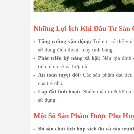
Những Lợi Ích Khi Đầu Tư Sân 
Tăng cường vận động:
Trẻ em có thể vui 
sử dụng điện thoại, máy tính bảng.
Phát triển kỹ năng xã hội:
Nếu gia đình c
tiếp, chia sẻ và hợp tác.
An toàn tuyệt đối:
Các sản phẩm đạt tiêu 
của trẻ nhỏ.
Lắp đặt linh hoạt:
Nhiều mẫu thiết kế có t
sử dụng.
Một Số Sản Phẩm Được Phụ Huy
Bộ sân chơi tích hợp xích đu và cầu trượ