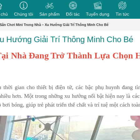
 chủ
Chúng tôi
Sản phẩm
Đối tác
Tuyển dụng
Tin tức
Sân Chơi Mini Trong Nhà – Xu Hướng Giải Trí Thông Minh Cho Bé
Xu Hướng Giải Trí Thông Minh Cho Bé
Tại Nhà Đang Trở Thành Lựa Chọn 
 thời gian cho thiết bị điện tử, các bậc phụ huynh đang t
nhiều hơn. Một trong những xu hướng nổi bật hiện nay là các
bơi bóng, giúp trẻ phát triển thể chất và trí tuệ một cách toà