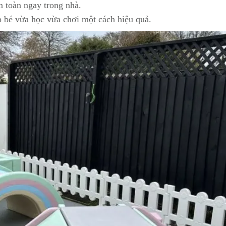
 toàn ngay trong nhà.
 bé vừa học vừa chơi một cách hiệu quả.