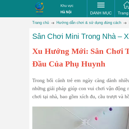
Khu vực
Hà Nội
DANH MỤC
Trang
Trang chủ
Hướng dẫn chơi & sử dụng đúng cách
Sân Chơi Mini Trong Nhà – 
Xu Hướng Mới: Sân Chơi 
Đầu Của Phụ Huynh
Trong bối cảnh trẻ em ngày càng dành nhiều
những giải pháp giúp con vui chơi vận động 
chơi tại nhà, bao gồm xích đu, cầu trượt và hồ 