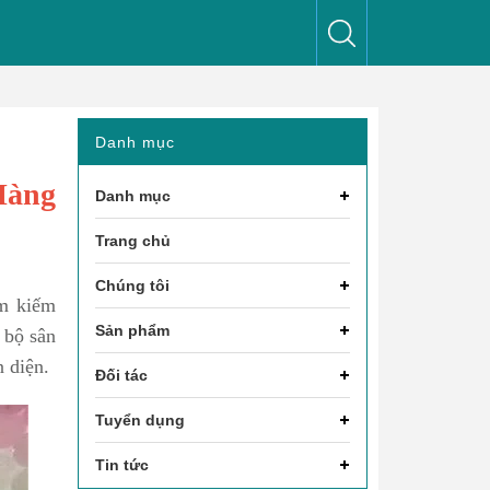
Danh mục
Hàng
Danh mục
Trang chủ
Chúng tôi
ìm kiếm
Sản phẩm
 bộ sân
n diện.
Đối tác
Tuyển dụng
Tin tức