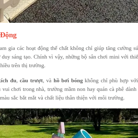
 Động
ham gia các hoạt động thể chất không chỉ giúp tăng cường s
 duy sáng tạo. Chính vì vậy, những bộ sân chơi mini với thiế
iều trên thị trường.
xích đu
,
cầu trượt
, và
hồ bơi bóng
không chỉ phù hợp với
hu vui chơi trong nhà, trường mầm non hay quán cà phê dành 
màu sắc bắt mắt và chất liệu thân thiện với môi trường.