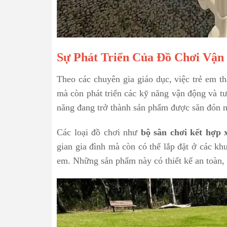
Sự Phát Triển Của Đồ Chơi Vận
Theo các chuyên gia giáo dục, việc trẻ em t
mà còn phát triển các kỹ năng vận động và tư
năng đang trở thành sản phẩm được săn đón nh
Các loại đồ chơi như
bộ sân chơi kết hợp 
gian gia đình mà còn có thể lắp đặt ở các k
em. Những sản phẩm này có thiết kế an toàn, 