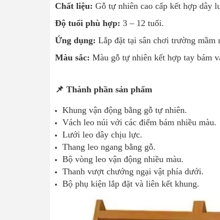
Chất liệu:
Gỗ tự nhiên cao cấp kết hợp dây l
Độ tuổi phù hợp:
3 – 12 tuổi.
Ứng dụng:
Lắp đặt tại sân chơi trường mầm n
Màu sắc:
Màu gỗ tự nhiên kết hợp tay bám v
📌 Thành phần sản phẩm
Khung vận động bằng gỗ tự nhiên.
Vách leo núi với các điểm bám nhiều màu.
Lưới leo dây chịu lực.
Thang leo ngang bằng gỗ.
Bộ vòng leo vận động nhiều màu.
Thanh vượt chướng ngại vật phía dưới.
Bộ phụ kiện lắp đặt và liên kết khung.