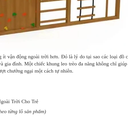
ít vận động ngoài trời hơn. Đó là lý do tại sao các loại đồ 
à gia đình. Một chiếc khung leo trèo đa năng không chỉ giúp 
ượt chướng ngại một cách tự nhiên.
oài Trời Cho Trẻ
theo từng lô sản phẩm)