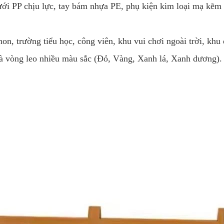
ưới PP chịu lực, tay bám nhựa PE, phụ kiện kim loại mạ kẽm 
on, trường tiểu học, công viên, khu vui chơi ngoài trời, khu
à vòng leo nhiều màu sắc (Đỏ, Vàng, Xanh lá, Xanh dương).