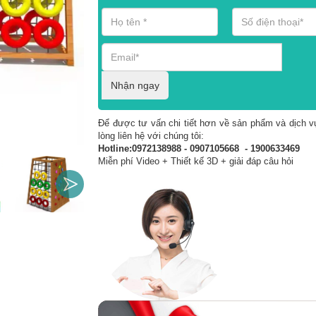
Nhận ngay
Để được tư vấn chi tiết hơn về sản phẩm và dịch vụ
lòng liên hệ với chúng tôi:
Hotline:0972138988 - 0907105668 - 1900633469
Miễn phí Video + Thiết kế 3D + giải đáp câu hỏi