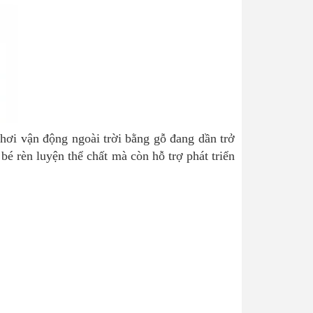
chơi vận động ngoài trời bằng gỗ đang dần trở
bé rèn luyện thể chất mà còn hỗ trợ phát triển