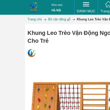
Khu vực
Hà Nội
DANH MỤC
Trang
Trang chủ
Bộ vận động gỗ
Khung Leo Trèo Vận 
Khung Leo Trèo Vận Động Ngoà
Cho Trẻ