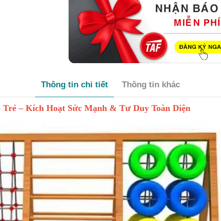
Thông tin chi tiết
Thông tin khác
 Trẻ – Kích Hoạt Sức Mạnh & Tư Duy Toàn Diện