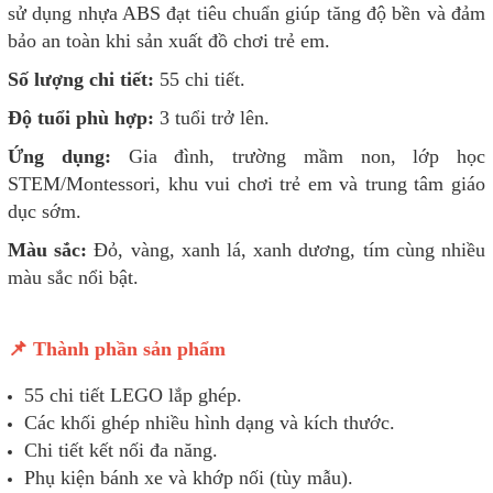
sử dụng nhựa ABS đạt tiêu chuẩn giúp tăng độ bền và đảm
bảo an toàn khi sản xuất đồ chơi trẻ em.
Số lượng chi tiết:
55 chi tiết.
Độ tuổi phù hợp:
3 tuổi trở lên.
Ứng dụng:
Gia đình, trường mầm non, lớp học
STEM/Montessori, khu vui chơi trẻ em và trung tâm giáo
dục sớm.
Màu sắc:
Đỏ, vàng, xanh lá, xanh dương, tím cùng nhiều
màu sắc nổi bật.
📌 Thành phần sản phẩm
55 chi tiết LEGO lắp ghép.
Các khối ghép nhiều hình dạng và kích thước.
Chi tiết kết nối đa năng.
Phụ kiện bánh xe và khớp nối (tùy mẫu).