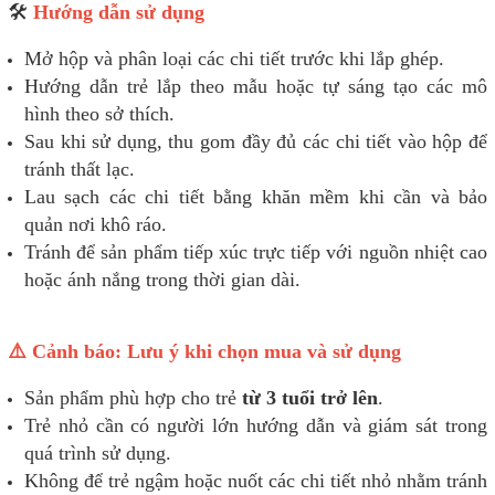
🛠️
Hướng dẫn sử dụng
Mở hộp và phân loại các chi tiết trước khi lắp ghép.
Hướng dẫn trẻ lắp theo mẫu hoặc tự sáng tạo các mô
hình theo sở thích.
Sau khi sử dụng, thu gom đầy đủ các chi tiết vào hộp để
tránh thất lạc.
Lau sạch các chi tiết bằng khăn mềm khi cần và bảo
quản nơi khô ráo.
Tránh để sản phẩm tiếp xúc trực tiếp với nguồn nhiệt cao
hoặc ánh nắng trong thời gian dài.
⚠️ Cảnh báo: Lưu ý khi chọn mua và sử dụng
Sản phẩm phù hợp cho trẻ
từ 3 tuổi trở lên
.
Trẻ nhỏ cần có người lớn hướng dẫn và giám sát trong
quá trình sử dụng.
Không để trẻ ngậm hoặc nuốt các chi tiết nhỏ nhằm tránh