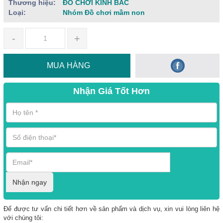
Thương hiệu:
ĐỒ CHƠI KINH BẮC
Loại:
Nhóm Đồ chơi mầm non
-
+
MUA HÀNG
Nhận Giá Tốt Hơn
Nhận ngay
Để được tư vấn chi tiết hơn về sản phẩm và dịch vụ, xin vui lòng liên hệ
với chúng tôi: