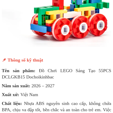
📌 Thông số kỹ thuật
Tên sản phẩm:
Đồ Chơi LEGO Sáng Tạo 55PCS
DCLGKB15 Dochoikinhbac
Năm sản xuất:
2026 – 2027
Xuất xứ:
Việt Nam
Chất liệu:
Nhựa ABS nguyên sinh cao cấp, không chứa
BPA, chịu va đập tốt, bền chắc và an toàn cho trẻ em. Việc