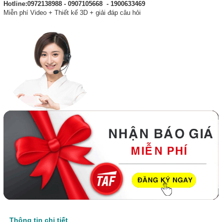
Hotline:0972138988 - 0907105668 - 1900633469
Miễn phí Video + Thiết kế 3D + giải đáp câu hỏi
Thông tin chi tiết