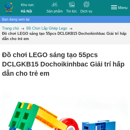
Khu vực
Menu
Hà Nội
Sản phẩm
Tin tức
Dịch vụ
Bạn đang xem tại
Trang chủ
Đồ Chơi Lắp Ghép Lego
Đồ chơi LEGO sáng tạo 55pcs DCLGKB15 Dochoikinhbac Giải trí hấp
dẫn cho trẻ em
Đồ chơi LEGO sáng tạo 55pcs
DCLGKB15 Dochoikinhbac Giải trí hấp
dẫn cho trẻ em