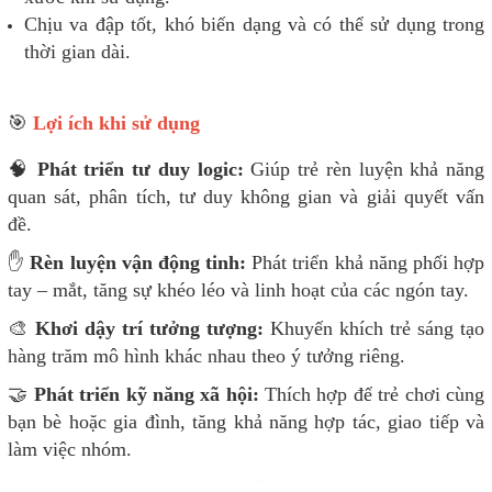
Chịu va đập tốt, khó biến dạng và có thể sử dụng trong
thời gian dài.
🎯
Lợi ích khi sử dụng
🧠
Phát triển tư duy logic:
Giúp trẻ rèn luyện khả năng
quan sát, phân tích, tư duy không gian và giải quyết vấn
đề.
✋
Rèn luyện vận động tinh:
Phát triển khả năng phối hợp
tay – mắt, tăng sự khéo léo và linh hoạt của các ngón tay.
🎨
Khơi dậy trí tưởng tượng:
Khuyến khích trẻ sáng tạo
hàng trăm mô hình khác nhau theo ý tưởng riêng.
🤝
Phát triển kỹ năng xã hội:
Thích hợp để trẻ chơi cùng
bạn bè hoặc gia đình, tăng khả năng hợp tác, giao tiếp và
làm việc nhóm.