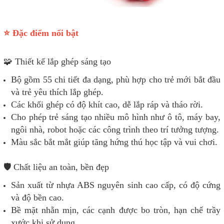
⭐ Đặc điểm nổi bật
🧩 Thiết kế lắp ghép sáng tạo
Bộ gồm 55 chi tiết đa dạng, phù hợp cho trẻ mới bắt đầu
và trẻ yêu thích lắp ghép.
Các khối ghép có độ khít cao, dễ lắp ráp và tháo rời.
Cho phép trẻ sáng tạo nhiều mô hình như ô tô, máy bay,
ngôi nhà, robot hoặc các công trình theo trí tưởng tượng.
Màu sắc bắt mắt giúp tăng hứng thú học tập và vui chơi.
🛡️ Chất liệu an toàn, bền đẹp
Sản xuất từ nhựa ABS nguyên sinh cao cấp, có độ cứng
và độ bền cao.
Bề mặt nhẵn mịn, các cạnh được bo tròn, hạn chế trầy
xước khi sử dụng.