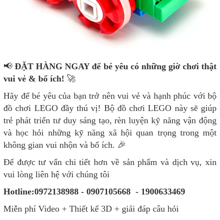
📢
ĐẶT HÀNG NGAY để bé yêu có những giờ chơi thật
vui vẻ & bổ ích!
🚀
Hãy để bé yêu của bạn trở nên vui vẻ và hạnh phúc với bộ
đồ chơi LEGO đầy thú vị! Bộ đồ chơi LEGO này sẽ giúp
trẻ phát triển tư duy sáng tạo, rèn luyện kỹ năng vận động
và học hỏi những kỹ năng xã hội quan trọng trong một
không gian vui nhộn và bổ ích. 🎉
Để được tư vấn chi tiết hơn về sản phẩm và dịch vụ, xin
vui lòng liên hệ với chúng tôi
Hotline:0972138988 - 0907105668 - 1900633469
Miễn phí Video + Thiết kế 3D + giải đáp câu hỏi