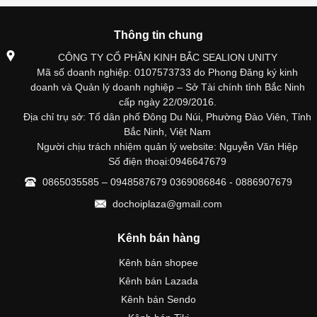
Thông tin chung
CÔNG TY CỔ PHẦN KINH BẮC SEALION UNITY
Mã số doanh nghiệp: 0107573733 do Phong Đăng ký kinh
doanh và Quản lý doanh nghiệp – Sở Tài chính tỉnh Bắc Ninh
cấp ngày 22/09/2016.
Địa chỉ trụ sở: Tổ dân phố Đông Du Núi, Phường Đào Viên, Tỉnh
Bắc Ninh, Việt Nam
Người chịu trách nhiệm quản lý website: Nguyễn Văn Hiệp
Số điện thoại:0946647679
0865035585 – 0948587679 0369086846 - 0886907679
dochoiplaza@gmail.com
Kênh bán hàng
Kênh bán shopee
Kênh bán Lazada
Kênh bán Sendo