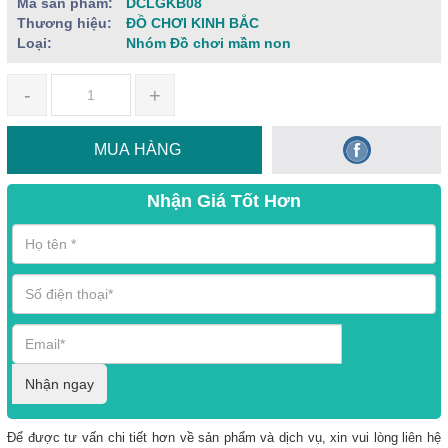
Mã sản phẩm:
DCLGKB08
Thương hiệu:
ĐỒ CHƠI KINH BẮC
Loại:
Nhóm Đồ chơi mầm non
-
+
MUA HÀNG
Nhận Giá Tốt Hơn
Nhận ngay
Để được tư vấn chi tiết hơn về sản phẩm và dịch vụ, xin vui lòng liên hệ