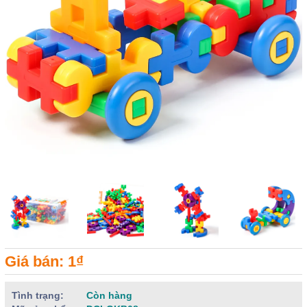
Giá bán: 1₫
Tình trạng:
Còn hàng