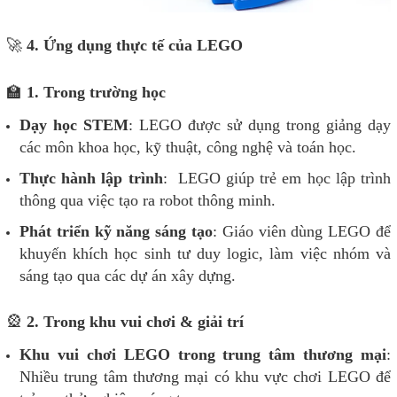
🚀
4. Ứng dụng thực tế của LEGO
🏫
1. Trong trường học
Dạy học STEM
: LEGO được sử dụng trong giảng dạy
các môn khoa học, kỹ thuật, công nghệ và toán học.
Thực hành lập trình
: LEGO giúp trẻ em học lập trình
thông qua việc tạo ra robot thông minh.
Phát triển kỹ năng sáng tạo
: Giáo viên dùng LEGO để
khuyến khích học sinh tư duy logic, làm việc nhóm và
sáng tạo qua các dự án xây dựng.
🎡
2. Trong khu vui chơi & giải trí
Khu vui chơi LEGO trong trung tâm thương mại
:
Nhiều trung tâm thương mại có khu vực chơi LEGO để