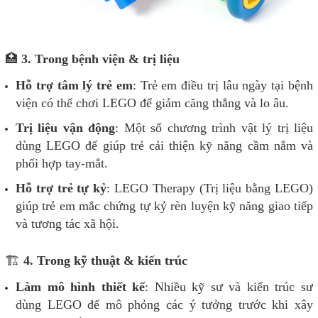
🏥
3. Trong bệnh viện & trị liệu
Hỗ trợ tâm lý trẻ em
: Trẻ em điều trị lâu ngày tại bệnh
viện có thể chơi LEGO để giảm căng thẳng và lo âu.
Trị liệu vận động
: Một số chương trình vật lý trị liệu
dùng LEGO để giúp trẻ cải thiện kỹ năng cầm nắm và
phối hợp tay-mắt.
Hỗ trợ trẻ tự kỷ
: LEGO Therapy (Trị liệu bằng LEGO)
giúp trẻ em mắc chứng tự kỷ rèn luyện kỹ năng giao tiếp
và tương tác xã hội.
🏗
4. Trong kỹ thuật & kiến trúc
Làm mô hình thiết kế
: Nhiều kỹ sư và kiến trúc sư
dùng LEGO để mô phỏng các ý tưởng trước khi xây