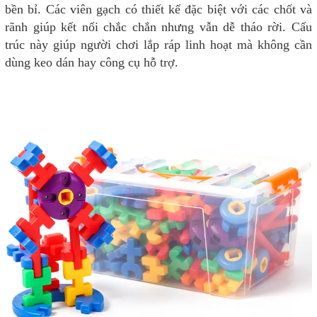
bền bỉ. Các viên gạch có thiết kế đặc biệt với các chốt và
rãnh giúp kết nối chắc chắn nhưng vẫn dễ tháo rời. Cấu
trúc này giúp người chơi lắp ráp linh hoạt mà không cần
dùng keo dán hay công cụ hỗ trợ.