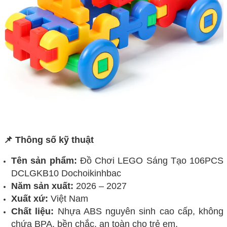
📌 Thông số kỹ thuật
Tên sản phẩm:
Đồ Chơi LEGO Sáng Tạo 106PCS
DCLGKB10 Dochoikinhbac
Năm sản xuất:
2026 – 2027
Xuất xứ:
Việt Nam
Chất liệu:
Nhựa ABS nguyên sinh cao cấp, không
chứa BPA, bền chắc, an toàn cho trẻ em.