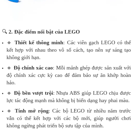
🔍
2. Đặc điểm nổi bật của LEGO
🔹
Thiết kế thông minh
: Các viên gạch LEGO có thể
kết hợp với nhau theo vô số cách, tạo nên sự sáng tạo
không giới hạn.
🔹
Độ chính xác cao
: Mỗi mảnh ghép được sản xuất với
độ chính xác cực kỳ cao để đảm bảo sự ăn khớp hoàn
hảo.
🔹
Độ bền vượt trội
: Nhựa ABS giúp LEGO chịu được
lực tác động mạnh mà không bị biến dạng hay phai màu.
🔹
Tính mở rộng
: Các bộ LEGO từ nhiều năm trước
vẫn có thể kết hợp với các bộ mới, giúp người chơi
không ngừng phát triển bộ sưu tập của mình.