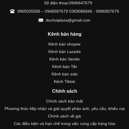
Số điện thoại:0946647679
0865035585 – 0948587679 0369086846 - 0886907679
dochoiplaza@gmail.com
Kênh bán hàng
Kênh bán shopee
Kênh bán Lazada
Kênh bán Sendo
Kênh bán Tiki
Kênh bán zalo
Kênh Tiktok
Chính sách
Chính sách bảo mật
Phương thức tiếp nhận và giải quyết phản ánh, yêu cầu, khiếu nại
Chính sách về giá
Các điều kiện và hạn chế trong việc cung cấp hàng hóa