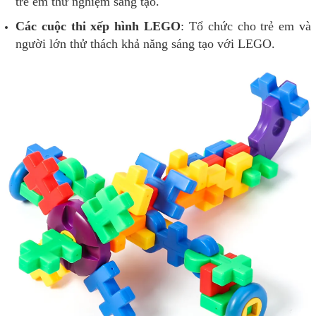
trẻ em thử nghiệm sáng tạo.
Các cuộc thi xếp hình LEGO
: Tổ chức cho trẻ em và
người lớn thử thách khả năng sáng tạo với LEGO.