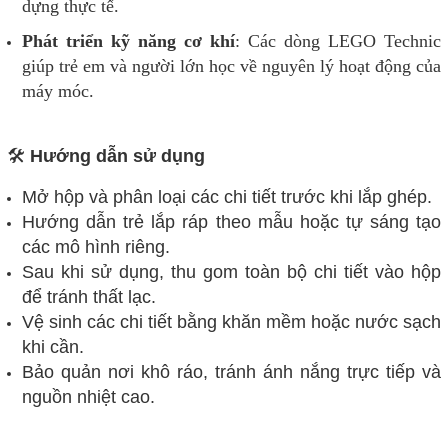
dựng thực tế.
Phát triển kỹ năng cơ khí
: Các dòng LEGO Technic
giúp trẻ em và người lớn học về nguyên lý hoạt động của
máy móc.
🛠️
Hướng dẫn sử dụng
Mở hộp và phân loại các chi tiết trước khi lắp ghép.
Hướng dẫn trẻ lắp ráp theo mẫu hoặc tự sáng tạo
các mô hình riêng.
Sau khi sử dụng, thu gom toàn bộ chi tiết vào hộp
để tránh thất lạc.
Vệ sinh các chi tiết bằng khăn mềm hoặc nước sạch
khi cần.
Bảo quản nơi khô ráo, tránh ánh nắng trực tiếp và
nguồn nhiệt cao.