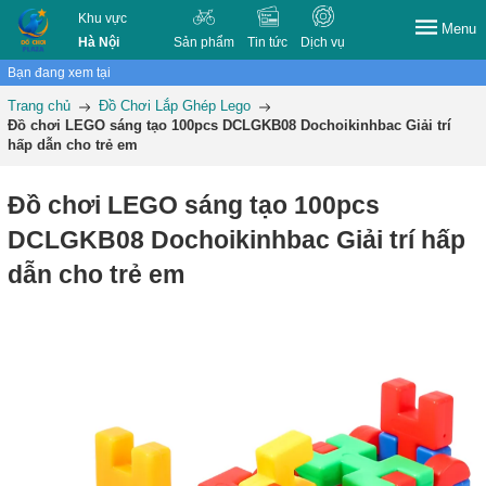
Khu vực
Menu
Hà Nội
Sản phẩm
Tin tức
Dịch vụ
Bạn đang xem tại
Trang chủ
Đồ Chơi Lắp Ghép Lego
Đồ chơi LEGO sáng tạo 100pcs DCLGKB08 Dochoikinhbac Giải trí
hấp dẫn cho trẻ em
Đồ chơi LEGO sáng tạo 100pcs
DCLGKB08 Dochoikinhbac Giải trí hấp
dẫn cho trẻ em