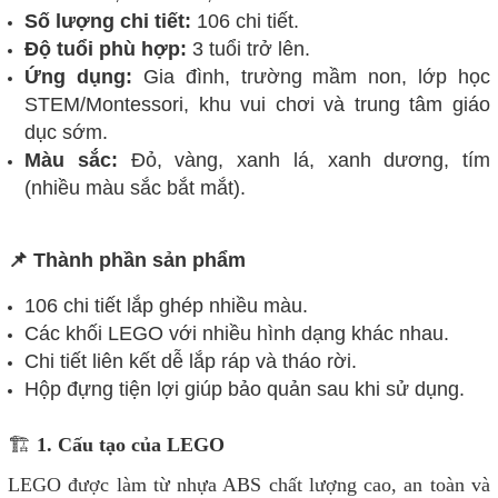
Số lượng chi tiết:
106 chi tiết.
Độ tuổi phù hợp:
3 tuổi trở lên.
Ứng dụng:
Gia đình, trường mầm non, lớp học
STEM/Montessori, khu vui chơi và trung tâm giáo
dục sớm.
Màu sắc:
Đỏ, vàng, xanh lá, xanh dương, tím
(nhiều màu sắc bắt mắt).
📌 Thành phần sản phẩm
106 chi tiết lắp ghép nhiều màu.
Các khối LEGO với nhiều hình dạng khác nhau.
Chi tiết liên kết dễ lắp ráp và tháo rời.
Hộp đựng tiện lợi giúp bảo quản sau khi sử dụng.
🏗
1. Cấu tạo của LEGO
LEGO được làm từ nhựa ABS chất lượng cao, an toàn và