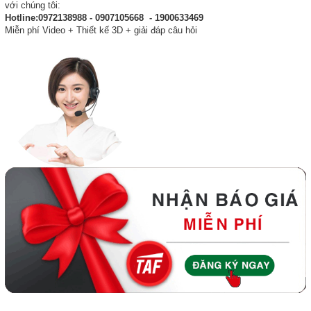
với chúng tôi:
Hotline:0972138988 - 0907105668 - 1900633469
Miễn phí Video + Thiết kế 3D + giải đáp câu hỏi