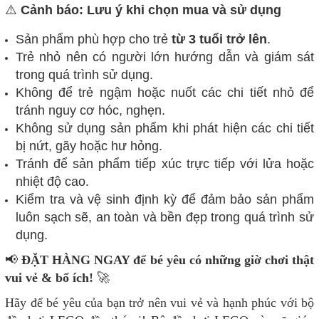
⚠️
Cảnh báo: Lưu ý khi chọn mua và sử dụng
Sản phẩm phù hợp cho trẻ
từ 3 tuổi trở lên
.
Trẻ nhỏ nên có người lớn hướng dẫn và giám sát
trong quá trình sử dụng.
Không để trẻ ngậm hoặc nuốt các chi tiết nhỏ để
tránh nguy cơ hóc, nghẹn.
Không sử dụng sản phẩm khi phát hiện các chi tiết
bị nứt, gãy hoặc hư hỏng.
Tránh để sản phẩm tiếp xúc trực tiếp với lửa hoặc
nhiệt độ cao.
Kiểm tra và vệ sinh định kỳ để đảm bảo sản phẩm
luôn sạch sẽ, an toàn và bền đẹp trong quá trình sử
dụng.
📢
ĐẶT HÀNG NGAY để bé yêu có những giờ chơi thật
vui vẻ & bổ ích!
🚀
Hãy để bé yêu của bạn trở nên vui vẻ và hạnh phúc với bộ