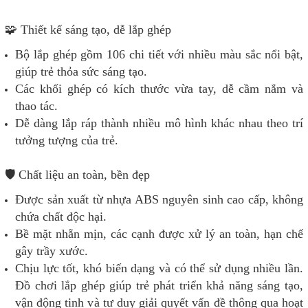
🧩 Thiết kế sáng tạo, dễ lắp ghép
Bộ lắp ghép gồm 106 chi tiết với nhiều màu sắc nổi bật,
giúp trẻ thỏa sức sáng tạo.
Các khối ghép có kích thước vừa tay, dễ cầm nắm và
thao tác.
Dễ dàng lắp ráp thành nhiều mô hình khác nhau theo trí
tưởng tượng của trẻ.
🛡️ Chất liệu an toàn, bền đẹp
Được sản xuất từ nhựa ABS nguyên sinh cao cấp, không
chứa chất độc hại.
Bề mặt nhẵn mịn, các cạnh được xử lý an toàn, hạn chế
gây trầy xước.
Chịu lực tốt, khó biến dạng và có thể sử dụng nhiều lần.
Đồ chơi lắp ghép giúp trẻ phát triển khả năng sáng tạo,
vận động tinh và tư duy giải quyết vấn đề thông qua hoạt