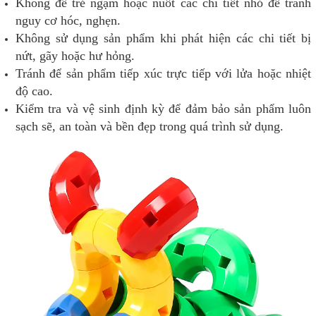
Không để trẻ ngậm hoặc nuốt các chi tiết nhỏ để tránh
nguy cơ hóc, nghẹn.
Không sử dụng sản phẩm khi phát hiện các chi tiết bị
nứt, gãy hoặc hư hỏng.
Tránh để sản phẩm tiếp xúc trực tiếp với lửa hoặc nhiệt
độ cao.
Kiểm tra và vệ sinh định kỳ để đảm bảo sản phẩm luôn
sạch sẽ, an toàn và bền đẹp trong quá trình sử dụng.