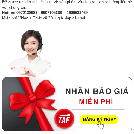
Để được tư vấn chi tiết hơn về sản phẩm và dịch vụ, xin vui lòng liên hệ
với chúng tôi:
Hotline:0972138988 - 0907105668 - 1900633469
Miễn phí Video + Thiết kế 3D + giải đáp câu hỏi