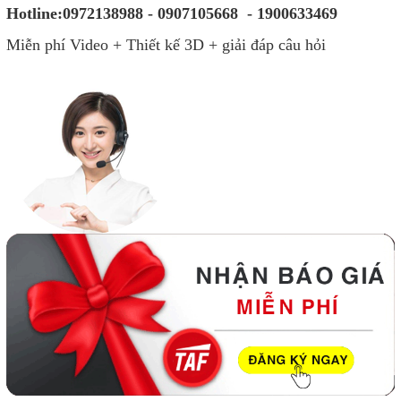
Hotline:0972138988 - 0907105668 - 1900633469
Miễn phí Video + Thiết kế 3D + giải đáp câu hỏi