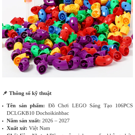
📌 Thông số kỹ thuật
Tên sản phẩm:
Đồ Chơi LEGO Sáng Tạo 106PCS
DCLGKB10 Dochoikinhbac
Năm sản xuất:
2026 – 2027
Xuất xứ:
Việt Nam