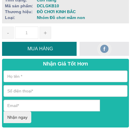
Mã sản phẩm:
DCLGKB10
Thương hiệu:
ĐỒ CHƠI KINH BẮC
Loại:
Nhóm Đồ chơi mầm non
-
+
MUA HÀNG
Nhận Giá Tốt Hơn
Nhận ngay