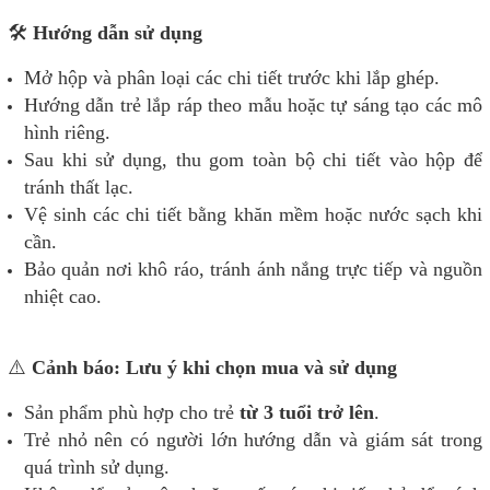
🛠️
Hướng dẫn sử dụng
Mở hộp và phân loại các chi tiết trước khi lắp ghép.
Hướng dẫn trẻ lắp ráp theo mẫu hoặc tự sáng tạo các mô
hình riêng.
Sau khi sử dụng, thu gom toàn bộ chi tiết vào hộp để
tránh thất lạc.
Vệ sinh các chi tiết bằng khăn mềm hoặc nước sạch khi
cần.
Bảo quản nơi khô ráo, tránh ánh nắng trực tiếp và nguồn
nhiệt cao.
⚠️
Cảnh báo: Lưu ý khi chọn mua và sử dụng
Sản phẩm phù hợp cho trẻ
từ 3 tuổi trở lên
.
Trẻ nhỏ nên có người lớn hướng dẫn và giám sát trong
quá trình sử dụng.