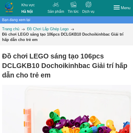
Khu vực
Menu
Hà Nội
Sản phẩm
Tin tức
Dịch vụ
Bạn đang xem tại
Trang chủ
Đồ Chơi Lắp Ghép Lego
Đồ chơi LEGO sáng tạo 106pcs DCLGKB10 Dochoikinhbac Giải trí
hấp dẫn cho trẻ em
Đồ chơi LEGO sáng tạo 106pcs
DCLGKB10 Dochoikinhbac Giải trí hấp
dẫn cho trẻ em