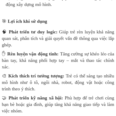
động xây dựng mô hình.
🎯
Lợi ích khi sử dụng
🧠
Phát triển tư duy logic:
Giúp trẻ rèn luyện khả năng
quan sát, phân tích và giải quyết vấn đề thông qua việc lắp
ghép.
✋
Rèn luyện vận động tinh:
Tăng cường sự khéo léo của
bàn tay, khả năng phối hợp tay – mắt và thao tác chính
xác.
🎨
Kích thích trí tưởng tượng:
Trẻ có thể sáng tạo nhiều
mô hình như ô tô, ngôi nhà, robot, động vật hoặc công
trình theo ý thích.
🤝
Phát triển kỹ năng xã hội:
Phù hợp để trẻ chơi cùng
bạn bè hoặc gia đình, giúp tăng khả năng giao tiếp và làm
việc nhóm.