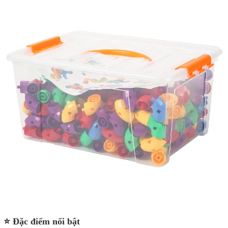
⭐ Đặc điểm nổi bật