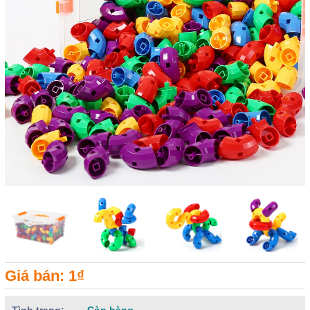
Giá bán: 1₫
Tình trạng:
Còn hàng