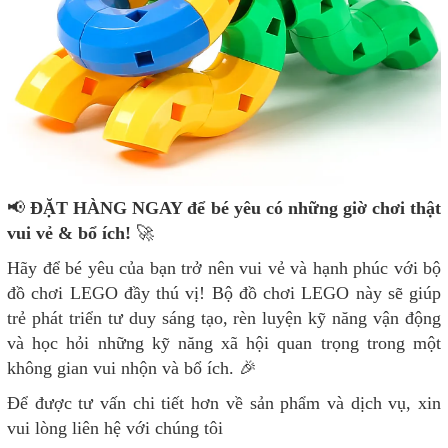
📢
ĐẶT HÀNG NGAY để bé yêu có những giờ chơi thật
vui vẻ & bổ ích!
🚀
Hãy để bé yêu của bạn trở nên vui vẻ và hạnh phúc với bộ
đồ chơi LEGO đầy thú vị! Bộ đồ chơi LEGO này sẽ giúp
trẻ phát triển tư duy sáng tạo, rèn luyện kỹ năng vận động
và học hỏi những kỹ năng xã hội quan trọng trong một
không gian vui nhộn và bổ ích. 🎉
Để được tư vấn chi tiết hơn về sản phẩm và dịch vụ, xin
vui lòng liên hệ với chúng tôi