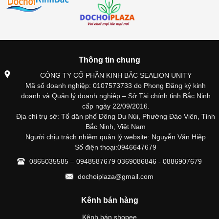
Thông tin chung
CÔNG TY CỔ PHẦN KINH BẮC SEALION UNITY
Mã số doanh nghiệp: 0107573733 do Phong Đăng ký kinh
doanh và Quản lý doanh nghiệp – Sở Tài chính tỉnh Bắc Ninh
cấp ngày 22/09/2016.
Địa chỉ trụ sở: Tổ dân phố Đông Du Núi, Phường Đào Viên, Tỉnh
Bắc Ninh, Việt Nam
Người chịu trách nhiệm quản lý website: Nguyễn Văn Hiệp
Số điện thoại:0946647679
0865035585 – 0948587679 0369086846 - 0886907679
dochoiplaza@gmail.com
Kênh bán hàng
Kênh bán shopee