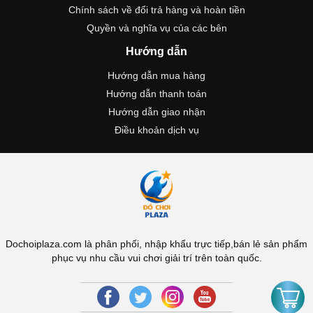
Chính sách về đổi trả hàng và hoàn tiền
Quyền và nghĩa vụ của các bên
Hướng dẫn
Hướng dẫn mua hàng
Hướng dẫn thanh toán
Hướng dẫn giao nhận
Điều khoản dịch vụ
Dochoiplaza.com là phân phối, nhập khẩu trực tiếp,bán lẻ sản phẩm
phục vụ nhu cầu vui chơi giải trí trên toàn quốc.