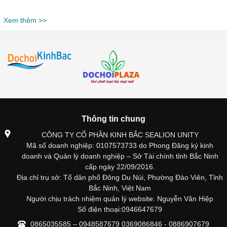
Xem thêm >>
Thông tin chung
CÔNG TY CỔ PHẦN KINH BẮC SEALION UNITY
Mã số doanh nghiệp: 0107573733 do Phong Đăng ký kinh
doanh và Quản lý doanh nghiệp – Sở Tài chính tỉnh Bắc Ninh
cấp ngày 22/09/2016.
Địa chỉ trụ sở: Tổ dân phố Đông Du Núi, Phường Đào Viên, Tỉnh
Bắc Ninh, Việt Nam
Người chịu trách nhiệm quản lý website: Nguyễn Văn Hiệp
Số điện thoại:0946647679
0865035585 – 0948587679 0369086846 - 0886907679