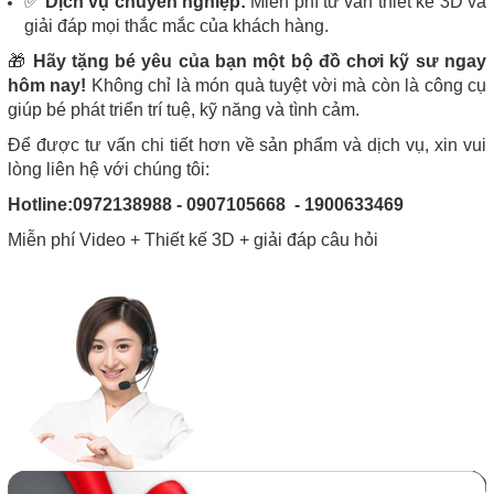
✅
Dịch vụ chuyên nghiệp:
Miễn phí tư vấn thiết kế 3D và
giải đáp mọi thắc mắc của khách hàng.
🎁
Hãy tặng bé yêu của bạn một bộ đồ chơi kỹ sư ngay
hôm nay!
Không chỉ là món quà tuyệt vời mà còn là công cụ
giúp bé phát triển trí tuệ, kỹ năng và tình cảm.
Để được tư vấn chi tiết hơn về sản phẩm và dịch vụ, xin vui
lòng liên hệ với chúng tôi:
Hotline:0972138988 - 0907105668 - 1900633469
Miễn phí Video + Thiết kế 3D + giải đáp câu hỏi