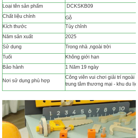
Loại tên sản phẩm
DCKSKB09
Chất liệu chính
Gỗ
Kích thước
Tùy chỉnh
Năm sản xuất
2025
Sử dụng
Trong nhà ,ngoài trời
Tuổi
Không giới hạn
Bảo hành
1 Năm 19 ngày
Công viên vui chơi giải trí ngoài 
Nơi sử dụng phù hợp
trung tâm thương mại - khu du lịch