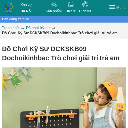
Khu vực
Menu
Hà Nội
Sản phẩm
Tin tức
Dịch vụ
Bạn đang xem tại
Trang chủ
Đồ chơi kỹ sư
Đồ Chơi Kỹ Sư DCKSKB09 Dochoikinhbac Trò chơi giải trí trẻ em
Đồ Chơi Kỹ Sư DCKSKB09
Dochoikinhbac Trò chơi giải trí trẻ em