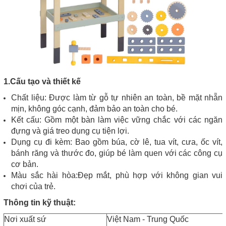
1.Cấu tạo và thiết kế
Chất liệu: Được làm từ gỗ tự nhiên an toàn, bề mặt nhẵn
mịn, không góc cạnh, đảm bảo an toàn cho bé.
Kết cấu: Gồm một bàn làm việc vững chắc với các ngăn
đựng và giá treo dụng cụ tiện lợi.
Dụng cụ đi kèm: Bao gồm búa, cờ lê, tua vít, cưa, ốc vít,
bánh răng và thước đo, giúp bé làm quen với các công cụ
cơ bản.
Màu sắc hài hòa:Đẹp mắt, phù hợp với không gian vui
chơi của trẻ.
Thông tin kỹ thuật:
Nơi xuất sứ
Việt Nam - Trung Quốc