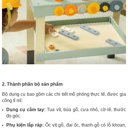
2. Thành phần bộ sản phẩm
Bộ dụng cụ bao gồm các chi tiết mô phỏng thực tế, được gia
công tỉ mỉ:
Dụng cụ cầm tay:
Tua vít, búa gỗ, cưa nhỏ, cờ-lê, thước
đo góc.
Phụ kiện lắp ráp:
Ốc vít gỗ, đai ốc, thanh gỗ có lỗ khoan,