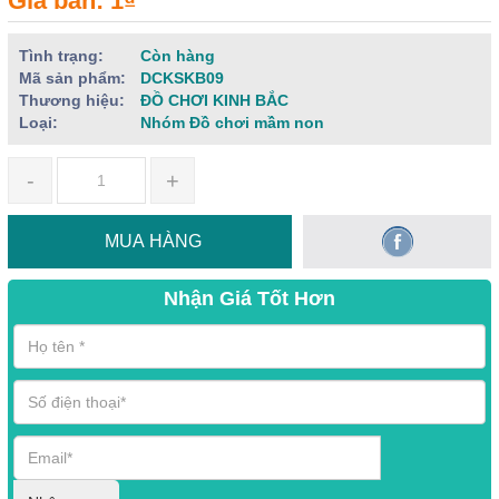
Giá bán: 1₫
Tình trạng:
Còn hàng
Mã sản phẩm:
DCKSKB09
Thương hiệu:
ĐỒ CHƠI KINH BẮC
Loại:
Nhóm Đồ chơi mầm non
-
+
MUA HÀNG
Nhận Giá Tốt Hơn