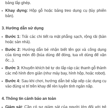
bảng lắp ghép.
Khay đựng:
Hộp gỗ hoặc bảng treo dụng cụ (tùy phiên
bản).
3. Hướng dẫn sử dụng
Bước 1:
Trải các chi tiết ra mặt phẳng sạch, rộng rãi (bàn
hoặc sàn nhà).
Bước 2:
Hướng dẫn bé nhận biết tên gọi và công dụng
của từng món đồ (búa dùng để đóng, tua vít dùng để vặn
ốc...).
Bước 3:
Khuyến khích bé tự do lắp ráp các thanh gỗ thành
các mô hình đơn giản (như máy bay, hình hộp, hoặc robot).
Bước 4:
Sau khi chơi, hướng dẫn bé sắp xếp các dụng cụ
vào đúng vị trí trên khay để rèn luyện tính ngăn nắp.
4. Thông tin cảnh báo an toàn
Giám sát:
Cần có sự giám sát của người lớn đối với trẻ