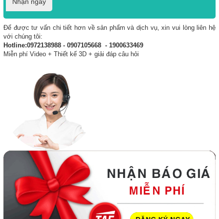
Nhận ngay
Để được tư vấn chi tiết hơn về sản phẩm và dịch vụ, xin vui lòng liên hệ
với chúng tôi:
Hotline:0972138988 - 0907105668 - 1900633469
Miễn phí Video + Thiết kế 3D + giải đáp câu hỏi