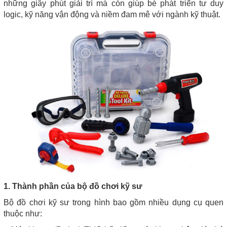
những giây phút giải trí mà còn giúp bé phát triển tư duy
logic, kỹ năng vận động và niềm đam mê với ngành kỹ thuật.
1. Thành phần của bộ đồ chơi kỹ sư
Bộ đồ chơi kỹ sư trong hình bao gồm nhiều dụng cụ quen
thuộc như: