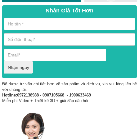
Nhận Giá Tốt Hơn
Nhận ngay
Để được tư vấn chi tiết hơn về sản phẩm và dịch vụ, xin vui lòng liên hệ
với chúng tôi:
Hotline:0972138988 - 0907105668 - 1900633469
Miễn phí Video + Thiết kế 3D + giải đáp câu hỏi