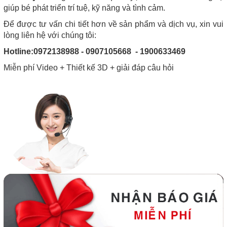
giúp bé phát triển trí tuệ, kỹ năng và tình cảm.
Để được tư vấn chi tiết hơn về sản phẩm và dịch vụ, xin vui
lòng liên hệ với chúng tôi:
Hotline:0972138988 - 0907105668 - 1900633469
Miễn phí Video + Thiết kế 3D + giải đáp câu hỏi