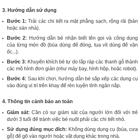
3. Hướng dẫn sử dụng
Bước 1:
Trải các chi tiết ra mặt phẳng sạch, rộng rãi (bàn
hoặc sàn nhà).
Bước 2:
Hướng dẫn bé nhận biết tên gọi và công dụng
của từng món đồ (búa dùng để đóng, tua vít dùng để vặn
ốc...).
Bước 3:
Khuyến khích bé tự do lắp ráp các thanh gỗ thành
các mô hình đơn giản (như máy bay, hình hộp, hoặc robot).
Bước 4:
Sau khi chơi, hướng dẫn bé sắp xếp các dụng cụ
vào đúng vị trí trên khay để rèn luyện tính ngăn nắp.
4. Thông tin cảnh báo an toàn
Giám sát:
Cần có sự giám sát của người lớn đối với trẻ
dưới 3 tuổi để tránh việc bé nuốt phải các chi tiết nhỏ.
Sử dụng đúng mục đích:
Không dùng dụng cụ (búa, cưa
gỗ) để gõ vào người hoặc vật dụng khác trong nhà.