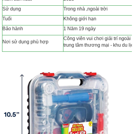
Sử dụng
Trong nhà ,ngoài trời
Tuổi
Không giới hạn
Bảo hành
1 Năm 19 ngày
Công viên vui chơi giải trí ngoài 
Nơi sử dụng phù hợp
trung tâm thương mại - khu du lịch