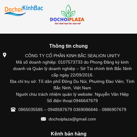
Thông tin chung
CÔNG TY CỔ PHẦN KINH BẮC SEALION UNITY
Mã số doanh nghiệp: 0107573733 do Phong Đăng ký kinh
doanh và Quản lý doanh nghiệp – Sở Tài chính tỉnh Bắc Ninh
cấp ngày 22/09/2016.
Địa chỉ trụ sở: Tổ dân phố Đông Du Núi, Phường Đào Viên, Tỉnh
Bắc Ninh, Việt Nam
Người chịu trách nhiệm quản lý website: Nguyễn Văn Hiệp
Số điện thoại:0946647679
0865035585 – 0948587679 0369086846 - 0886907679
dochoiplaza@gmail.com
Kênh bán hàng