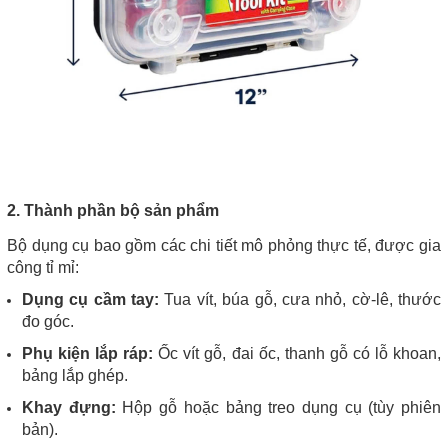
2. Thành phần bộ sản phẩm
Bộ dụng cụ bao gồm các chi tiết mô phỏng thực tế, được gia
công tỉ mỉ:
Dụng cụ cầm tay:
Tua vít, búa gỗ, cưa nhỏ, cờ-lê, thước
đo góc.
Phụ kiện lắp ráp:
Ốc vít gỗ, đai ốc, thanh gỗ có lỗ khoan,
bảng lắp ghép.
Khay đựng:
Hộp gỗ hoặc bảng treo dụng cụ (tùy phiên
bản).