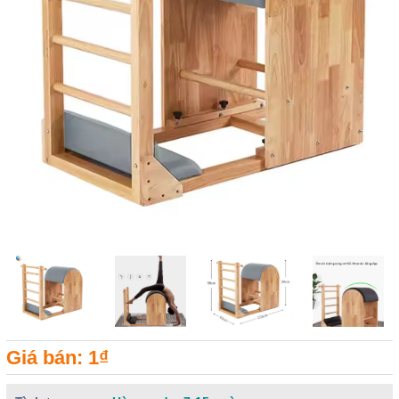
Giá bán: 1₫