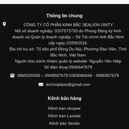
Thông tin chung
CÔNG TY CỔ PHẦN KINH BẮC SEALION UNITY
Mã số doanh nghiệp: 0107573733 do Phong Đăng ký kinh
doanh và Quản lý doanh nghiệp – Sở Tài chính tỉnh Bắc Ninh
cấp ngày 22/09/2016.
Địa chỉ trụ sở: Tổ dân phố Đông Du Núi, Phường Đào Viên, Tỉnh
Bắc Ninh, Việt Nam
Người chịu trách nhiệm quản lý website: Nguyễn Văn Hiệp
Số điện thoại:0946647679
0865035585 – 0948587679 0369086846 - 0886907679
dochoiplaza@gmail.com
Kênh bán hàng
Kênh bán shopee
Kênh bán Lazada
Kênh bán Sendo