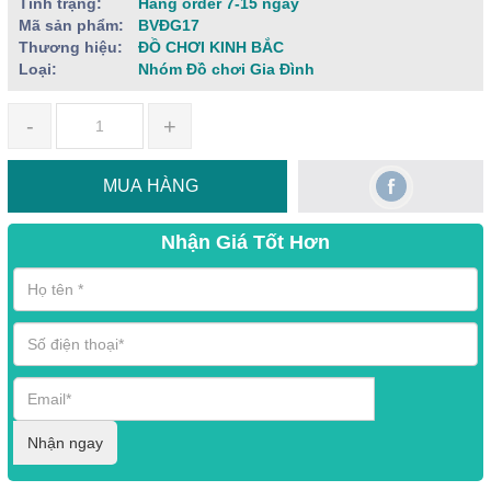
Tình trạng:
Hàng order 7-15 ngày
Mã sản phẩm:
BVĐG17
Thương hiệu:
ĐỒ CHƠI KINH BẮC
Loại:
Nhóm Đồ chơi Gia Đình
-
+
MUA HÀNG
Nhận Giá Tốt Hơn
Nhận ngay