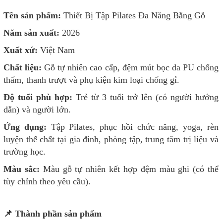
Tên sản phẩm:
Thiết Bị Tập Pilates Đa Năng Bằng Gỗ
Năm sản xuất:
2026
Xuất xứ:
Việt Nam
Chất liệu:
Gỗ tự nhiên cao cấp, đệm mút bọc da PU chống
thấm, thanh trượt và phụ kiện kim loại chống gỉ.
Độ tuổi phù hợp:
Trẻ từ 3 tuổi trở lên (có người hướng
dẫn) và người lớn.
Ứng dụng:
Tập Pilates, phục hồi chức năng, yoga, rèn
luyện thể chất tại gia đình, phòng tập, trung tâm trị liệu và
trường học.
Màu sắc:
Màu gỗ tự nhiên kết hợp đệm màu ghi (có thể
tùy chỉnh theo yêu cầu).
📌 Thành phần sản phẩm