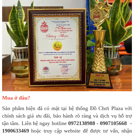
Mua ở đâu?
Sản phẩm hiện đã có mặt tại hệ thống Đồ Chơi Plaza với
chính sách giá ưu đãi, bảo hành rõ ràng và dịch vụ hỗ trợ
tận tâm. Liên hệ ngay hotline
0972138988 - 0907105668 -
1900633469
hoặc truy cập website để được tư vấn, nhận