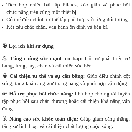
Tích hợp nhiều bài tập Pilates, kéo giãn và phục hồi
chức năng trên cùng một thiết bị.
Có thể điều chỉnh tư thế tập phù hợp với từng đối tượng.
Kết cấu chắc chắn, vận hành ổn định và bền bỉ.
🎯 Lợi ích khi sử dụng
💪
Tăng cường sức mạnh cơ bắp:
Hỗ trợ phát triển cơ
bụng, lưng, tay, chân và cải thiện sức bền.
🧠
Cải thiện tư thế và sự cân bằng:
Giúp điều chỉnh cột
sống, tăng khả năng giữ thăng bằng và phối hợp vận động.
🌱
Hỗ trợ phục hồi chức năng:
Phù hợp cho người luyện
tập phục hồi sau chấn thương hoặc cải thiện khả năng vận
động.
🤸
Nâng cao sức khỏe toàn diện:
Giúp giảm căng thẳng,
tăng sự linh hoạt và cải thiện chất lượng cuộc sống.