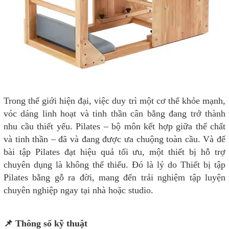
Trong thế giới hiện đại, việc duy trì một cơ thể khỏe mạnh,
vóc dáng linh hoạt và tinh thần cân bằng đang trở thành
nhu cầu thiết yếu. Pilates – bộ môn kết hợp giữa thể chất
và tinh thần – đã và đang được ưa chuộng toàn cầu. Và để
bài tập Pilates đạt hiệu quả tối ưu, một thiết bị hỗ trợ
chuyên dụng là không thể thiếu. Đó là lý do Thiết bị tập
Pilates bằng gỗ ra đời, mang đến trải nghiệm tập luyện
chuyên nghiệp ngay tại nhà hoặc studio.
📌 Thông số kỹ thuật