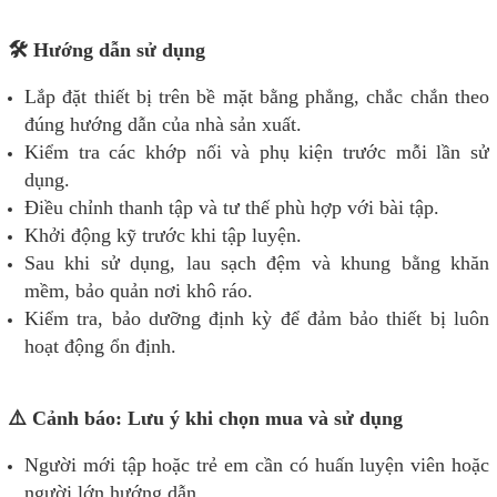
🛠️ Hướng dẫn sử dụng
Lắp đặt thiết bị trên bề mặt bằng phẳng, chắc chắn theo
đúng hướng dẫn của nhà sản xuất.
Kiểm tra các khớp nối và phụ kiện trước mỗi lần sử
dụng.
Điều chỉnh thanh tập và tư thế phù hợp với bài tập.
Khởi động kỹ trước khi tập luyện.
Sau khi sử dụng, lau sạch đệm và khung bằng khăn
mềm, bảo quản nơi khô ráo.
Kiểm tra, bảo dưỡng định kỳ để đảm bảo thiết bị luôn
hoạt động ổn định.
⚠️ Cảnh báo: Lưu ý khi chọn mua và sử dụng
Người mới tập hoặc trẻ em cần có huấn luyện viên hoặc
người lớn hướng dẫn.