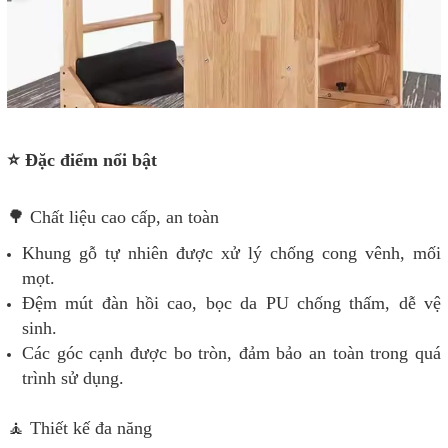
⭐ Đặc điểm nổi bật
🌳 Chất liệu cao cấp, an toàn
Khung gỗ tự nhiên được xử lý chống cong vênh, mối
mọt.
Đệm mút đàn hồi cao, bọc da PU chống thấm, dễ vệ
sinh.
Các góc cạnh được bo tròn, đảm bảo an toàn trong quá
trình sử dụng.
🧘 Thiết kế đa năng