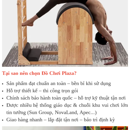
Tại sao nên chọn Đồ Chơi Plaza?
Sản phẩm đạt chuẩn an toàn – bền bỉ khi sử dụng
Hỗ trợ thiết kế – thi công trọn gói
Chính sách bảo hành toàn quốc – hỗ trợ kỹ thuật tận nơi
Được nhiều hệ thống giáo dục & chuỗi khu vui chơi lớn
tin tưởng (Sun Group, NovaLand, Apec...)
Giao hàng nhanh – lắp đặt tận nơi – bảo trì định kỳ