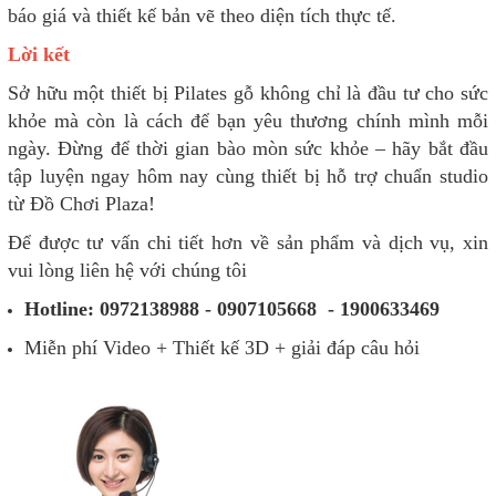
báo giá và thiết kế bản vẽ theo diện tích thực tế.
Lời kết
Sở hữu một thiết bị Pilates gỗ không chỉ là đầu tư cho sức
khỏe mà còn là cách để bạn yêu thương chính mình mỗi
ngày. Đừng để thời gian bào mòn sức khỏe – hãy bắt đầu
tập luyện ngay hôm nay cùng thiết bị hỗ trợ chuẩn studio
từ Đồ Chơi Plaza!
Để được tư vấn chi tiết hơn về sản phẩm và dịch vụ, xin
vui lòng liên hệ với chúng tôi
Hotline: 0972138988 - 0907105668 - 1900633469
Miễn phí Video + Thiết kế 3D + giải đáp câu hỏi