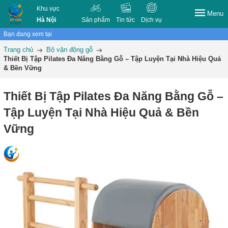
Khu vực
Menu
Hà Nội
Sản phẩm
Tin tức
Dịch vụ
Bạn đang xem tại
Trang chủ
Bộ vận động gỗ
Thiết Bị Tập Pilates Đa Năng Bằng Gỗ – Tập Luyện Tại Nhà Hiệu Quả
& Bền Vững
Thiết Bị Tập Pilates Đa Năng Bằng Gỗ –
Tập Luyện Tại Nhà Hiệu Quả & Bền
Vững