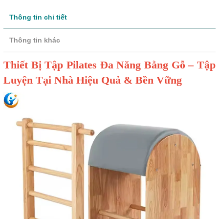
Thông tin chi tiết
Thông tin khác
Thiết Bị Tập Pilates Đa Năng Bằng Gỗ – Tập
Luyện Tại Nhà Hiệu Quả & Bền Vững