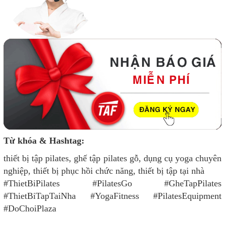
Từ khóa & Hashtag:
thiết bị tập pilates, ghế tập pilates gỗ, dụng cụ yoga chuyên
nghiệp, thiết bị phục hồi chức năng, thiết bị tập tại nhà
#ThietBiPilates #PilatesGo #GheTapPilates
#ThietBiTapTaiNha #YogaFitness #PilatesEquipment
#DoChoiPlaza