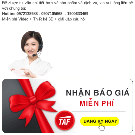
Để được tư vấn chi tiết hơn về sản phẩm và dịch vụ, xin vui lòng liên hệ
với chúng tôi:
Hotline:0972138988 - 0907105668 - 1900633469
Miễn phí Video + Thiết kế 3D + giải đáp câu hỏi