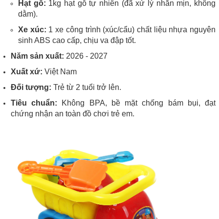
Hạt gỗ:
1kg hạt gỗ tự nhiên (đã xử lý nhẵn mịn, không
dằm).
Xe xúc:
1 xe công trình (xúc/cẩu) chất liệu nhựa nguyên
sinh ABS cao cấp, chịu va đập tốt.
Năm sản xuất:
2026 - 2027
Xuất xứ:
Việt Nam
Đối tượng:
Trẻ từ 2 tuổi trở lên.
Tiêu chuẩn:
Không BPA, bề mặt chống bám bụi, đạt
chứng nhận an toàn đồ chơi trẻ em.