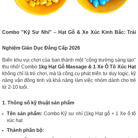
Combo "Kỹ Sư Nhí" – Hạt Gỗ & Xe Xúc Kinh Bắc: Trải
Nghiệm Giáo Dục Đẳng Cấp 2026
Biến khu vui chơi của bạn thành một "công trường sáng tạo"
thu nhỏ! Combo
1kg Hạt Gỗ Massage & 1 Xe Ô Tô Xúc Hạt
không chỉ là trò chơi, mà là công cụ phát triển tư duy logic, kỹ
năng vận động tinh và khả năng làm việc nhóm dành cho trẻ
từ 2-10 tuổi.
1. Thông số kỹ thuật sản phẩm
Tên sản phẩm:
Combo Kỹ sư nhí (1kg Hạt gỗ + 1 Xe ô tô
xúc hạt
Thành phần bộ: