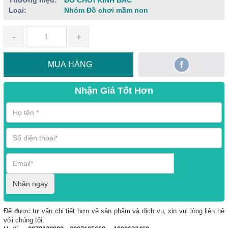
Thương hiệu:
ĐỒ CHƠI KINH BẮC
Loại:
Nhóm Đồ chơi mầm non
-
+
MUA HÀNG
Nhận Giá Tốt Hơn
Nhận ngay
Để được tư vấn chi tiết hơn về sản phẩm và dịch vụ, xin vui lòng liên hệ
với chúng tôi: