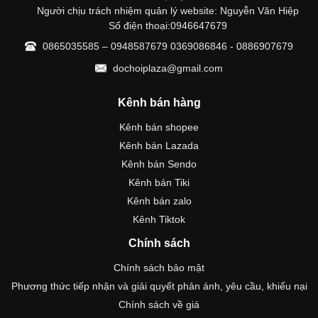
Người chịu trách nhiệm quản lý website: Nguyễn Văn Hiệp
Số điện thoại:0946647679
0865035585 – 0948587679 0369086846 - 0886907679
dochoiplaza@gmail.com
Kênh bán hàng
Kênh bán shopee
Kênh bán Lazada
Kênh bán Sendo
Kênh bán Tiki
Kênh bán zalo
Kênh Tiktok
Chính sách
Chính sách bảo mật
Phương thức tiếp nhận và giải quyết phản ánh, yêu cầu, khiếu nại
Chính sách về giá