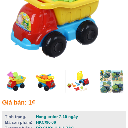
Giá bán: 1₫
Tình trạng:
Hàng order 7-15 ngày
Mã sản phẩm:
HKCXK-06