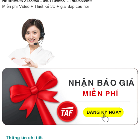
Hotline:0972138988 - 0907105668 - 1900633469
Miễn phí Video + Thiết kế 3D + giải đáp câu hỏi
Thông tin chi tiết