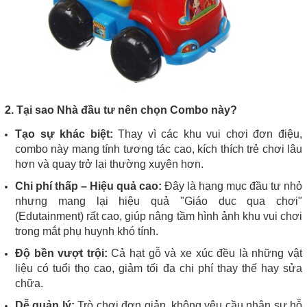
2. Tại sao Nhà đầu tư nên chọn Combo này?
Tạo sự khác biệt:
Thay vì các khu vui chơi đơn điệu,
combo này mang tính tương tác cao, kích thích trẻ chơi lâu
hơn và quay trở lại thường xuyên hơn.
Chi phí thấp – Hiệu quả cao:
Đây là hạng mục đầu tư nhỏ
nhưng mang lại hiệu quả "Giáo dục qua chơi"
(Edutainment) rất cao, giúp nâng tầm hình ảnh khu vui chơi
trong mắt phụ huynh khó tính.
Độ bền vượt trội:
Cả hạt gỗ và xe xúc đều là những vật
liệu có tuổi thọ cao, giảm tối đa chi phí thay thế hay sửa
chữa.
Dễ quản lý:
Trò chơi đơn giản, không yêu cầu nhân sự hỗ