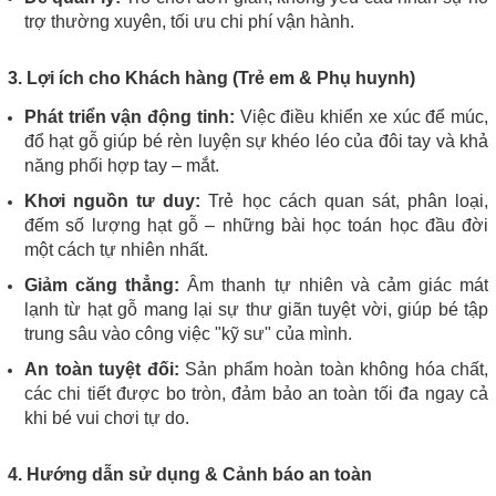
trợ thường xuyên, tối ưu chi phí vận hành.
3. Lợi ích cho Khách hàng (Trẻ em & Phụ huynh)
Phát triển vận động tinh:
Việc điều khiển xe xúc để múc,
đổ hạt gỗ giúp bé rèn luyện sự khéo léo của đôi tay và khả
năng phối hợp tay – mắt.
Khơi nguồn tư duy:
Trẻ học cách quan sát, phân loại,
đếm số lượng hạt gỗ – những bài học toán học đầu đời
một cách tự nhiên nhất.
Giảm căng thẳng:
Âm thanh tự nhiên và cảm giác mát
lạnh từ hạt gỗ mang lại sự thư giãn tuyệt vời, giúp bé tập
trung sâu vào công việc "kỹ sư" của mình.
An toàn tuyệt đối:
Sản phẩm hoàn toàn không hóa chất,
các chi tiết được bo tròn, đảm bảo an toàn tối đa ngay cả
khi bé vui chơi tự do.
4. Hướng dẫn sử dụng & Cảnh báo an toàn